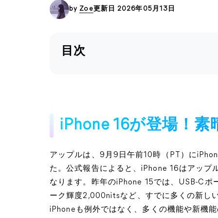
by
Zoe
更新日 2026年05月13日
目次
iPhone 16が登場
アップルは、9月9日午前10時（PT）にiPh
た。公式報告によると、iPhone 16はア
なります。昨年のiPhone 15では、USB-Cポ
ーク輝度2,000nitsなど、すでに多くの
iPhoneも例外ではなく、多くの機能や新機能の