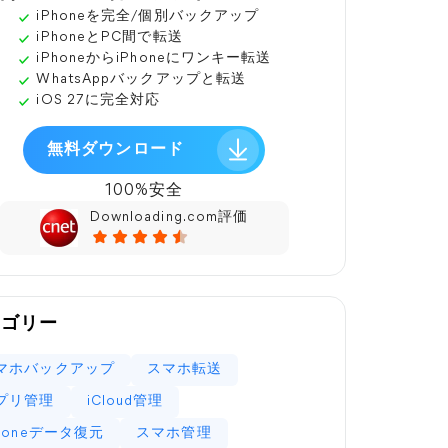
iPhoneを完全/個別バックアップ
iPhoneとPC間で転送
iPhoneからiPhoneにワンキー転送
WhatsAppバックアップと転送
iOS 27に完全対応
無料ダウンロード
100%安全
Downloading.com評価
テゴリー
マホバックアップ
スマホ転送
プリ管理
iCloud管理
Phoneデータ復元
スマホ管理