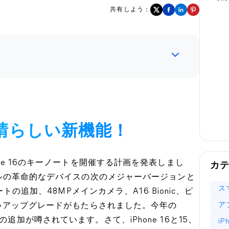
共有しよう：
！素晴らしい新機能！
one 16のキーノートを開催する計画を発表しまし
カ
ップルの革命的なデバイスの次のメジャーバージョンと
ス
ートの追加、48MPメインカメラ、A16 Bionic、ピ
ア
新しいアップグレードがもたらされました。今年の
追加が噂されています。さて、iPhone 16と15、
i