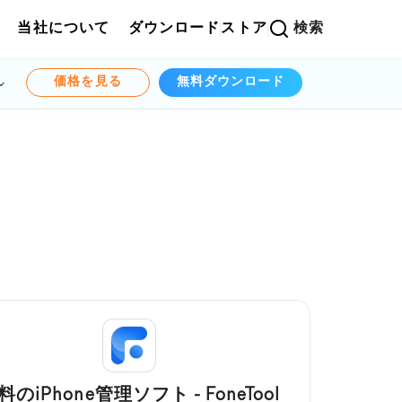
当社について
ダウンロード
ストア
検索
価格を見る
無料ダウンロード
料のiPhone管理ソフト - FoneTool