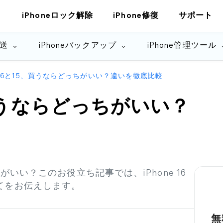
iPhoneロック解除
iPhone修復
サポート
転送
iPhoneバックアップ
iPhone管理ツール
ne 16と15、買うならどっちがいい？違いを徹底比較
5、買うならどっちがいい？
どっちがいい？このお役立ち記事では、iPhone 16
ついてをお伝えします。
無