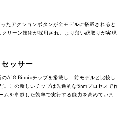
ル専用だったアクションボタンが全モデルに搭載されると
的なスクリーン技術が採用され、より薄い縁取りが実現
ロセッサー
新のA18 Bionicチップを搭載し、前モデルと比較し
だ。この新しいチップは先進的な5nmプロセスで作
ームを卓越した効率で実行する能力を高めていま