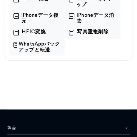
ップ
iPhoneデータ復
iPhoneデータ消
元
去
HEIC変換
写真重複削除
WhatsAppバック
アップと転送
製品