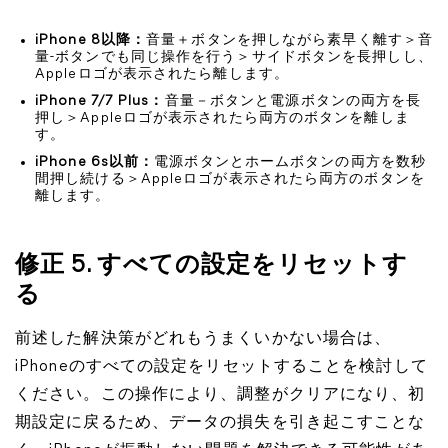
iPhone 8以降：
音量＋ボタンを押しながら素早く離す＞音
量-ボタンでも同じ操作を行う＞サイドボタンを長押しし、
Appleロゴが表示されたら離します。
iPhone 7/7 Plus：
音量－ボタンと電源ボタンの両方を長
押し＞Appleロゴが表示されたら両方のボタンを離しま
す。
iPhone 6s以前：
電源ボタンとホームボタンの両方を数秒
間押し続ける＞Appleロゴが表示されたら両方のボタンを
離します。
修正 5. すべての設定をリセットす
る
前述した解決策がどれもうまくいかない場合は、
iPhoneのすべての設定をリセットすることを検討して
ください。この操作により、調整がクリアになり、初
期設定に戻るため、データの損失を引き起こすことな