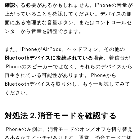
確認
する必要があるかもしれません。iPhoneの音量が
上がっていることを確認してください。デバイスの側
面にある物理的な音量ボタン、またはコントロールセ
ンターから音量を調整できます。
また、iPhoneがAirPods、ヘッドフォン、その他の
Bluetoothデバイスに接続されている
場合、着信音が
iPhoneのスピーカーではなく、それらのデバイスから
再生されている可能性があります。iPhoneから
Bluetoothデバイスを取り外し、もう一度試してみて
ください。
対処法 2. 消音モードを確認する
iPhoneの左側に、消音モードのオン／オフを切り替え
る小さなスイッチがあります。通常、消音モードに切