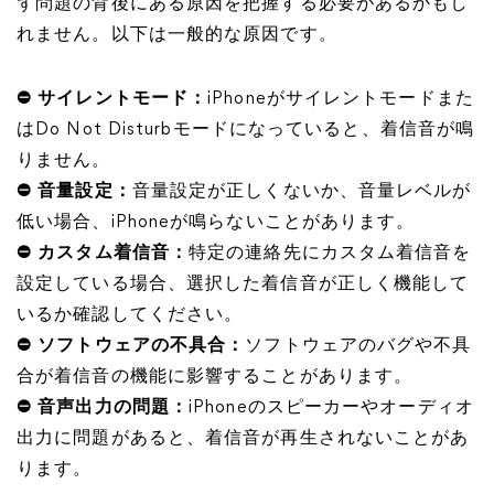
ず問題の背後にある原因を把握する必要があるかもし
れません。以下は一般的な原因です。
⛔ サイレントモード：
iPhoneがサイレントモードまた
はDo Not Disturbモードになっていると、着信音が鳴
りません。
⛔ 音量設定：
音量設定が正しくないか、音量レベルが
低い場合、iPhoneが鳴らないことがあります。
⛔ カスタム着信音：
特定の連絡先にカスタム着信音を
設定している場合、選択した着信音が正しく機能して
いるか確認してください。
⛔ ソフトウェアの不具合：
ソフトウェアのバグや不具
合が着信音の機能に影響することがあります。
⛔ 音声出力の問題：
iPhoneのスピーカーやオーディオ
出力に問題があると、着信音が再生されないことがあ
ります。