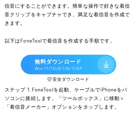
信音にすることができます。簡単な操作で好きな着信
音クリップをキャプチャでき、満足な着信音を作成で
きます。
以下はFoneToolで着信音を作成する手順です。
無料ダウンロード
Win 11/10/8.1/8/7/XP
安全ダウンロード
ステップ 1. FoneToolを起動、ケーブルでiPhoneをパ
ソコンに接続します。「ツールボックス」に移動＞
「着信音メーカー」オプションをタップします。