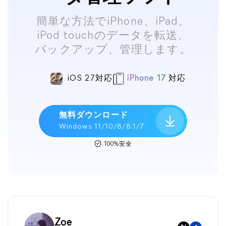
簡単な方法でiPhone、iPad、
iPod touchのデータを転送、
バックアップ、管理します。
iOS 27対応
iPhone 17
対応
無料ダウンロード
Windows 11/10/8/8.1/7
100%安全
Zoe