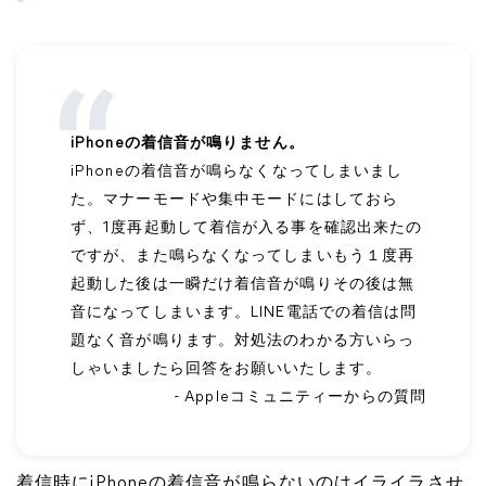
iPhoneの着信音が鳴りません。
iPhoneの着信音が鳴らなくなってしまいまし
た。マナーモードや集中モードにはしておら
ず、1度再起動して着信が入る事を確認出来たの
ですが、また鳴らなくなってしまいもう１度再
起動した後は一瞬だけ着信音が鳴りその後は無
音になってしまいます。LINE電話での着信は問
題なく音が鳴ります。対処法のわかる方いらっ
しゃいましたら回答をお願いいたします。
- Appleコミュニティーからの質問
着信時にiPhoneの着信音が鳴らないのはイライラさせ