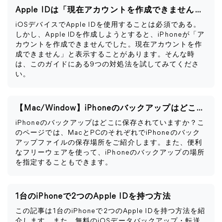
Apple IDは「現在アカウントを作成できません」と表示される
iOSデバイスでApple IDを使用することは必須である。
しかし、Apple IDを作成しようとすると、iPhoneが「ア
カウントを作成できませんでした。現在アカウントを作
成できません」と表示することがあります。そんな時
は、このガイドにある9つの対処法を試してみてくださ
い。
【Mac/Window】iPhoneのバックアップはどこに保存される？
iPhoneのバックアップはどこに保存されていますか？こ
のページでは、MacとPCのそれぞれでiPhoneのバック
アップファイルの保存場所をご紹介します。また、便利
なフリーウェアを使って、iPhoneのバックアップの場所
を指定することもできます。
1台のiPhoneで2つのApple IDを持つ方法
この記事は1台のiPhoneで2つのApple IDを持つ方法を紹
介します。また、無料のiOSデータバックアップ・転送