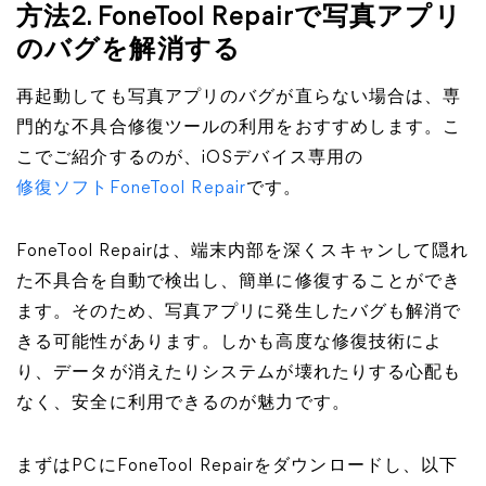
方法2. FoneTool Repairで写真アプリ
のバグを解消する
再起動しても写真アプリのバグが直らない場合は、専
門的な不具合修復ツールの利用をおすすめします。こ
こでご紹介するのが、iOSデバイス専用の
修復ソフトFoneTool Repair
です。
FoneTool Repairは、端末内部を深くスキャンして隠れ
た不具合を自動で検出し、簡単に修復することができ
ます。そのため、写真アプリに発生したバグも解消で
きる可能性があります。しかも高度な修復技術によ
り、データが消えたりシステムが壊れたりする心配も
なく、安全に利用できるのが魅力です。
まずはPCにFoneTool Repairをダウンロードし、以下