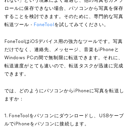
れない」という現象によく遭遇し、他の写真もカメラ
ロールに保存できない場合、パソコンから写真を保存
することを検討できます。そのために、専門的な写真
転送ツール -
FoneTool
を試してみてください。
FoneToolはiOSデバイス用の強力なツールです。写真
だけでなく、連絡先、メッセージ、音楽もiPhoneと
Windows PCの間で無制限に転送できます。それに、
転送速度がとても速いので、転送タスクが迅速に完成
できます。
では、どのようにパソコンからiPhoneに写真を転送し
ますか：
1. FoneToolをパソコンにダウンロードし、USBケーブ
ルでiPhoneをパソコンに接続します。