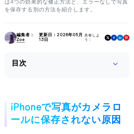
は4つの効果的な修正方法と、エラーなしで写真
を保存する別の方法を紹介します。
編集者：
更新日：2026年05月
共有しよ
Zoe
13日
う：
目次
iPhoneで写真がカメラロ
ールに保存されない原因