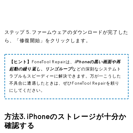
ステップ 5. ファームウェアのダウンロードが完了した
ら、「修復開始」をクリックします。
【ヒント】
FoneTool Repairは、
iPhoneの黒い画面や再
起動の繰り返し、リンゴループ
などの深刻なシステムト
ラブルもスピーディーに解決できます。万が一こうした
不具合に遭遇したときは、ぜひFoneTool Repairを頼り
にしてください。
方法3. iPhoneのストレージが十分か
確認する