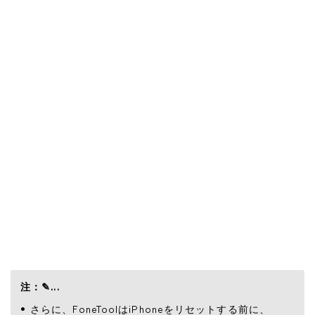
注：✎...
さらに、FoneToolはiPhoneをリセットする前に、