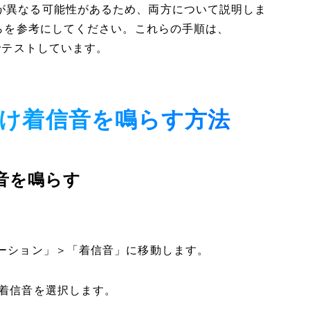
elでは方法が異なる可能性があるため、両方について説明しま
こちらを参考にしてください。これらの手順は、
 S23でテストしています。
人だけ着信音を鳴らす方法
信音を鳴らす
レーション」＞「着信音」に移動します。
の着信音を選択します。