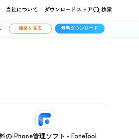
当社について
ダウンロード
ストア
検索
価格を見る
無料ダウンロード
料のiPhone管理ソフト - FoneTool