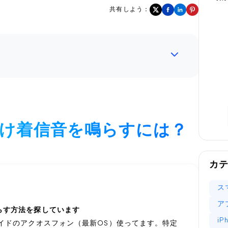
共有しよう：
人だけ着信音を鳴らすには？
カ
ス
ア
らす方法を探しています
i
イドのアクオスフォン（最新OS）使ってます。特定