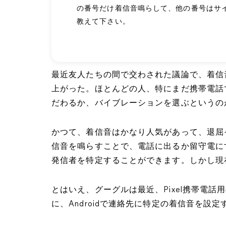
の番号だけ着信音鳴らして、他の番号はサ
教えて下さい。
最近友人たちの間で交わされた議論で、着信
上がった。ほとんどの人、特にまだ携帯電話
だわるか、バイブレーションを選ぶというの
かつて、着信音はかなり人気があって、退屈
信音を鳴らすことで、電話に出るか留守電に
発信者を特定することができます。しかし現
とはいえ、グーグルは最近、Pixel携帯電
に、Androidで連絡先に特定の着信音を設