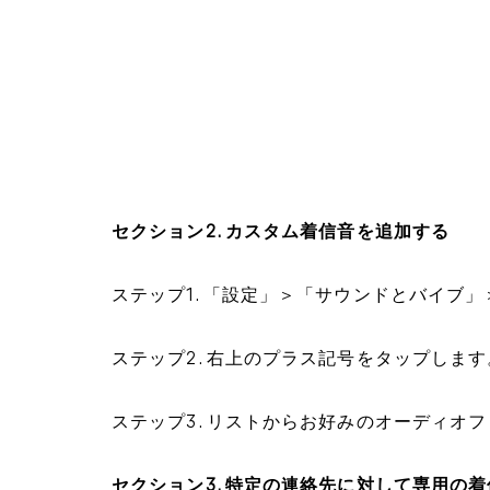
セクション2. カスタム着信音を追加する
ステップ1. 「設定」＞「サウンドとバイブ
ステップ2. 右上のプラス記号をタップします
ステップ3. リストからお好みのオーディオ
セクション3. 特定の連絡先に対して専用の