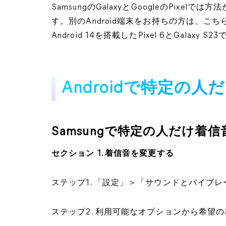
SamsungのGalaxyとGoogleのPix
す。別のAndroid端末をお持ちの方は、
Android 14を搭載したPixel 6とGalaxy
Androidで特定の
Samsungで特定の人だけ着
セクション 1. 着信音を変更する
ステップ1. 「設定」＞「サウンドとバイブ
ステップ2. 利用可能なオプションから希望