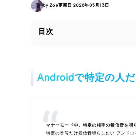
by
Zoe
更新日 2026年05月13日
目次
Androidで特定の
マナーモード中、特定の相手の着信音を鳴
特定の番号だけ着信音鳴らしたい アンドロ