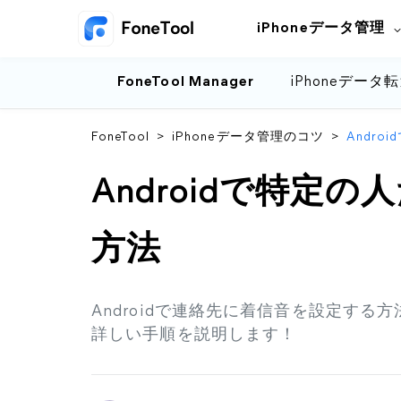
iPhoneデータ管理
FoneTool Manager
iPhoneデータ
FoneTool
>
iPhoneデータ管理のコツ
>
Andr
Androidで特定
方法
Androidで連絡先に着信音を設定する方法
詳しい手順を説明します！