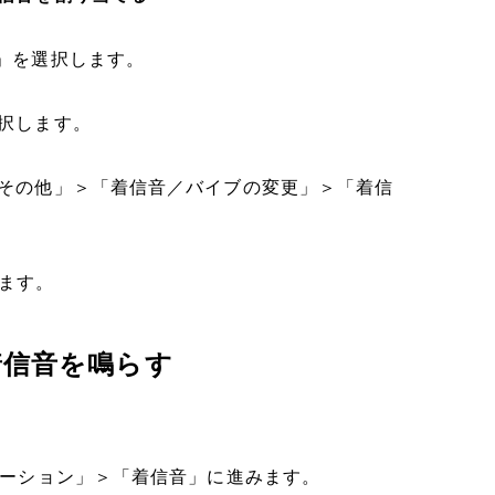
先」を選択します。
選択します。
「その他」＞「着信音／バイブの変更」＞「着信
します。
だけ着信音を鳴らす
ブレーション」＞「着信音」に進みます。