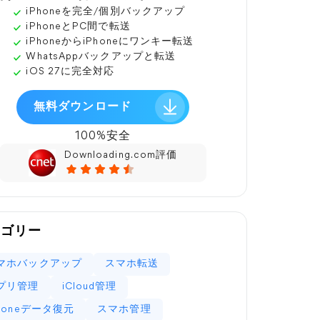
iPhoneを完全/個別バックアップ
iPhoneとPC間で転送
iPhoneからiPhoneにワンキー転送
WhatsAppバックアップと転送
iOS 27に完全対応
無料ダウンロード
100%安全
Downloading.com評価
テゴリー
マホバックアップ
スマホ転送
プリ管理
iCloud管理
Phoneデータ復元
スマホ管理