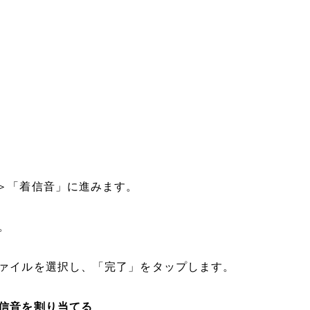
」＞「着信音」に進みます。
。
ファイルを選択し、「完了」をタップします。
着信音を割り当てる