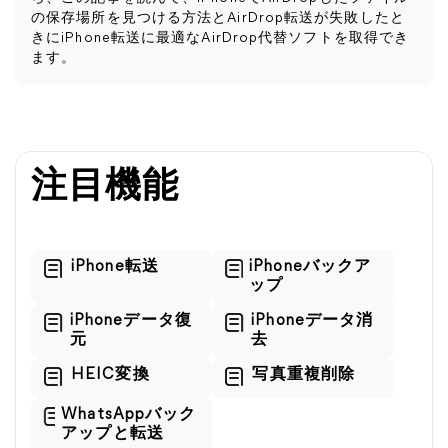
の保存場所を見つける方法とAirDrop転送が失敗したと
きにiPhone転送に最適なAirDrop代替ソフトを取得でき
ます。
注目機能
iPhone転送
iPhoneバックア
ップ
iPhoneデータ復
iPhoneデータ消
元
去
HEIC変換
写真重複削除
WhatsAppバック
アップと転送