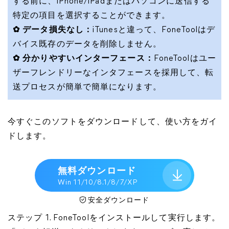
する前に、iPhone/iPadまたはパソコンに送信する
特定の項目を選択することができます。
✿ データ損失なし：
iTunesと違って、FoneToolはデ
バイス既存のデータを削除しません。
✿ 分かりやすいインターフェース：
FoneToolはユー
ザーフレンドリーなインタフェースを採用して、転
送プロセスが簡単で簡単になります。
今すぐこのソフトをダウンロードして、使い方をガイ
ドします。
無料ダウンロード
Win 11/10/8.1/8/7/XP
安全ダウンロード
ステップ 1. FoneToolをインストールして実行します。