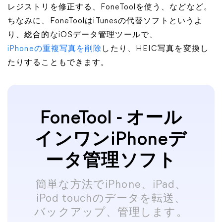
レジストリを修正する、FoneToolを使う、などなど。
ちなみに、FoneToolはiTunesの代替ソフトというよ
り、総合的なiOSデータ管理ツールで、
iPhoneの重複写真を削除
したり、HEIC写真を変換し
たりすることもできます。
FoneTool - オール
インワンiPhoneデ
ータ管理ソフト
簡単な方法でiPhone、iPad、
iPod touchのデータを転送、
バックアップ、管理します。