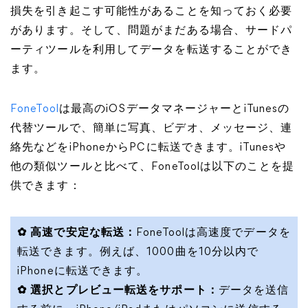
損失を引き起こす可能性があることを知っておく必要
があります。そして、問題がまだある場合、サードパ
ーティツールを利用してデータを転送することができ
ます。
FoneTool
は最高のiOSデータマネージャーとiTunesの
代替ツールで、簡単に写真、ビデオ、メッセージ、連
絡先などをiPhoneからPCに転送できます。iTunesや
他の類似ツールと比べて、FoneToolは以下のことを提
供できます：
✿ 高速で安定な転送：
FoneToolは高速度でデータを
転送できます。例えば、1000曲を10分以内で
iPhoneに転送できます。
✿ 選択とプレビュー転送をサポート：
データを送信