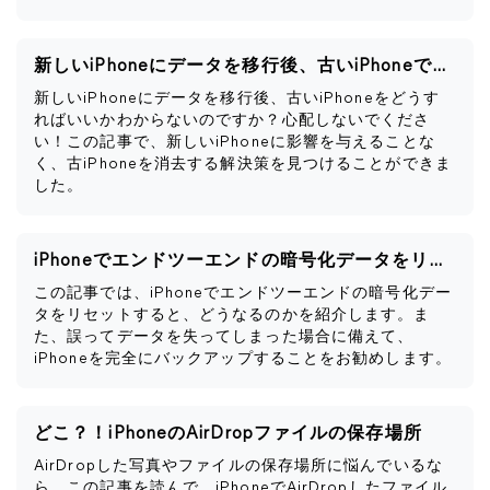
新しいiPhoneにデータを移行後、古いiPhoneですべきこと
新しいiPhoneにデータを移行後、古いiPhoneをどうす
ればいいかわからないのですか？心配しないでくださ
い！この記事で、新しいiPhoneに影響を与えることな
く、古iPhoneを消去する解決策を見つけることができま
した。
iPhoneでエンドツーエンドの暗号化データをリセットするとどうなるか
この記事では、iPhoneでエンドツーエンドの暗号化デー
タをリセットすると、どうなるのかを紹介します。ま
た、誤ってデータを失ってしまった場合に備えて、
iPhoneを完全にバックアップすることをお勧めします。
どこ？！iPhoneのAirDropファイルの保存場所
AirDropした写真やファイルの保存場所に悩んでいるな
ら、この記事を読んで、iPhoneでAirDropしたファイル