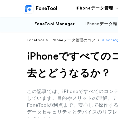
iPhoneデータ管理
FoneTool Manager
iPhoneデータ
FoneTool
>
iPhoneデータ管理のコツ
>
iPho
iPhoneですべて
去とどうなるか？
この記事では、iPhoneですべてのコ
しています。目的やメリットの理解、デ
FoneToolの利点まで、安心して操
データセキュリティとデバイスのリフレッ