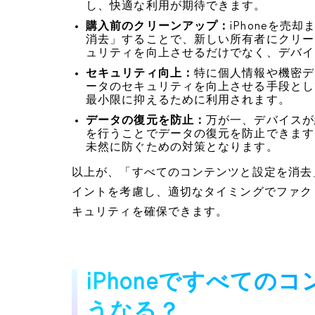
し、快適な利用が期待できます。
購入前のクリーンアップ：
iPhoneを
消去」することで、新しい所有者にクリー
ュリティを向上させるだけでなく、デバイ
セキュリティ向上：
特に個人情報や機密デ
ータのセキュリティを向上させる手段とし
最小限に抑えるために利用されます。
データの復元を防止：
万が一、デバイスが
を行うことでデータの復元を防止できます
未然に防ぐための対策となります。
以上が、「すべてのコンテンツと設定を消去
イントを考慮し、適切なタイミングでファク
キュリティを確保できます。
iPhoneですべて
うなる？