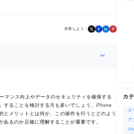
共有しよう：
カ
フォーマンス向上やデータのセキュリティを確保する
することを検討する方も多いでしょう。iPhone
ス
的とメリットとは何か、この操作を行うとどのよう
ア
があるのか正確に理解することが重要です。
i