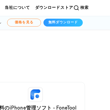
当社について
ダウンロード
ストア
検索
価格を見る
無料ダウンロード
料のiPhone管理ソフト - FoneTool