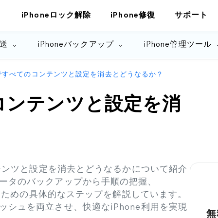
iPhoneロック解除
iPhone修復
サポート
転送
iPhoneバックアップ
iPhone管理ツール
neですべてのコンテンツと設定を消去とどうなるか？
のコンテンツと設定を消
ンテンツと設定を消去とどうなるかについて紹介
ータのバックアップから手順の把握、
作するための具体的なステップを解説しています。
シュを両立させ、快適なiPhone利用を実現
無