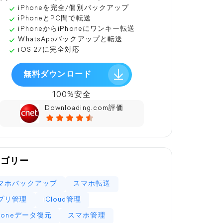
iPhoneを完全/個別バックアップ
iPhoneとPC間で転送
iPhoneからiPhoneにワンキー転送
WhatsAppバックアップと転送
iOS 27に完全対応
無料ダウンロード
100%安全
Downloading.com評価
テゴリー
マホバックアップ
スマホ転送
プリ管理
iCloud管理
Phoneデータ復元
スマホ管理