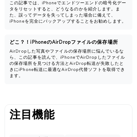
この記事では、iPhoneでエンドツーエンドの暗号化デー
タをリセットすると、どうなるのかを紹介します。ま
た、誤ってデータを失ってしまった場合に備えて、
iPhoneを完全にバックアップすることをお勧めします。
どこ？！iPhoneのAirDropファイルの保存場所
AirDropした写真やファイルの保存場所に悩んでいるな
ら、この記事を読んで、iPhoneでAirDropしたファイル
の保存場所を見つける方法とAirDrop転送が失敗したと
きにiPhone転送に最適なAirDrop代替ソフトを取得でき
ます。
注目機能