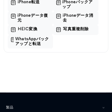
iPhone転送
iPhoneバックア
ップ
iPhoneデータ復
iPhoneデータ消
元
去
HEIC変換
写真重複削除
WhatsAppバック
アップと転送
製品