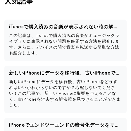
人気記事
iTunesで購入済みの音楽が表示されない時の解決策
この記事は、iTunesで購入済みの音楽がミュージックラ
イブラリに表示されない問題を修正する方法を紹介しま
す。さらに、デバイスの間で音楽を転送する簡単な方法
も紹介します。
新しいiPhoneにデータを移行後、古いiPhoneですべきこと
新しいiPhoneにデータを移行後、古いiPhoneをどうす
ればいいかわからないのですか？心配しないでくださ
い！この記事で、新しいiPhoneに影響を与えることな
く、古iPhoneを消去する解決策を見つけることができま
した。
iPhoneでエンドツーエンドの暗号化データをリセットするとどうなるか