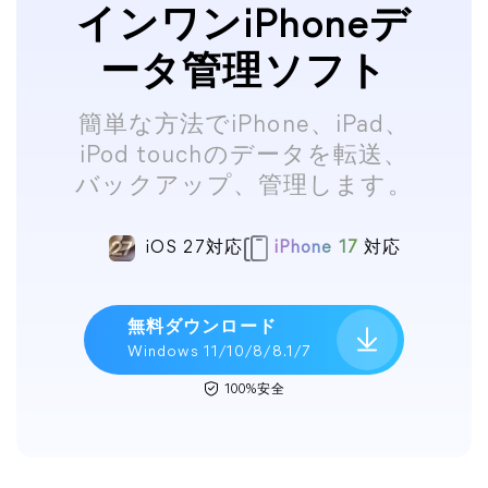
インワンiPhoneデ
ータ管理ソフト
簡単な方法でiPhone、iPad、
iPod touchのデータを転送、
バックアップ、管理します。
iOS 27対応
iPhone 17
対応
無料ダウンロード
Windows 11/10/8/8.1/7
100%安全