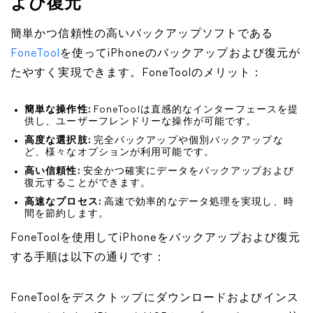
よび復元
簡単かつ信頼性の高いバックアップソフトである
FoneTool
を使ってiPhoneのバックアップおよび復元が
たやすく実現できます。FoneToolのメリット：
簡単な操作性:
FoneToolは直感的なインターフェースを提
供し、ユーザーフレンドリーな操作が可能です。
高度な選択肢:
完全バックアップや個別バックアップな
ど、様々なオプションが利用可能です。
高い信頼性:
安全かつ確実にデータをバックアップおよび
復元することができます。
高速なプロセス:
高速で効率的なデータ処理を実現し、時
間を節約します。
FoneToolを使用してiPhoneをバックアップおよび復元
する手順は以下の通りです：
FoneToolをデスクトップにダウンロードおよびインス