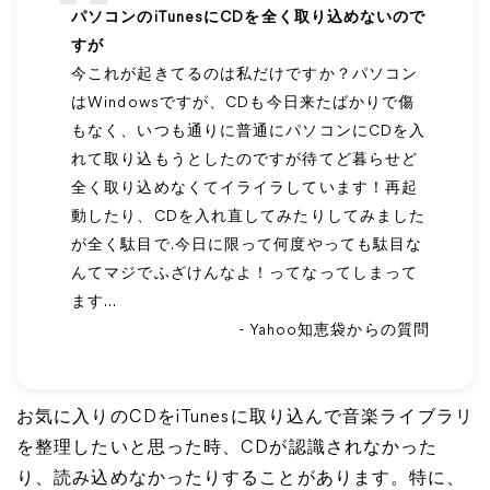
パソコンのiTunesにCDを全く取り込めないので
すが
今これが起きてるのは私だけですか？パソコン
はWindowsですが、CDも今日来たばかりで傷
もなく、いつも通りに普通にパソコンにCDを入
れて取り込もうとしたのですが待てど暮らせど
全く取り込めなくてイライラしています！再起
動したり、CDを入れ直してみたりしてみました
が全く駄目で.今日に限って何度やっても駄目な
んてマジでふざけんなよ！ってなってしまって
ます…
- Yahoo知恵袋からの質問
お気に入りのCDをiTunesに取り込んで音楽ライブラリ
を整理したいと思った時、CDが認識されなかった
り、読み込めなかったりすることがあります。特に、