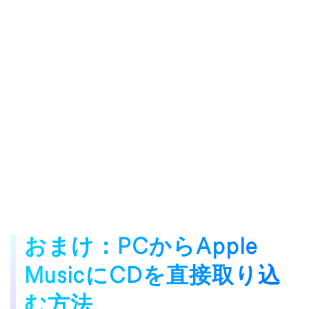
おまけ：PCからApple
MusicにCDを直接取り込
む方法