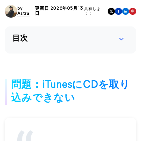
by
更新日 2026年05月13
共有しよ
Astra
日
う：
目次
問題：iTunesにCDを取り
込みできない