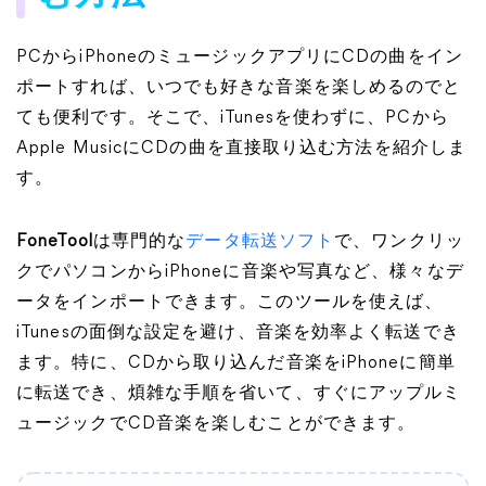
PCからiPhoneのミュージックアプリにCDの曲をイン
ポートすれば、いつでも好きな音楽を楽しめるのでと
ても便利です。そこで、iTunesを使わずに、PCから
Apple MusicにCDの曲を直接取り込む方法を紹介しま
す。
FoneTool
は専門的な
データ転送ソフト
で、ワンクリッ
クでパソコンからiPhoneに音楽や写真など、様々なデ
ータをインポートできます。このツールを使えば、
iTunesの面倒な設定を避け、音楽を効率よく転送でき
ます。特に、CDから取り込んだ音楽をiPhoneに簡単
に転送でき、煩雑な手順を省いて、すぐにアップルミ
ュージックでCD音楽を楽しむことができます。