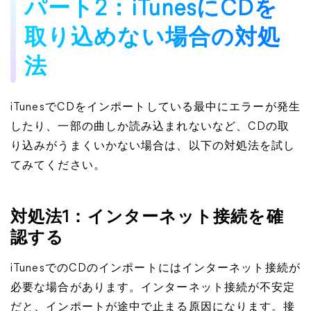
パート2：iTunesにCDを
取り込めない場合の対処
法
iTunesでCDをインポートしている最中にエラーが発生
したり、一部の曲しか読み込まれないなど、CDの取
り込みがうまくいかない場合は、以下の対処法を試し
てみてください。
対処法1：インターネット接続を確
認する
iTunesでのCDのインポートにはインターネット接続が
必要な場合があります。インターネット接続が不安定
だと、インポートが途中で止まる原因になります。接