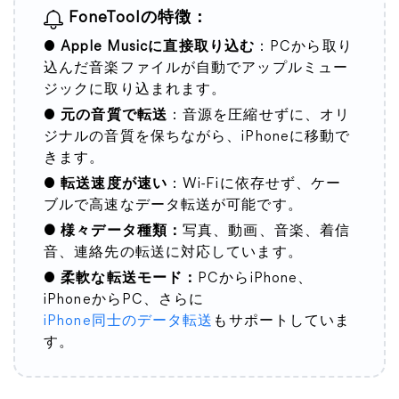
FoneToolの特徴：
●
Apple Musicに直接取り込む
：PCから取り
込んだ音楽ファイルが自動でアップルミュー
ジックに取り込まれます。
●
元の音質で転送
：音源を圧縮せずに、オリ
ジナルの音質を保ちながら、iPhoneに移動で
きます。
●
転送速度が速い
：Wi-Fiに依存せず、ケー
ブルで高速なデータ転送が可能です。
● 様々データ種類：
写真、動画、音楽、着信
音、連絡先の転送に対応しています。
●
柔軟な転送モード：
PCからiPhone、
iPhoneからPC、さらに
iPhone同士のデータ転送
もサポートしていま
す。