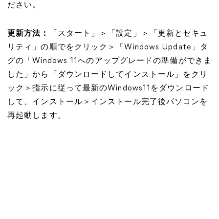
ださい。
更新方法：
「スタート」＞「設定」＞「更新とセキュ
リティ」の順でをクリック＞「Windows Update」タ
グの「Windows 11へのアップグレードの準備ができま
した」から「ダウンロードしてインストール」をクリ
ック＞指示に従って最新のWindows11をダウンロード
して、インストール＞インストール完了後パソコンを
再起動します。