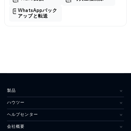
WhatsAppバック
アップと転送
製品
ハウツー
ヘルプセンター
会社概要