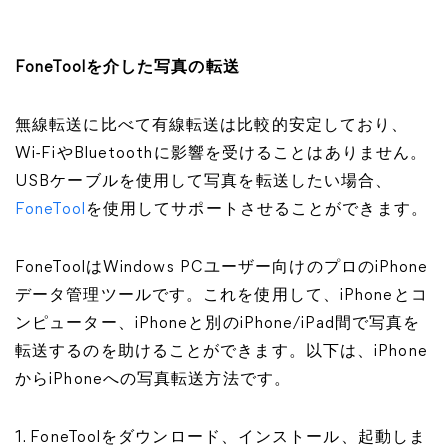
FoneToolを介した写真の転送
無線転送に比べて有線転送は比較的安定しており、
Wi-FiやBluetoothに影響を受けることはありません。
USBケーブルを使用して写真を転送したい場合、
FoneTool
を使用してサポートさせることができます。
FoneToolはWindows PCユーザー向けのプロのiPhone
データ管理ツールです。これを使用して、iPhoneとコ
ンピューター、iPhoneと別のiPhone/iPad間で写真を
転送するのを助けることができます。以下は、iPhone
からiPhoneへの写真転送方法です。
1. FoneToolをダウンロード、インストール、起動しま