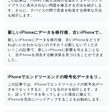
この記事は、iTunesで購入済みの音楽がミュージックラ
イブラリに表示されない問題を修正する方法を紹介しま
す。さらに、デバイスの間で音楽を転送する簡単な方法
も紹介します。
新しいiPhoneにデータを移行後、古いiPhoneですべきこと
新しいiPhoneにデータを移行後、古いiPhoneをどうす
ればいいかわからないのですか？心配しないでくださ
い！この記事で、新しいiPhoneに影響を与えることな
く、古iPhoneを消去する解決策を見つけることができま
した。
iPhoneでエンドツーエンドの暗号化データをリセットするとどうなるか
この記事では、iPhoneでエンドツーエンドの暗号化デー
タをリセットすると、どうなるのかを紹介します。ま
た、誤ってデータを失ってしまった場合に備えて、
iPhoneを完全にバックアップすることをお勧めします。