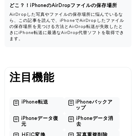
どこ？！iPhoneのAirDropファイルの保存場所
AirDropした写真やファイルの保存場所に悩んでいるな
ら、この記事を読んで、iPhoneでAirDropしたファイル
の保存場所を見つける方法とAirDrop転送が失敗したと
きにiPhone転送に最適なAirDrop代替ソフトを取得でき
ます。
注目機能
iPhone転送
iPhoneバックア
ップ
iPhoneデータ復
iPhoneデータ消
元
去
HEIC変換
写真重複削除