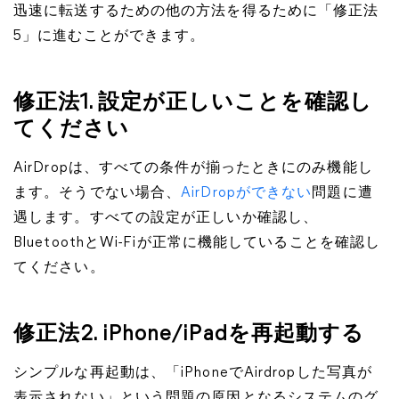
迅速に転送するための他の方法を得るために「修正法
5」に進むことができます。
修正法1. 設定が正しいことを確認し
てください
AirDropは、すべての条件が揃ったときにのみ機能し
ます。そうでない場合、
AirDropができない
問題に遭
遇します。すべての設定が正しいか確認し、
BluetoothとWi-Fiが正常に機能していることを確認し
てください。
修正法2. iPhone/iPadを再起動する
シンプルな再起動は、「iPhoneでAirdropした写真が
表示されない」という問題の原因となるシステムのグ