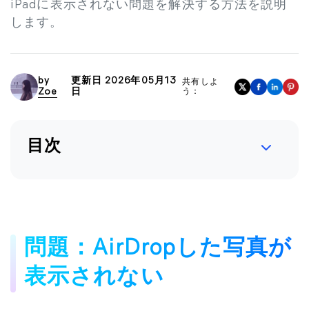
iPadに表示されない問題を解決する方法を説明
します。
by
更新日 2026年05月13
共有しよ
Zoe
日
う：
目次
問題：AirDropした写真が
表示されない