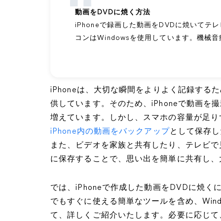
動画をDVDに焼く方法
iPhoneで録画した動画をDVDに焼いて
コンはWindowsを使用しています。機
iPhoneは、大切な瞬間をよりよく記録す
供しています。そのため、iPhoneで動画
増えています。しかし、スマホの容量が足り
iPhone内の動画をバックアップ
として保存し
また、ビデオを家族と共有したり、テレビで見
に保存することで、思い出を簡単に共有し、
では、iPhoneで作成した動画をDVDに
でもすぐに使える簡単なツールを含め、Windo
て、詳しくご紹介いたします。必要に応じて