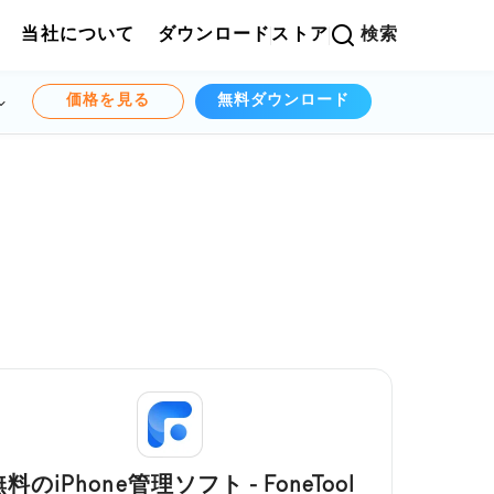
当社について
ダウンロード
ストア
検索
価格を見る
無料ダウンロード
料のiPhone管理ソフト - FoneTool