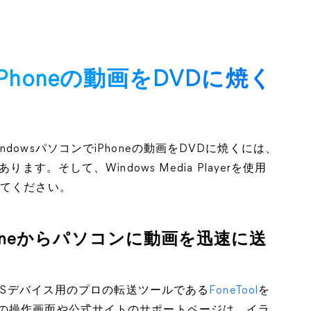
iPhoneの動画をDVDに焼く
owsパソコンでiPhoneの動画をDVDに焼くには、
す。そして、Windows Media Playerを使用
ってください。
Phoneからパソコンに動画を迅速に送
iOSデバイス用のプロの転送ツールである
FoneTool
を
の操作画面や公式サイトのサポートページは、イラ