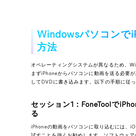
Windowsパソコンで
方法
オペレーティングシステムが異なるため、Wind
まずiPhoneからパソコンに動画を送る必要がありま
してDVDに書き込みます。以下の手順に従
セッション1：FoneToolでi
る
iPhoneの動画をパソコンに取り込むには、
試すことを強くお勧めします。ソフトウェア