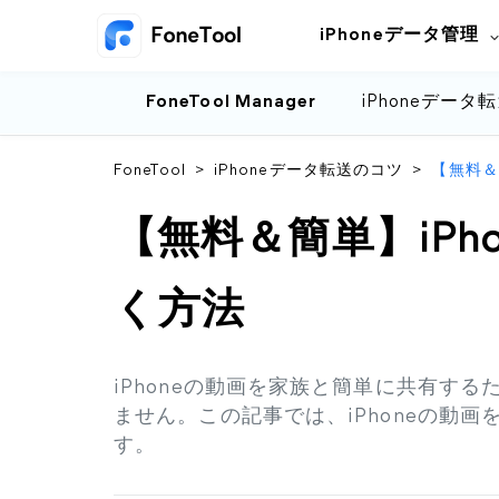
iPhoneデータ管理
FoneTool Manager
iPhoneデータ
FoneTool
>
iPhoneデータ転送のコツ
>
【無料＆
【無料＆簡単】iPh
く方法
iPhoneの動画を家族と簡単に共有するた
ません。この記事では、iPhoneの動画
す。