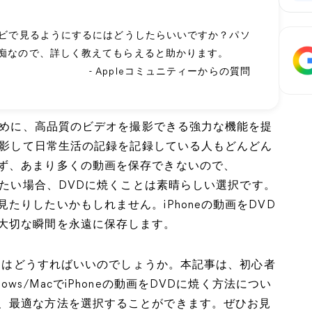
テレビで見るようにするにはどうしたらいいですか？パソ
械音痴なので、詳しく教えてもらえると助かります。
- Appleコミュニティーからの質問
るために、高品質のビデオを撮影できる強力な機能を提
を撮影して日常生活の記録を記録している人もどんどん
ず、あまり多くの動画を保存できないので、
たい場合、DVDに焼くことは素晴らしい選択です。
たりしたいかもしれません。iPhoneの動画をDVD
大切な瞬間を永遠に保存します。
焼くにはどうすればいいのでしょうか。本記事は、初心者
ws/MacでiPhoneの動画をDVDに焼く方法につい
、最適な方法を選択することができます。ぜひお見