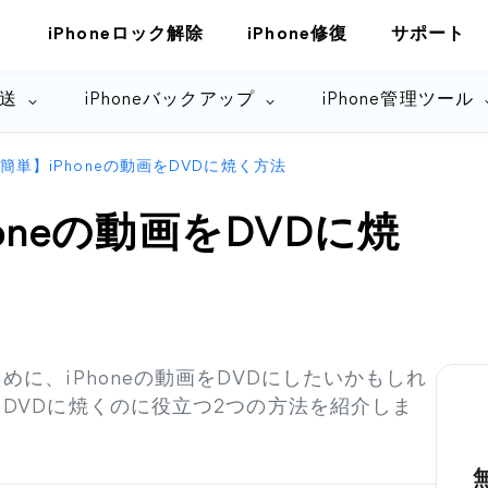
iPhoneロック解除
iPhone修復
サポート
転送
iPhoneバックアップ
iPhone管理ツール
簡単】iPhoneの動画をDVDに焼く方法
oneの動画をDVDに焼
めに、iPhoneの動画をDVDにしたいかもしれ
をDVDに焼くのに役立つ2つの方法を紹介しま
無