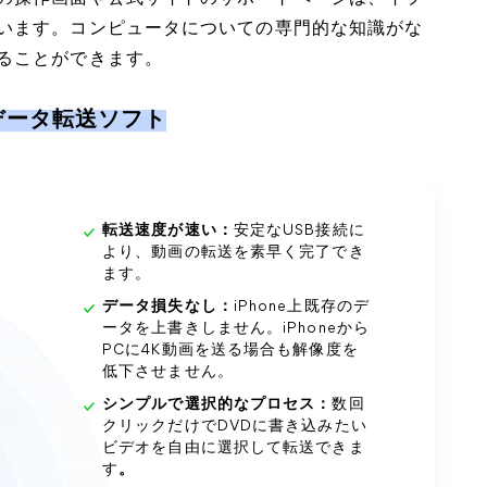
います。コンピュータについての専門的な知識がな
ることができます。
動画データ転送ソフト
転送速度が速い：
安定なUSB接続に
より、動画の転送を素早く完了でき
ます。
データ損失なし：
iPhone上既存のデ
ータを上書きしません。iPhoneから
PCに4K動画を送る場合も解像度を
低下させません。
シンプルで選択的なプロセス：
数回
クリックだけでDVDに書き込みたい
ビデオを自由に選択して転送できま
す
。