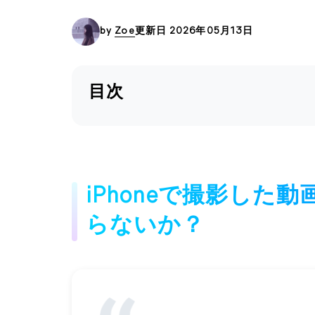
by
Zoe
更新日 2026年05月13日
目次
iPhoneで撮影した
らないか？