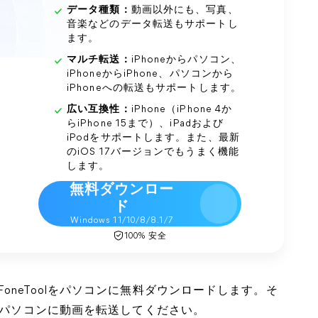
データ種類：
動画以外にも、写真、
音楽などのデータ転送もサポートし
ます。
マルチ転送：
iPhoneからパソコン、
iPhoneからiPhone、パソコンから
iPhoneへの転送もサポートします。
広い互換性：
iPhone（iPhone 4か
らiPhone 15まで）、iPadおよび
iPodをサポートします。また、最新
のiOS 17バージョンでもうまく機能
します。
無料ダウンロー
ド
Windows 11/10/8/8.1/7
100% 安全
neToolをパソコンに無料ダウンロードします。そ
からパソコンに動画を転送してください。