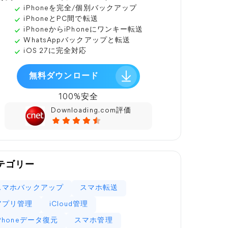
iPhoneを完全/個別バックアップ
iPhoneとPC間で転送
iPhoneからiPhoneにワンキー転送
WhatsAppバックアップと転送
iOS 27に完全対応
無料ダウンロード
100%安全
Downloading.com評価
テゴリー
スマホバックアップ
スマホ転送
アプリ管理
iCloud管理
iPhoneデータ復元
スマホ管理