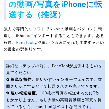
の動画/写真をiPhoneに転
送する（推奨）
強力で専門的なソフトでNikonの動画をパソコンに転
送し、iPhoneにインポートすることもできます。ある
程度、
FoneTool
は簡単かつ迅速にそれを達成するため
の最良の選択肢です。
詳細なステップの前に、FoneToolが提供するものを
見てください。
✿ 簡単な操作。
使いやすいインターフェイスで、数
回クリックするだけで転送タスクを完了できます。
✿ 速い転送速度。
100枚の写真を転送するのに3秒
もかかりません。もし大量の高画質動画と写真を持
っているなら、FoneToolはベストな選択です。