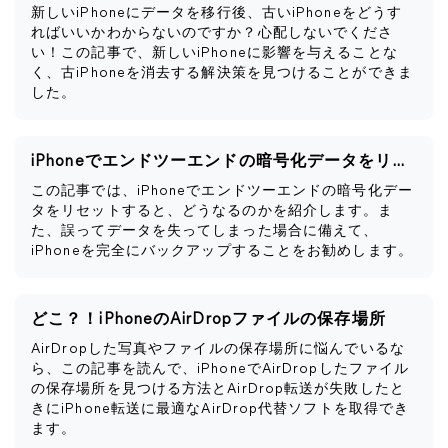
新しいiPhoneにデータを移行後、古いiPhoneをどうす
ればいいかわからないのですか？心配しないでくださ
い！この記事で、新しいiPhoneに影響を与えることな
く、古iPhoneを消去する解決策を見つけることができま
した。
iPhoneでエンドツーエンドの暗号化データをリセットするとどうなるか
この記事では、iPhoneでエンドツーエンドの暗号化デー
タをリセットすると、どうなるのかを紹介します。ま
た、誤ってデータを失ってしまった場合に備えて、
iPhoneを完全にバックアップすることをお勧めします。
どこ？！iPhoneのAirDropファイルの保存場所
AirDropした写真やファイルの保存場所に悩んでいるな
ら、この記事を読んで、iPhoneでAirDropしたファイル
の保存場所を見つける方法とAirDrop転送が失敗したと
きにiPhone転送に最適なAirDrop代替ソフトを取得でき
ます。