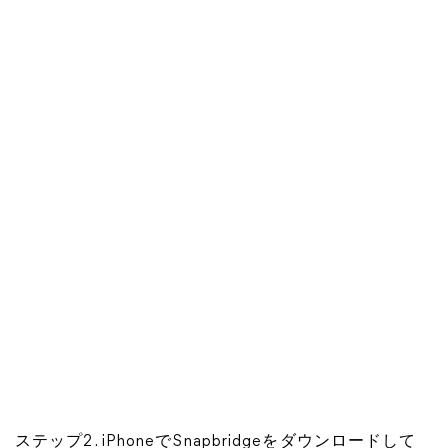
ステップ2. iPhoneでSnapbridgeをダウンロードして