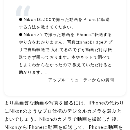
● Nikon D5300で撮った動画をiPhoneに転送
する方法を教えてください。
● Nikon zfcで撮った動画を iPhoneに転送する
やり方をわかりません。写真はsnapBridgeアプ
リで自動転送で 入れてるのですが動画だけは転
送できず困っております。本やネットで調べて
もよくわからなかったので 教えていただけると
助かります、、
- アップルコミュニティからの質問
より高画質な動画や写真を撮るには、iPhoneの代わり
にNikonのようなプロ仕様のデジタルカメラを選ぶと
よいでしょう。Nikonのカメラで動画を撮影した後、
NikonからiPhoneに動画を転送して、iPhoneに動画を