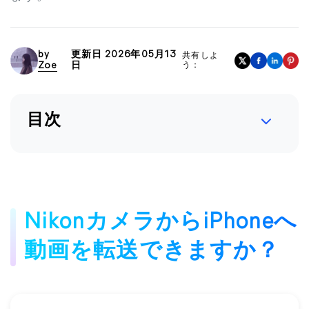
by
更新日 2026年05月13
共有しよ
Zoe
日
う：
目次
NikonカメラからiPhoneへ
動画を転送できますか？