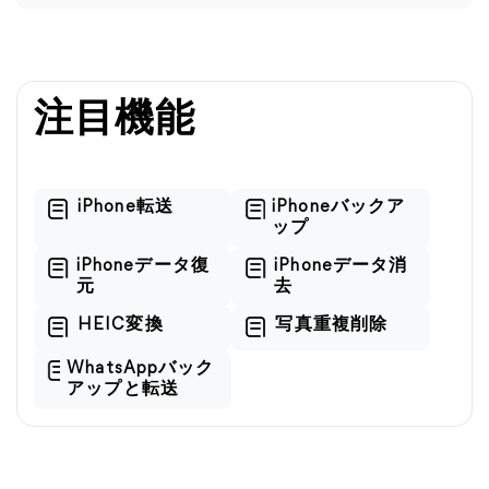
注目機能
iPhone転送
iPhoneバックア
ップ
iPhoneデータ復
iPhoneデータ消
元
去
HEIC変換
写真重複削除
WhatsAppバック
アップと転送