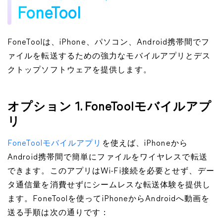
FoneTool
FoneToolは、iPhone、パソコン、Android携帯間でフ
ァイルを転送するための強力なモバイルアプリとデス
クトップソフトウェアを提供します。
オプション 1. FoneToolモバイルアプ
リ
FoneToolモバイルアプリ
を使えば、iPhoneから
Android携帯間で簡単にファイルをワイヤレスで転送
できます。このアプリはWi-Fi接続を必要とせず、デー
タ通信量を消費せずにシームレスな転送体験を提供し
ます。FoneToolを使ってiPhoneからAndroidへ動画を
送る手順は次の通りです：