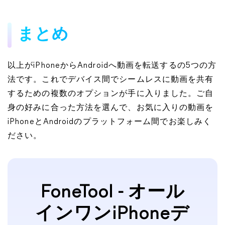
まとめ
以上がiPhoneからAndroidへ動画を転送するの5つの方
法です。これでデバイス間でシームレスに動画を共有
するための複数のオプションが手に入りました。ご自
身の好みに合った方法を選んで、お気に入りの動画を
iPhoneとAndroidのプラットフォーム間でお楽しみく
ださい。
FoneTool - オール
インワンiPhoneデ