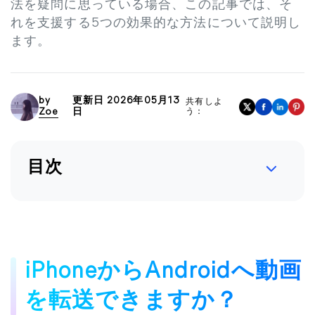
法を疑問に思っている場合、この記事では、そ
れを支援する5つの効果的な方法について説明し
ます。
by
更新日 2026年05月13
共有しよ
Zoe
日
う：
目次
iPhoneからAndroidへ動画
を転送できますか？