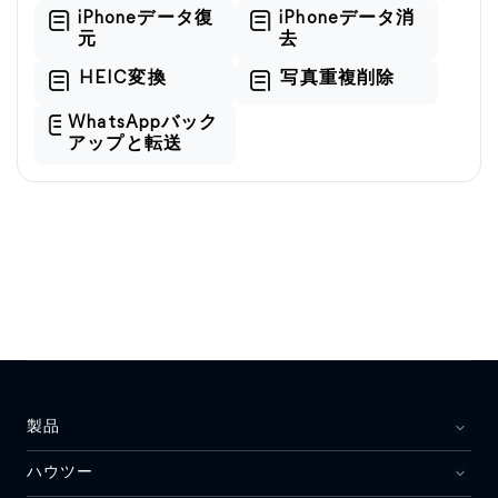
iPhoneデータ復
iPhoneデータ消
元
去
HEIC変換
写真重複削除
WhatsAppバック
アップと転送
製品
ハウツー