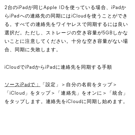
2台のiPadが同じApple IDを使っている場合、iPadか
らiPadへの連絡先の同期にはiCloudを使うことができ
る。すべての連絡先をワイヤレスで同期するには良い
選択だ。ただし、ストレージの空き容量が5GBしかな
いことに注意してください。十分な空き容量がない場
合、同期に失敗します。
iCloudでiPadからiPadに連絡先を同期する手順
ソースiPadで：
「設定」＞自分の名前をタップ＞
「iCloud」をタップ＞「連絡先」をオンに＞「統合」
をタップします。連絡先をiCloudに同期し始めます。