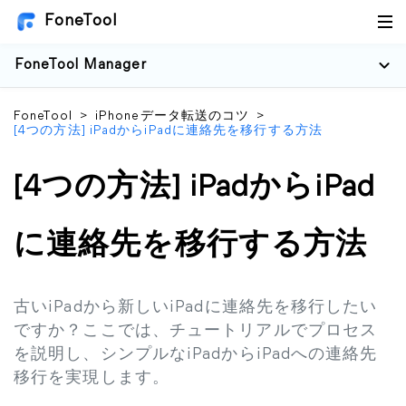
FoneTool
FoneTool Manager
FoneTool
>
iPhoneデータ転送のコツ
>
[4つの方法] iPadからiPadに連絡先を移行する方法
[4つの方法] iPadからiPad
に連絡先を移行する方法
古いiPadから新しいiPadに連絡先を移行したい
ですか？ここでは、チュートリアルでプロセス
を説明し、シンプルなiPadからiPadへの連絡先
移行を実現します。