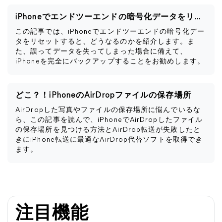
iPhoneでエンドツーエンドの暗号化データをリセットするとどうなるか
この記事では、iPhoneでエンドツーエンドの暗号化デー
タをリセットすると、どうなるのかを紹介します。ま
た、誤ってデータを失ってしまった場合に備えて、
iPhoneを完全にバックアップすることをお勧めします。
どこ？！iPhoneのAirDropファイルの保存場所
AirDropした写真やファイルの保存場所に悩んでいるな
ら、この記事を読んで、iPhoneでAirDropしたファイル
の保存場所を見つける方法とAirDrop転送が失敗したと
きにiPhone転送に最適なAirDrop代替ソフトを取得でき
ます。
注目機能