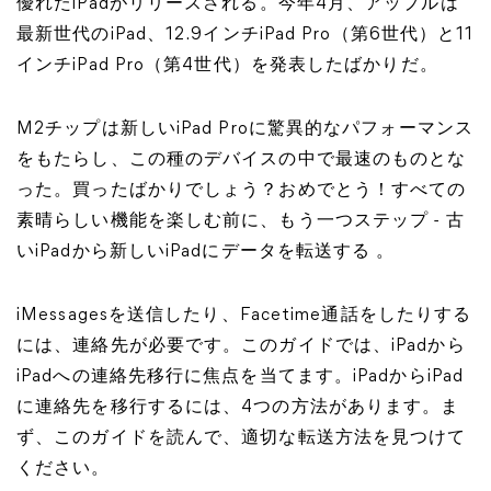
優れたiPadがリリースされる。今年4月、アップルは
最新世代のiPad、12.9インチiPad Pro（第6世代）と11
インチiPad Pro（第4世代）を発表したばかりだ。
M2チップは新しいiPad Proに驚異的なパフォーマンス
をもたらし、この種のデバイスの中で最速のものとな
った。買ったばかりでしょう？おめでとう！すべての
素晴らしい機能を楽しむ前に、もう一つステップ - 古
いiPadから新しいiPadにデータを転送する 。
iMessagesを送信したり、Facetime通話をしたりする
には、連絡先が必要です。このガイドでは、iPadから
iPadへの連絡先移行に焦点を当てます。iPadからiPad
に連絡先を移行するには、4つの方法があります。ま
ず、このガイドを読んで、適切な転送方法を見つけて
ください。