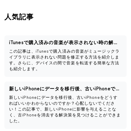
人気記事
iTunesで購入済みの音楽が表示されない時の解決策
この記事は、iTunesで購入済みの音楽がミュージックラ
イブラリに表示されない問題を修正する方法を紹介しま
す。さらに、デバイスの間で音楽を転送する簡単な方法
も紹介します。
新しいiPhoneにデータを移行後、古いiPhoneですべきこと
新しいiPhoneにデータを移行後、古いiPhoneをどうす
ればいいかわからないのですか？心配しないでくださ
い！この記事で、新しいiPhoneに影響を与えることな
く、古iPhoneを消去する解決策を見つけることができま
した。