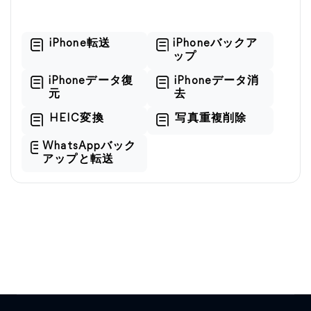
iPhone転送
iPhoneバックア
ップ
iPhoneデータ復
iPhoneデータ消
元
去
HEIC変換
写真重複削除
WhatsAppバック
アップと転送