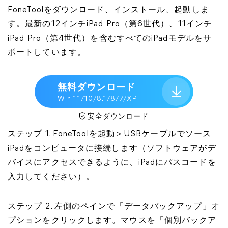
FoneToolをダウンロード、インストール、起動しま
す。最新の12インチiPad Pro（第6世代）、11インチ
iPad Pro（第4世代）を含むすべてのiPadモデルをサ
ポートしています。
無料ダウンロード
Win 11/10/8.1/8/7/XP
安全ダウンロード
ステップ 1. FoneToolを起動＞USBケーブルでソース
iPadをコンピュータに接続します（ソフトウェアがデ
バイスにアクセスできるように、iPadにパスコードを
入力してください）。
ステップ 2. 左側のペインで「データバックアップ」オ
プションをクリックします。マウスを「個別バックア