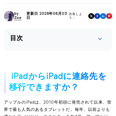
by
更新日 2026年08月03
共有しよ
Zoe
日
う：
目次
iPadからiPadに連絡先を
移行できますか？
アップルのiPadは、2010年初頭に発売されて以来、世
界で最も人気のあるタブレットだ。毎年、以前よりも