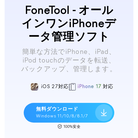
FoneTool - オール
インワンiPhoneデ
ータ管理ソフト
簡単な方法でiPhone、iPad、
iPod touchのデータを転送、
バックアップ、管理します。
iOS 27対応
iPhone 17
対応
無料ダウンロード
Windows 11/10/8/8.1/7
100%安全