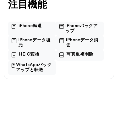
注目機能
iPhone転送
iPhoneバックア
ップ
iPhoneデータ復
iPhoneデータ消
元
去
HEIC変換
写真重複削除
WhatsAppバック
アップと転送