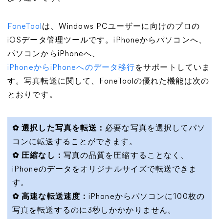
FoneTool
は、Windows PCユーザーに向けのプロの
iOSデータ管理ツールです。iPhoneからパソコンへ、
パソコンからiPhoneへ、
iPhoneからiPhoneへのデータ移行
をサポートしていま
す。写真転送に関して、FoneToolの優れた機能は次の
とおりです。
✿ 選択した写真を転送：
必要な写真を選択してパソ
コンに転送することができます。
✿ 圧縮なし：
写真の品質を圧縮することなく、
iPhoneのデータをオリジナルサイズで転送できま
す。
✿ 高速な転送速度：
iPhoneからパソコンに100枚の
写真を転送するのに3秒しかかかりません。