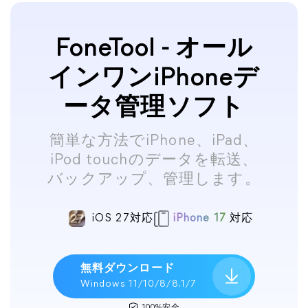
FoneTool - オール
インワンiPhoneデ
ータ管理ソフト
簡単な方法でiPhone、iPad、
iPod touchのデータを転送、
バックアップ、管理します。
iOS 27対応
iPhone 17
対応
無料ダウンロード
Windows 11/10/8/8.1/7