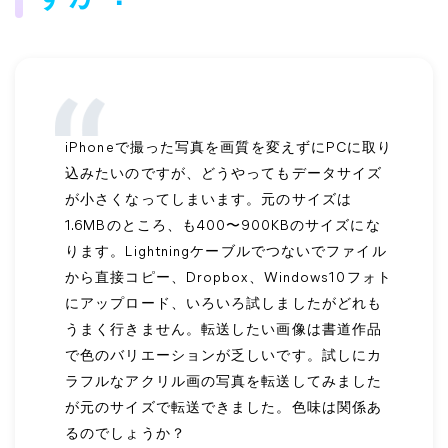
iPhoneで撮った写真を画質を変えずにPCに取り
込みたいのですが、どうやってもデータサイズ
が小さくなってしまいます。元のサイズは
1.6MBのところ、も400〜900KBのサイズにな
ります。Lightningケーブルでつないでファイル
から直接コピー、Dropbox、Windows10フォト
にアップロード、いろいろ試しましたがどれも
うまく行きません。転送したい画像は書道作品
で色のバリエーションが乏しいです。試しにカ
ラフルなアクリル画の写真を転送してみました
が元のサイズで転送できました。色味は関係あ
るのでしょうか？