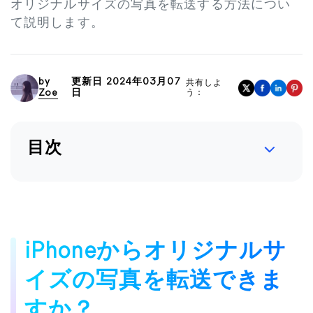
オリジナルサイズの写真を転送する方法につい
て説明します。
by
更新日 2024年03月07
共有しよ
Zoe
日
う：
目次
iPhoneからオリジナルサ
イズの写真を転送できま
すか？