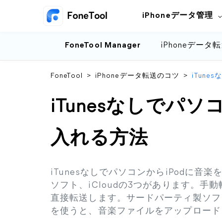
iPhoneデータ管理
FoneTool Manager
iPhoneデータ
FoneTool
>
iPhoneデータ転送のコツ
>
iTun
iTunesなしでパソ
入れる方法
iTunesなしでパソコンからiPodに
ソフト、iCloudの3つがあります。手
直接転送します。サードパーティ製ソフトでは
を使うと、音楽ファイルをアップロードし