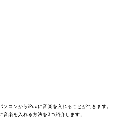
でパソコンからiPodに音楽を入れることができます。
odに音楽を入れる方法を3つ紹介します。