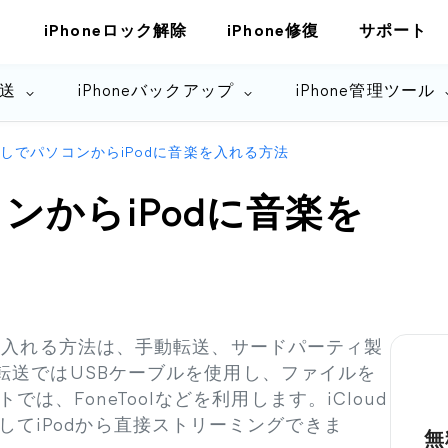
iPhoneロック解除
iPhone修復
サポート
転送
iPhoneバックアップ
iPhone管理ツール
esなしでパソコンからiPodに音楽を入れる方法
コンからiPodに音楽を
音楽を入れる方法は、手動転送、サードパーティ製
動転送ではUSBケーブルを使用し、ファイルを
、FoneToolなどを利用します。iCloud
てiPodから直接ストリーミングできま
無