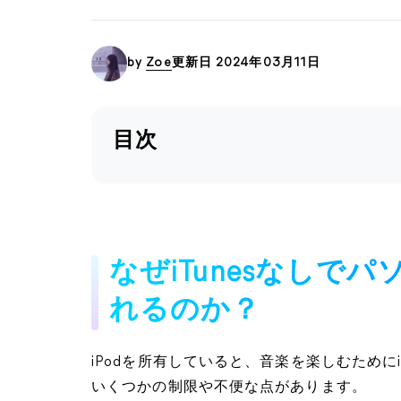
by
Zoe
更新日 2024年03月11日
目次
なぜiTunesなしでパ
れるのか？
iPodを所有していると、音楽を楽しむためにiT
いくつかの制限や不便な点があります。