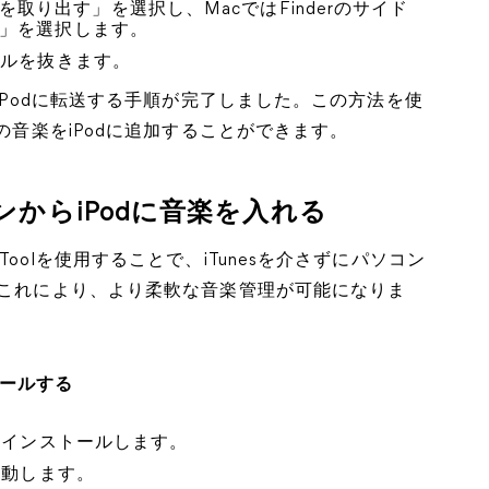
取り出す」を選択し、MacではFinderのサイド
す」を選択します。
ブルを抜きます。
をiPodに転送する手順が完了しました。この方法を使
みの音楽をiPodに追加することができます。
からiPodに音楽を入れる
oolを使用することで、iTunesを介さずにパソコン
。これにより、より柔軟な音楽管理が可能になりま
トールする
し、インストールします。
起動します。