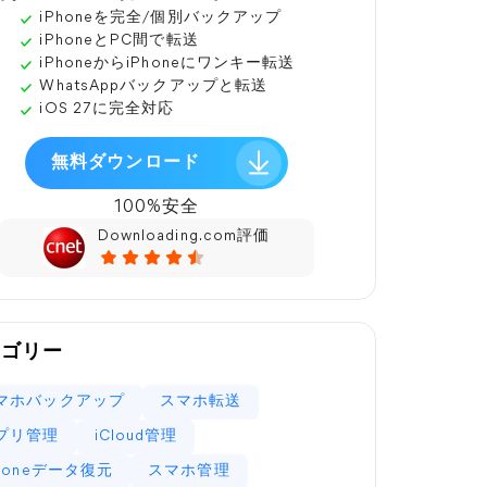
iPhoneを完全/個別バックアップ
iPhoneとPC間で転送
iPhoneからiPhoneにワンキー転送
WhatsAppバックアップと転送
iOS 27に完全対応
無料ダウンロード
100%安全
Downloading.com評価
テゴリー
マホバックアップ
スマホ転送
プリ管理
iCloud管理
Phoneデータ復元
スマホ管理