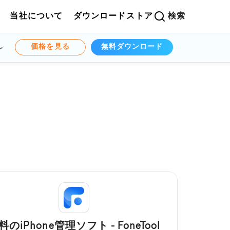
当社について
ダウンロード
ストア
検索
価格を見る
無料ダウンロード
料のiPhone管理ソフト - FoneTool