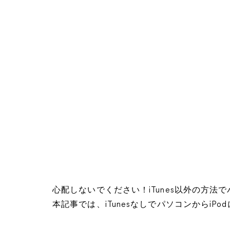
心配しないでください！iTunes以外の方法
本記事では、iTunesなしでパソコンからiP