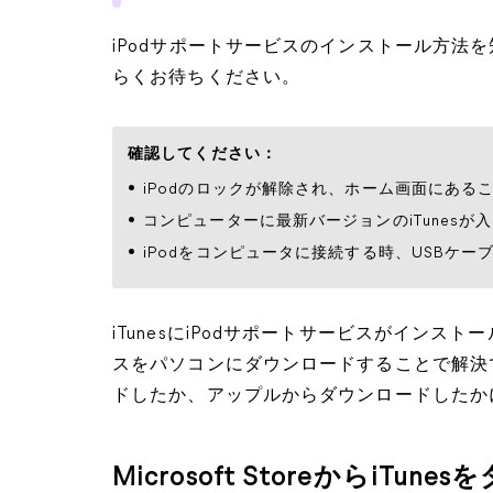
iPodサポートサービスのインストール方法
らくお待ちください。
確認してください：
iPodのロックが解除され、ホーム画面にある
コンピューターに最新バージョンのiTunesが
iPodをコンピュータに接続する時、USBケ
iTunesにiPodサポートサービスがインストールさ
スをパソコンにダウンロードすることで解決で
ドしたか、アップルからダウンロードしたか
Microsoft StoreからiT