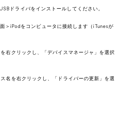
vice USBドライバをインストールしてください。
画面＞iPodをコンピュータに接続します（iTunesが
。
タンを右クリックし、「デバイスマネージャ」を選択
バイス名を右クリックし、「ドライバーの更新」を選