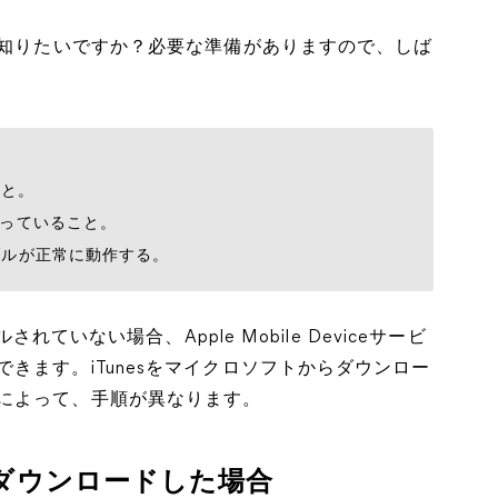
を知りたいですか？必要な準備がありますので、しば
こと。
入っていること。
ーブルが正常に動作する。
れていない場合、Apple Mobile Deviceサービ
きます。iTunesをマイクロソフトからダウンロー
によって、手順が異なります。
unesをダウンロードした場合