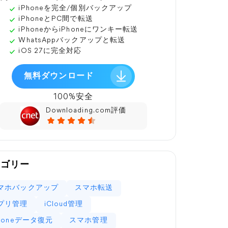
iPhoneを完全/個別バックアップ
iPhoneとPC間で転送
iPhoneからiPhoneにワンキー転送
WhatsAppバックアップと転送
iOS 27に完全対応
無料ダウンロード
100%安全
Downloading.com評価
テゴリー
マホバックアップ
スマホ転送
プリ管理
iCloud管理
Phoneデータ復元
スマホ管理