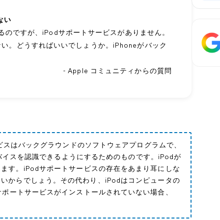
ない
しているのですが、iPodサポートサービスがありません。
viceがない。どうすればいいでしょうか。iPhoneがバック
- Apple コミュニティからの質問
ービスはバックグラウンドのソフトウェアプログラムで、
デバイスを認識できるようにするためのものです。iPodが
ます。iPodサポートサービスの存在をあまり耳にしな
いからでしょう。その代わり、iPodはコンピュータの
dサポートサービスがインストールされていない場合、