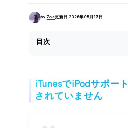
by
Zoe
更新日 2026年05月13日
目次
iTunesでiPodサ
されていません