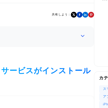
共有しよう：
ポートサービスがインストール
カ
ス
ア
i