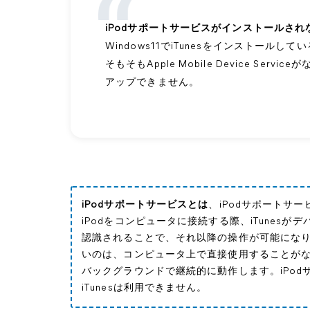
iPodサポートサービスがインストールされ
Windows11でiTunesをインストール
そもそもApple Mobile Device Ser
アップできません。
iPodサポートサービスとは
、iPodサポートサ
iPodをコンピュータに接続する際、iTunesが
認識されることで、それ以降の操作が可能になり
いのは、コンピュータ上で直接使用することがな
バックグラウンドで継続的に動作します。iPo
iTunesは利用できません。