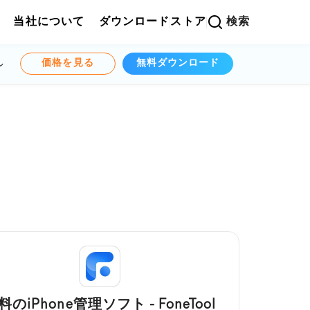
当社について
ダウンロード
ストア
検索
価格を見る
無料ダウンロード
料のiPhone管理ソフト - FoneTool