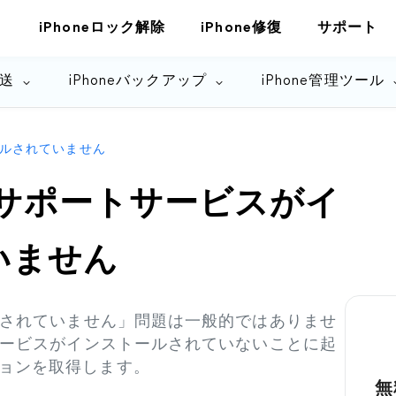
iPhoneロック解除
iPhone修復
サポート
転送
iPhoneバックアップ
iPhone管理ツール
トールされていません
iPodサポートサービスがイ
いません
ルされていません」問題は一般的ではありませ
サービスがインストールされていないことに起
ョンを取得します。
無