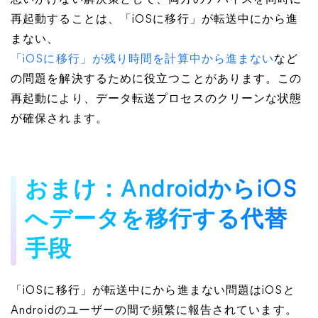
思いがけない解決策として、両方のデバイスを同時に
再起動することは、「iOSに移行」が転送中にから進
まない、
「iOSに移行」が残り時間を計算中から進まない
など
の問題を解決するために役立つことがあります。この
再起動により、データ転送プロセスのクリーンな状態
が確保されます。
おまけ：AndroidからiOS
へデータを移行する代替
手段
「iOSに移行」が転送中にから進まない問題はiOSと
Androidのユーザーの間で頻繁に報告されています。