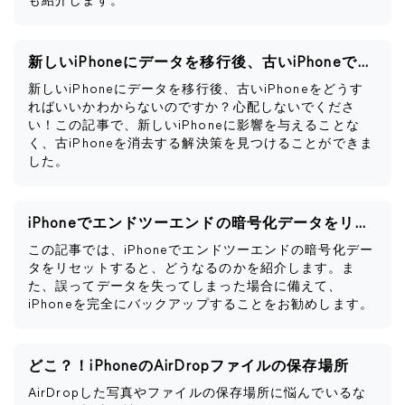
も紹介します。
新しいiPhoneにデータを移行後、古いiPhoneですべきこと
新しいiPhoneにデータを移行後、古いiPhoneをどうす
ればいいかわからないのですか？心配しないでくださ
い！この記事で、新しいiPhoneに影響を与えることな
く、古iPhoneを消去する解決策を見つけることができま
した。
iPhoneでエンドツーエンドの暗号化データをリセットするとどうなるか
この記事では、iPhoneでエンドツーエンドの暗号化デー
タをリセットすると、どうなるのかを紹介します。ま
た、誤ってデータを失ってしまった場合に備えて、
iPhoneを完全にバックアップすることをお勧めします。
どこ？！iPhoneのAirDropファイルの保存場所
AirDropした写真やファイルの保存場所に悩んでいるな