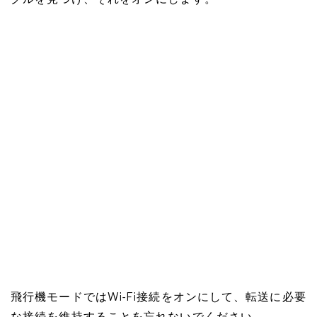
グルを見つけ、それをオンにします。
飛行機モードではWi-Fi接続をオンにして、転送に必要