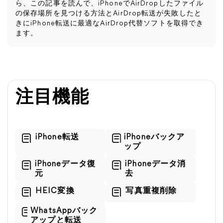
ら、この記事を読んで、iPhoneでAirDropしたファイル
の保存場所を見つける方法とAirDrop転送が失敗したと
きにiPhone転送に最適なAirDrop代替ソフトを取得でき
ます。
注目機能
iPhone転送
iPhoneバックア
ップ
iPhoneデータ復
iPhoneデータ消
元
去
HEIC変換
写真重複削除
WhatsAppバック
アップと転送