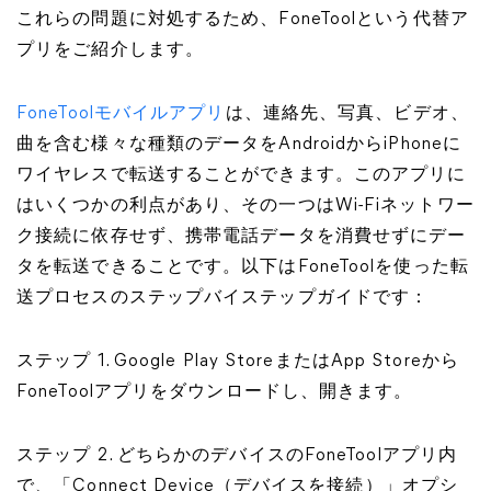
これらの問題に対処するため、FoneToolという代替ア
プリをご紹介します。
FoneToolモバイルアプリ
は、連絡先、写真、ビデオ、
曲を含む様々な種類のデータをAndroidからiPhoneに
ワイヤレスで転送することができます。このアプリに
はいくつかの利点があり、その一つはWi-Fiネットワー
ク接続に依存せず、携帯電話データを消費せずにデー
タを転送できることです。以下はFoneToolを使った転
送プロセスのステップバイステップガイドです：
ステップ 1. Google Play StoreまたはApp Storeから
FoneToolアプリをダウンロードし、開きます。
ステップ 2. どちらかのデバイスのFoneToolアプリ内
で、「Connect Device（デバイスを接続）」オプシ