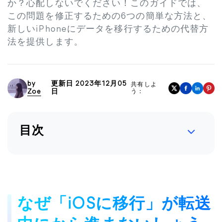
か？心配しないでください！このガイドでは、
この問題を修正するための6つの簡単な方法と、
新しいiPhoneにデータを移行するための代替方
法を提供します。
by
更新日 2023年12月05
共有しよ
Zoe
日
う：
目次
なぜ「iOSに移行」が転送