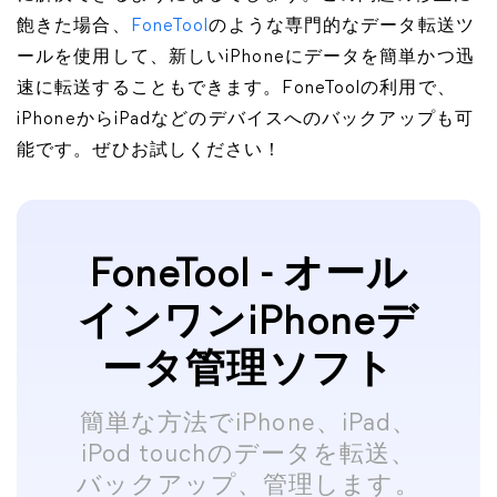
飽きた場合、
FoneTool
のような専門的なデータ転送ツ
ールを使用して、新しいiPhoneにデータを簡単かつ迅
速に転送することもできます。FoneToolの利用で、
iPhoneからiPadなどのデバイスへのバックアップも可
能です。ぜひお試しください！
FoneTool - オール
インワンiPhoneデ
ータ管理ソフト
簡単な方法でiPhone、iPad、
iPod touchのデータを転送、
バックアップ、管理します。