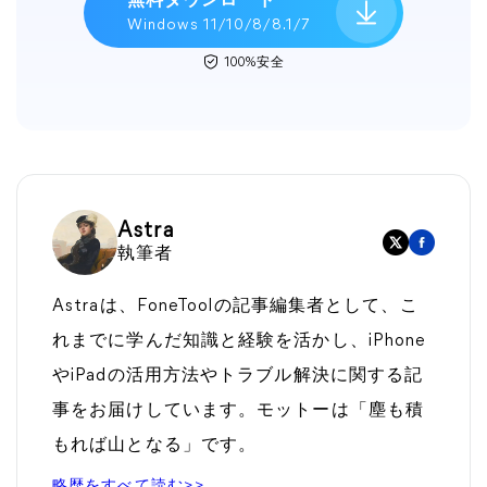
無料ダウンロード
Windows 11/10/8/8.1/7
100%安全
Astra
執筆者
Astraは、FoneToolの記事編集者として、こ
れまでに学んだ知識と経験を活かし、iPhone
やiPadの活用方法やトラブル解決に関する記
事をお届けしています。モットーは「塵も積
もれば山となる」です。
略歴をすべて読む>>