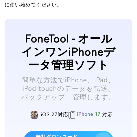
に使い始めてください。
FoneTool - オール
インワンiPhoneデ
ータ管理ソフト
簡単な方法でiPhone、iPad、
iPod touchのデータを転送、
バックアップ、管理します。
iOS 27対応
iPhone 17
対応