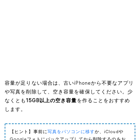
容量が足りない場合は、古いiPhoneから不要なアプリ
や写真を削除して、空き容量を確保してください。少
なくとも
15GB以上の空き容量
を作ることをおすすめ
します。
【ヒント】事前に
写真をパソコンに移す
か、iCloudや
Googleフォトにバックアップしてから削除するのをお