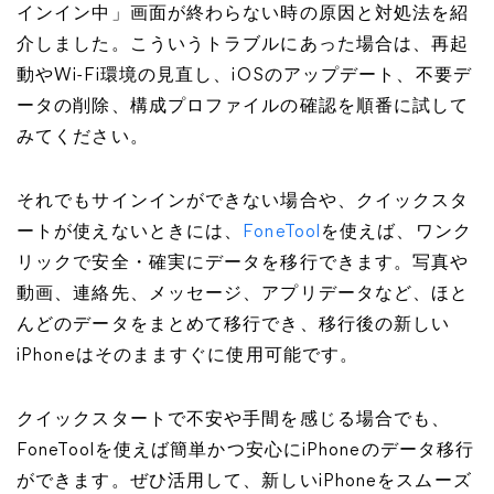
インイン中」画面が終わらない時の原因と対処法を紹
介しました。こういうトラブルにあった場合は、再起
動やWi-Fi環境の見直し、iOSのアップデート、不要デ
ータの削除、構成プロファイルの確認を順番に試して
みてください。
それでもサインインができない場合や、クイックスタ
ートが使えないときには、
FoneTool
を使えば、ワンク
リックで安全・確実にデータを移行できます。写真や
動画、連絡先、メッセージ、アプリデータなど、ほと
んどのデータをまとめて移行でき、移行後の新しい
iPhoneはそのまますぐに使用可能です。
クイックスタートで不安や手間を感じる場合でも、
FoneToolを使えば簡単かつ安心にiPhoneのデータ移行
ができます。ぜひ活用して、新しいiPhoneをスムーズ