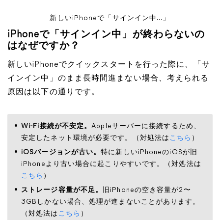
新しいiPhoneで「サインイン中...」
iPhoneで「サインイン中」が終わらないの
はなぜですか？
新しいiPhoneでクイックスタートを行った際に、「サ
インイン中」のまま長時間進まない場合、考えられる
原因は以下の通りです。
Wi-Fi接続が不安定。
Appleサーバーに接続するため、
安定したネット環境が必要です。（対処法は
こちら
）
iOSバージョンが古い。
特に新しいiPhoneのiOSが旧
iPhoneより古い場合に起こりやすいです。（対処法は
こちら
）
ストレージ容量が不足。
旧iPhoneの空き容量が2〜
3GBしかない場合、処理が進まないことがあります。
（対処法は
こちら
）