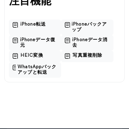
注目機能
iPhone転送
iPhoneバックア
ップ
iPhoneデータ復
iPhoneデータ消
元
去
HEIC変換
写真重複削除
WhatsAppバック
アップと転送