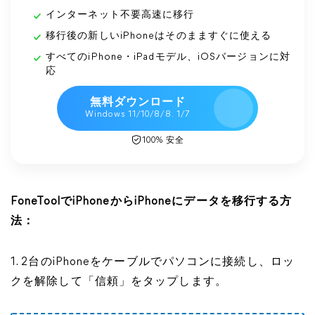
インターネット不要高速に移行
移行後の新しいiPhoneはそのまますぐに使える
すべてのiPhone・iPadモデル、iOSバージョンに対
応
無料ダウンロード
Windows 11/10/8/8. 1/7
100% 安全
FoneToolでiPhoneからiPhoneにデータを移行する方
法：
1. 2台のiPhoneをケーブルでパソコンに接続し、ロッ
クを解除して「信頼」をタップします。