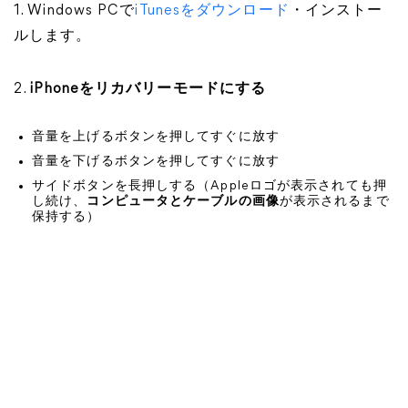
1. Windows PCで
iTunesをダウンロード
・インストー
ルします。
2.
iPhoneをリカバリーモードにする
音量を上げるボタンを押してすぐに放す
音量を下げるボタンを押してすぐに放す
サイドボタンを長押しする（Appleロゴが表示されても押
し続け、
コンピュータとケーブルの画像
が表示されるまで
保持する）