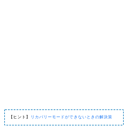
【ヒント】
リカバリーモードができないときの解決策