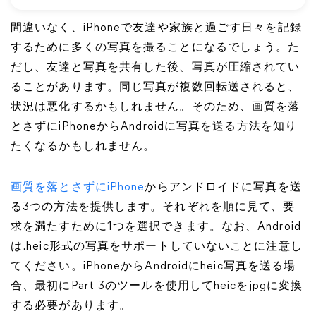
間違いなく、iPhoneで友達や家族と過ごす日々を記録
するために多くの写真を撮ることになるでしょう。た
だし、友達と写真を共有した後、写真が圧縮されてい
ることがあります。同じ写真が複数回転送されると、
状況は悪化するかもしれません。そのため、画質を落
とさずにiPhoneからAndroidに写真を送る方法を知り
たくなるかもしれません。
画質を落とさずにiPhone
からアンドロイドに写真を送
る3つの方法を提供します。それぞれを順に見て、要
求を満たすために1つを選択できます。なお、Android
は.heic形式の写真をサポートしていないことに注意し
てください。iPhoneからAndroidにheic写真を送る場
合、最初にPart 3のツールを使用してheicをjpgに変換
する必要があります。