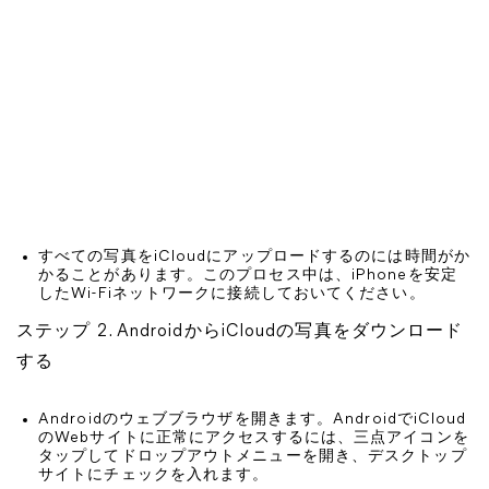
すべての写真をiCloudにアップロードするのには時間がか
かることがあります。このプロセス中は、iPhoneを安定
したWi-Fiネットワークに接続しておいてください。
ステップ 2. AndroidからiCloudの写真をダウンロード
する
Androidのウェブブラウザを開きます。AndroidでiCloud
のWebサイトに正常にアクセスするには、三点アイコンを
タップしてドロップアウトメニューを開き、デスクトップ
サイトにチェックを入れます。