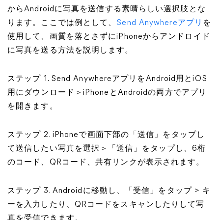
からAndroidに写真を送信する素晴らしい選択肢とな
ります。ここでは例として、
Send Anywhereアプリ
を
使用して、画質を落とさずにiPhoneからアンドロイド
に写真を送る方法を説明します。
ステップ 1. Send AnywhereアプリをAndroid用とiOS
用にダウンロード＞iPhoneとAndroidの両方でアプリ
を開きます。
ステップ 2. iPhoneで画面下部の「送信」をタップし
て送信したい写真を選択＞「送信」をタップし、6桁
のコード、QRコード、共有リンクが表示されます。
ステップ 3. Androidに移動し、「受信」をタップ > キ
ーを入力したり、QRコードをスキャンしたりして写
真を受信できます。