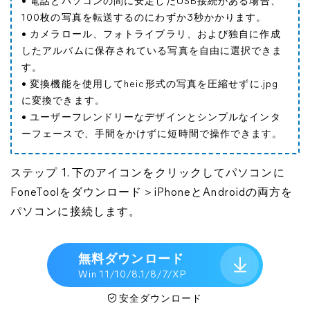
• 電話とパソコンの間に安定したUSB接続がある場合、
100枚の写真を転送するのにわずか3秒かかります。
• カメラロール、フォトライブラリ、および独自に作成
したアルバムに保存されている写真を自由に選択できま
す。
• 変換機能を使用してheic形式の写真を圧縮せずに.jpg
に変換できます。
• ユーザーフレンドリーなデザインとシンプルなインタ
ーフェースで、手間をかけずに短時間で操作できます。
ステップ 1. 下のアイコンをクリックしてパソコンに
FoneToolをダウンロード＞iPhoneとAndroidの両方を
パソコンに接続します。
無料ダウンロード
Win 11/10/8.1/8/7/XP
安全ダウンロード