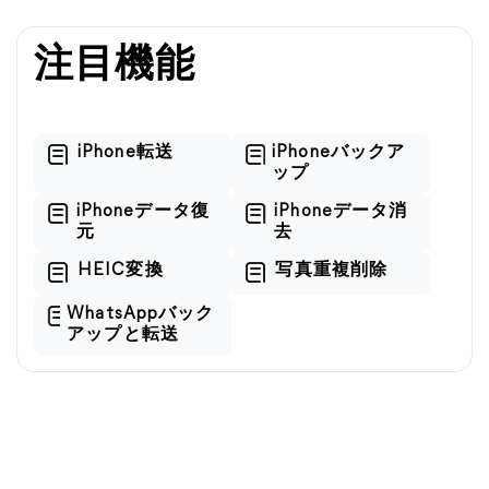
注目機能
iPhone転送
iPhoneバックア
ップ
iPhoneデータ復
iPhoneデータ消
元
去
HEIC変換
写真重複削除
WhatsAppバック
アップと転送