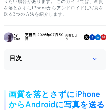
りたい場合があります。 このガイドでは、画質
を落とさずにiPhoneからアンドロイドに写真を
送る3つの方法を紹介します。
by
更新日 2026年07月30
共有しよ
Zoe
日
う：
目次
画質を落とさずにiPhone
からAndroidに写真を送る