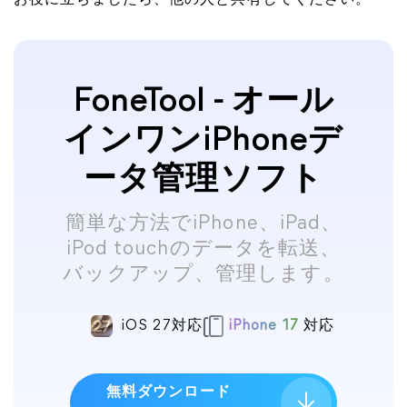
お役に立ちましたら、他の人と共有してください。
FoneTool - オール
インワンiPhoneデ
ータ管理ソフト
簡単な方法でiPhone、iPad、
iPod touchのデータを転送、
バックアップ、管理します。
iOS 27対応
iPhone 17
対応
無料ダウンロード