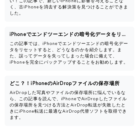
い！この記事で、新しいiPhoneに影響を与えることな
く、古iPhoneを消去する解決策を見つけることができま
した。
iPhoneでエンドツーエンドの暗号化データをリセットするとどうなるか
この記事では、iPhoneでエンドツーエンドの暗号化デー
タをリセットすると、どうなるのかを紹介します。ま
た、誤ってデータを失ってしまった場合に備えて、
iPhoneを完全にバックアップすることをお勧めします。
どこ？！iPhoneのAirDropファイルの保存場所
AirDropした写真やファイルの保存場所に悩んでいるな
ら、この記事を読んで、iPhoneでAirDropしたファイル
の保存場所を見つける方法とAirDrop転送が失敗したと
きにiPhone転送に最適なAirDrop代替ソフトを取得でき
ます。