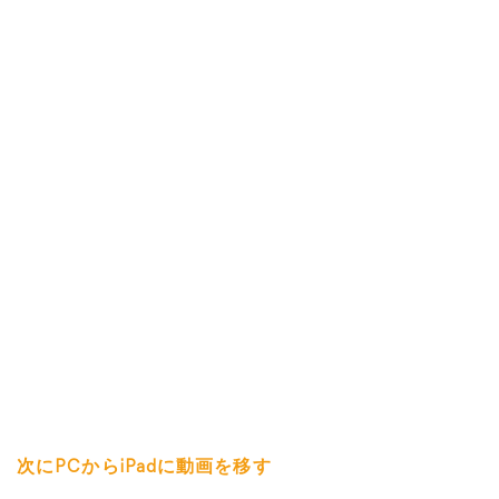
次にPCからiPadに動画を移す