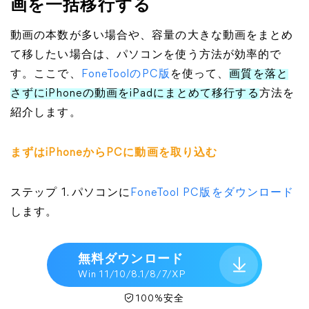
画を一括移行する
動画の本数が多い場合や、容量の大きな動画をまとめ
て移したい場合は、パソコンを使う方法が効率的で
す。ここで、
FoneToolのPC版
を使って、
画質を落と
さずにiPhoneの動画をiPadにまとめて移行する
方法を
紹介します。
まずはiPhoneからPCに動画を取り込む
ステップ 1. パソコンに
FoneTool PC版をダウンロード
します。
無料ダウンロード
Win 11/10/8.1/8/7/XP
100%安全