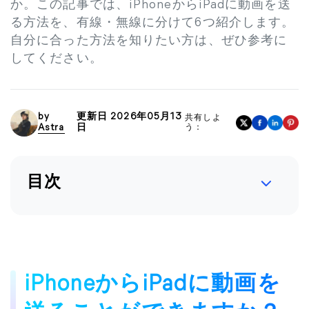
か。この記事では、iPhoneからiPadに動画を送
る方法を、有線・無線に分けて6つ紹介します。
自分に合った方法を知りたい方は、ぜひ参考に
してください。
by
更新日 2026年05月13
共有しよ
Astra
日
う：
目次
iPhoneからiPadに動画を