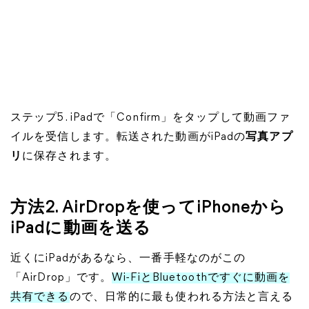
ステップ5. iPadで「Confirm」をタップして動画ファ
イルを受信します。転送された動画がiPadの
写真アプ
リ
に保存されます。
方法2. AirDropを使ってiPhoneから
iPadに動画を送る
近くにiPadがあるなら、一番手軽なのがこの
「AirDrop」です。
Wi-FiとBluetoothですぐに動画を
共有できる
ので、日常的に最も使われる方法と言える