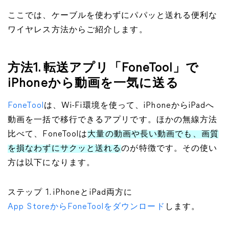
ここでは、ケーブルを使わずにパパッと送れる便利な
ワイヤレス方法からご紹介します。
方法1. 転送アプリ「FoneTool」で
iPhoneから動画を一気に送る
FoneTool
は、Wi-Fi環境を使って、iPhoneからiPadへ
動画を一括で移行できるアプリです。ほかの無線方法
比べて、FoneToolは
大量の動画や長い動画でも、画質
を損なわずにサクッと送れる
のが特徴です。その使い
方は以下になります。
ステップ 1. iPhoneとiPad両方に
App StoreからFoneToolをダウンロード
します。