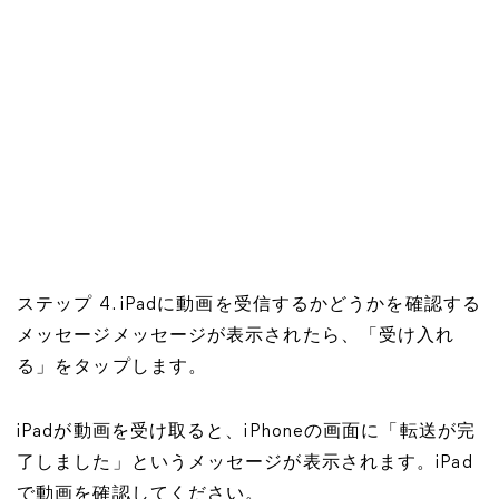
ステップ 4. iPadに動画を受信するかどうかを確認する
メッセージメッセージが表示されたら、「受け入れ
る」をタップします。
iPadが動画を受け取ると、iPhoneの画面に「転送が完
了しました」というメッセージが表示されます。iPad
で動画を確認してください。