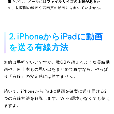
※
ただし、メールには
ファイルサイズの上限がある
た
め、長時間の動画や高画質の動画には向いていません。
2. iPhoneからiPadに動画
を送る有線方法
無線は手軽でいいですが、数GBを超えるような長編動
画や、何十本もの思い出をまとめて移すなら、やっぱ
り「有線」の安定感には勝てません。
続いて、iPhoneからiPadに動画を確実に送り届ける2
つの有線方法を解説します。Wi-Fi環境がなくても使え
ますよ。