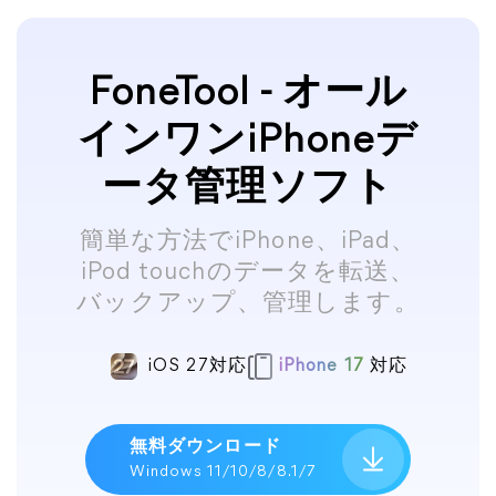
FoneTool - オール
インワンiPhoneデ
ータ管理ソフト
簡単な方法でiPhone、iPad、
iPod touchのデータを転送、
バックアップ、管理します。
iOS 27対応
iPhone 17
対応
無料ダウンロード
Windows 11/10/8/8.1/7