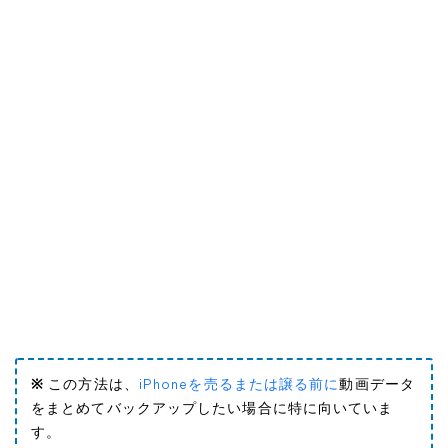
※
この方法は、
iPhoneを売るまたは譲る前に
動画データ
をまとめてバックアップしたい場合に特に向いていま
す。