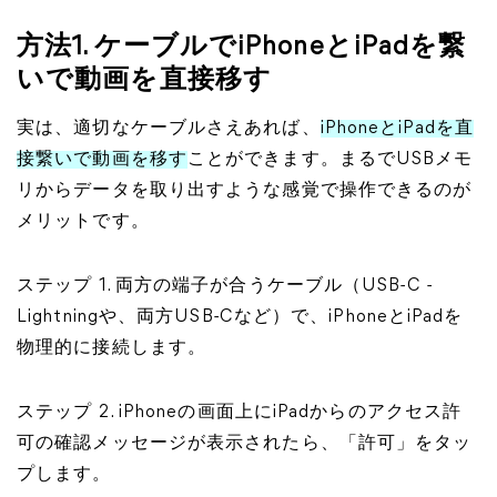
方法1. ケーブルでiPhoneとiPadを繋
いで動画を直接移す
実は、適切なケーブルさえあれば、
iPhoneとiPadを直
接繋いで動画を移す
ことができます。まるでUSBメモ
リからデータを取り出すような感覚で操作できるのが
メリットです。
ステップ 1. 両方の端子が合うケーブル（USB-C -
Lightningや、両方USB-Cなど）で、iPhoneとiPadを
物理的に接続します。
ステップ 2. iPhoneの画面上にiPadからのアクセス許
可の確認メッセージが表示されたら、「許可」をタッ
プします。