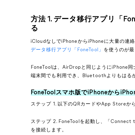
方法 1. データ移行アプリ「F
る
iCloudなしでiPhoneからiPhoneに大
データ移行アプリ「FoneTool」
を使うのが最
FoneToolは、AirDropと同じようにiPh
端末間でも利用でき、Bluetoothよりも
FoneToolスマホ版でiPhoneからi
ステップ 1. 以下のQRカードやApp Store
ステップ 2. FoneToolを起動し、「Connec
を接続します。