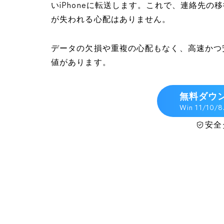
いiPhoneに転送します。これで、連絡先
が失われる心配はありません。
データの欠損や重複の心配もなく、高速かつ
値があります。
無料ダウ
Win 11/10/8
安全