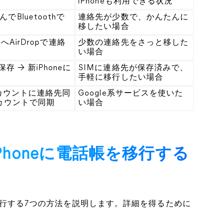
iPhoneも利用できる状況
でBluetoothで
連絡先が少数で、かんたんに
移したい場合
eへAirDropで連絡
少数の連絡先をさっと移した
い場合
 → 新iPhoneに
SIMに連絡先が保存済みで、
手軽に移行したい場合
eアカウントに連絡先同
Google系サービスを使いた
同アカウントで同期
い場合
iPhoneに電話帳を移行する
先を移行する7つの方法を説明します。詳細を得るために