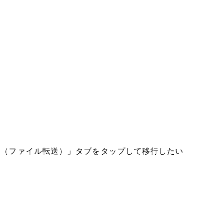
ransfer（ファイル転送）」タブをタップして移行したい