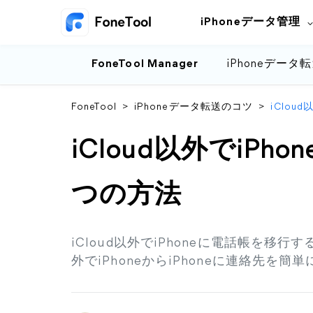
iPhoneデータ管理
FoneTool Manager
iPhoneデータ
FoneTool
>
iPhoneデータ転送のコツ
>
iClou
iCloud以外でiP
つの方法
iCloud以外でiPhoneに電話帳を移行
外でiPhoneからiPhoneに連絡先