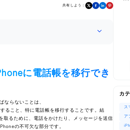
共有しよう：
iPhoneに電話帳を移行でき
カ
ればならないことは、
ス
行
すること、特に電話帳を移行することです。結
ア
を取るために、電話をかけたり、メッセージを送信
i
Phoneの不可欠な部分です。