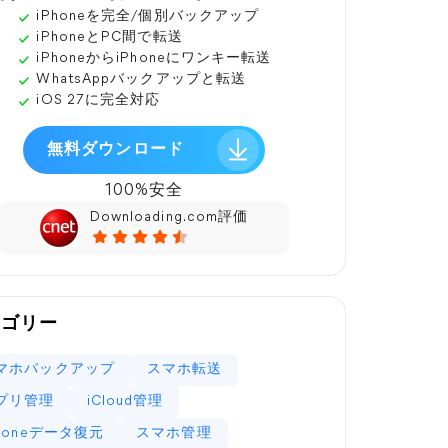
iPhoneを完全/個別バックアップ
iPhoneとPC間で転送
iPhoneからiPhoneにワンキー転送
WhatsAppバックアップと転送
iOS 27に完全対応
無料ダウンロード
100%安全
Downloading.com評価
テゴリー
マホバックアップ
スマホ転送
プリ管理
iCloud管理
Phoneデータ復元
スマホ管理