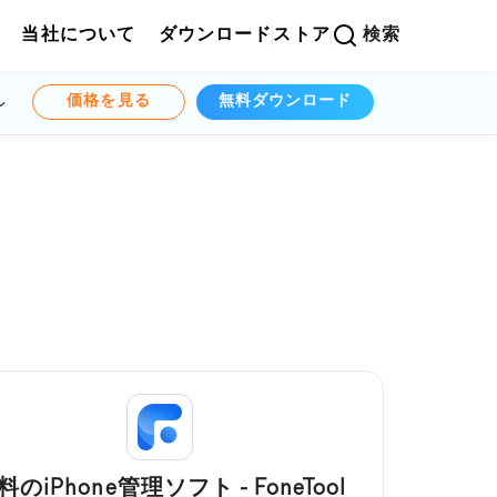
当社について
ダウンロード
ストア
検索
価格を見る
無料ダウンロード
料のiPhone管理ソフト - FoneTool