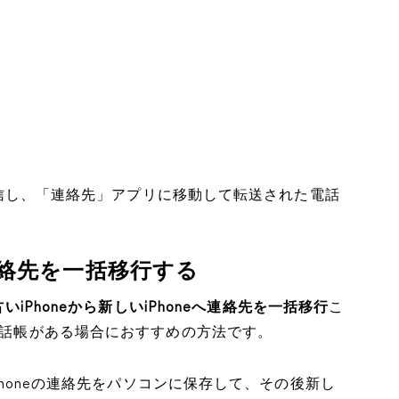
ルを受信し、「連絡先」アプリに移動して転送された電話
eに連絡先を一括移行する
iPhoneから新しいiPhoneへ連絡先を一括移行
こ
の電話帳がある場合におすすめの方法です。
iPhoneの連絡先をパソコンに保存して、その後新し