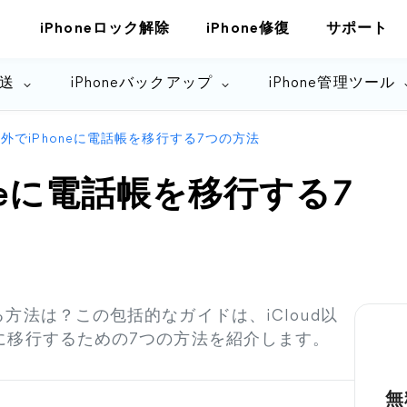
iPhoneロック解除
iPhone修復
サポート
転送
iPhoneバックアップ
iPhone管理ツール
d以外でiPhoneに電話帳を移行する7つの方法
honeに電話帳を移行する7
する方法は？この包括的なガイドは、iCloud以
を簡単に移行するための7つの方法を紹介します。
無