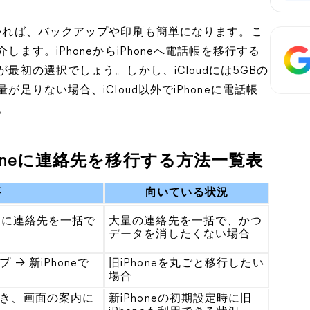
れば、バックアップや印刷も簡単になります。こ
します。iPhoneからiPhoneへ電話帳を移行する
が最初の選択でしょう。しかし、iCloudには5GBの
が足りない場合、iCloud以外でiPhoneに電話帳
。
iPhoneに連絡先を移行する方法一覧表
要
向いている状況
oneに連絡先を一括で
大量の連絡先を一括で、かつ
データを消したくない場合
 → 新iPhoneで
旧iPhoneを丸ごと移行したい
場合
に置き、画面の案内に
新iPhoneの初期設定時に旧