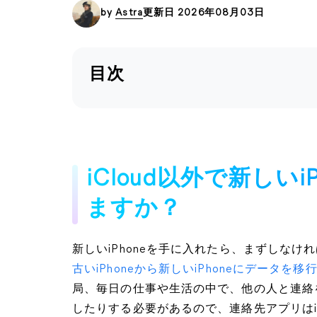
by
Astra
更新日 2026年08月03日
目次
iCloud以外で新しい
ますか？
新しいiPhoneを手に入れたら、まずしなけ
古いiPhoneから新しいiPhoneにデータを移
局、毎日の仕事や生活の中で、他の人と連絡
したりする必要があるので、連絡先アプリはi