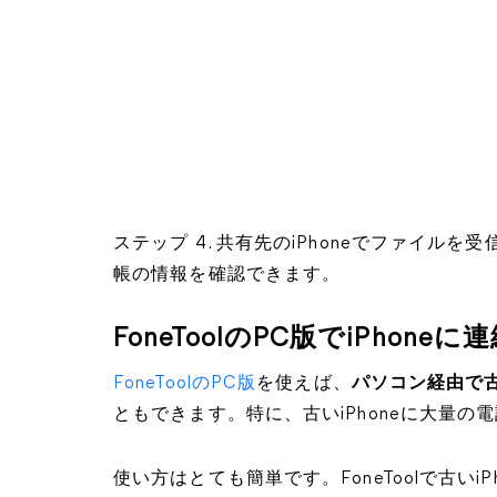
ステップ 4. 共有先のiPhoneでファイ
帳の情報を確認できます。
FoneToolのPC版でiPhon
FoneToolのPC版
を使えば、
パソコン経由で古い
ともできます。特に、古いiPhoneに大量
使い方はとても簡単です。FoneToolで古い