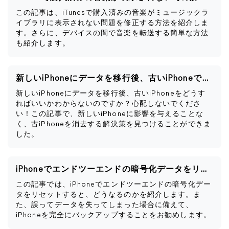
この記事は、iTunesで購入済みの音楽がミュージックラ
イブラリに表示されない問題を修正する方法を紹介しま
す。さらに、デバイスの間で音楽を転送する簡単な方法
も紹介します。
新しいiPhoneにデータを移行後、古いiPhoneですべきこと
新しいiPhoneにデータを移行後、古いiPhoneをどうす
ればいいかわからないのですか？心配しないでくださ
い！この記事で、新しいiPhoneに影響を与えることな
く、古iPhoneを消去する解決策を見つけることができま
した。
iPhoneでエンドツーエンドの暗号化データをリセットするとどうなるか
この記事では、iPhoneでエンドツーエンドの暗号化デー
タをリセットすると、どうなるのかを紹介します。ま
た、誤ってデータを失ってしまった場合に備えて、
iPhoneを完全にバックアップすることをお勧めします。