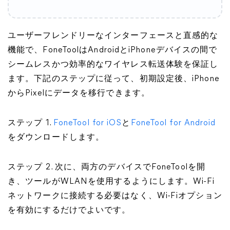
ユーザーフレンドリーなインターフェースと直感的な
機能で、FoneToolはAndroidとiPhoneデバイスの間で
シームレスかつ効率的なワイヤレス転送体験を保証し
ます。下記のステップに従って、初期設定後、iPhone
からPixelにデータを移行できます。
ステップ 1.
FoneTool for iOS
と
FoneTool for Android
をダウンロードします。
ステップ 2. 次に、両方のデバイスでFoneToolを開
き、ツールがWLANを使用するようにします。Wi-Fi
ネットワークに接続する必要はなく、Wi-Fiオプション
を有効にするだけでよいです。