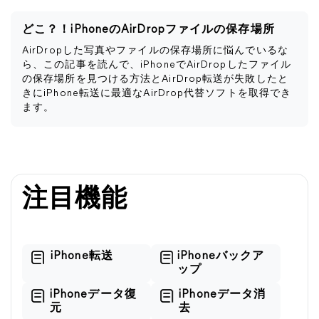
どこ？！iPhoneのAirDropファイルの保存場所
AirDropした写真やファイルの保存場所に悩んでいるな
ら、この記事を読んで、iPhoneでAirDropしたファイル
の保存場所を見つける方法とAirDrop転送が失敗したと
きにiPhone転送に最適なAirDrop代替ソフトを取得でき
ます。
注目機能
iPhone転送
iPhoneバックア
ップ
iPhoneデータ復
iPhoneデータ消
元
去