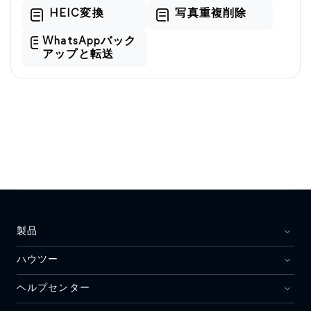
HEIC変換
写真重複削除
WhatsAppバック
アップと転送
製品
ハウツー
ヘルプセンター