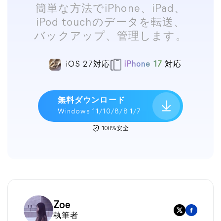
簡単な方法でiPhone、iPad、
iPod touchのデータを転送、
バックアップ、管理します。
iOS 27対応
iPhone 17
対応
無料ダウンロード
Windows 11/10/8/8.1/7
100%安全
Zoe
執筆者