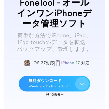
FoneTool - オール
インワンiPhoneデ
ータ管理ソフト
簡単な方法でiPhone、iPad、
iPod touchのデータを転送、
バックアップ、管理します。
iOS 27対応
iPhone 17
対応
無料ダウンロード
Windows 11/10/8/8.1/7
100%安全