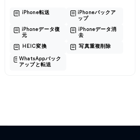
iPhone転送
iPhoneバックア
ップ
iPhoneデータ復
iPhoneデータ消
元
去
HEIC変換
写真重複削除
WhatsAppバック
アップと転送