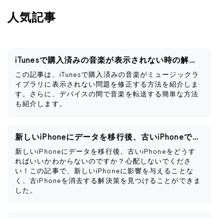
人気記事
iTunesで購入済みの音楽が表示されない時の解決策
この記事は、iTunesで購入済みの音楽がミュージックラ
イブラリに表示されない問題を修正する方法を紹介しま
す。さらに、デバイスの間で音楽を転送する簡単な方法
も紹介します。
新しいiPhoneにデータを移行後、古いiPhoneですべきこと
新しいiPhoneにデータを移行後、古いiPhoneをどうす
ればいいかわからないのですか？心配しないでくださ
い！この記事で、新しいiPhoneに影響を与えることな
く、古iPhoneを消去する解決策を見つけることができま
した。