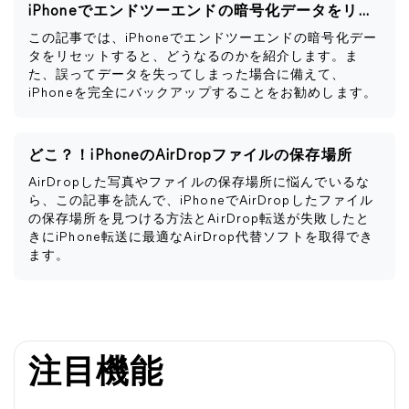
iPhoneでエンドツーエンドの暗号化データをリセットするとどうなるか
この記事では、iPhoneでエンドツーエンドの暗号化デー
タをリセットすると、どうなるのかを紹介します。ま
た、誤ってデータを失ってしまった場合に備えて、
iPhoneを完全にバックアップすることをお勧めします。
どこ？！iPhoneのAirDropファイルの保存場所
AirDropした写真やファイルの保存場所に悩んでいるな
ら、この記事を読んで、iPhoneでAirDropしたファイル
の保存場所を見つける方法とAirDrop転送が失敗したと
きにiPhone転送に最適なAirDrop代替ソフトを取得でき
ます。
注目機能