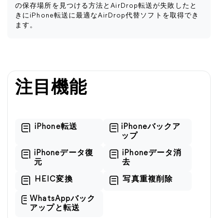
の保存場所を見つける方法とAirDrop転送が失敗したと
きにiPhone転送に最適なAirDrop代替ソフトを取得でき
ます。
注目機能
iPhone転送
iPhoneバックア
ップ
iPhoneデータ復
iPhoneデータ消
元
去
HEIC変換
写真重複削除
WhatsAppバック
アップと転送