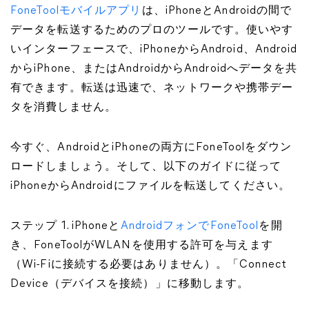
FoneToolモバイルアプリ
は、iPhoneとAndroidの間で
データを転送するためのプロのツールです。使いやす
いインターフェースで、iPhoneからAndroid、Android
からiPhone、またはAndroidからAndroidへデータを共
有できます。転送は迅速で、ネットワークや携帯デー
タを消費しません。
今すぐ、AndroidとiPhoneの両方にFoneToolをダウン
ロードしましょう。そして、以下のガイドに従って
iPhoneからAndroidにファイルを転送してください。
ステップ 1. iPhoneと
AndroidフォンでFoneTool
を開
き、FoneToolがWLANを使用する許可を与えます
（Wi-Fiに接続する必要はありません）。「Connect
Device（デバイスを接続）」に移動します。