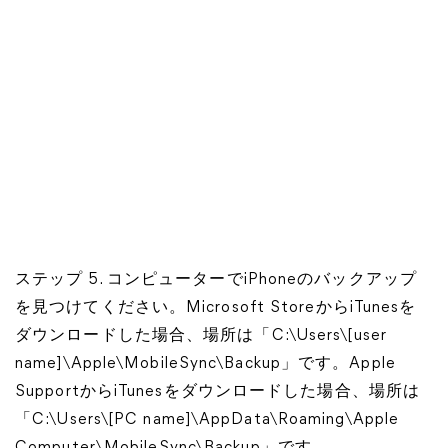
ステップ 5. コンピューターでiPhoneのバックアップ
を見つけてください。Microsoft StoreからiTunesを
ダウンロードした場合、場所は「C:\Users\[user
name]\Apple\MobileSync\Backup」です。Apple
SupportからiTunesをダウンロードした場合、場所は
「C:\Users\[PC name]\AppData\Roaming\Apple