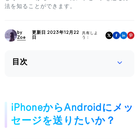
法を知ることができます。
by
更新日 2023年12月22
共有しよ
Zoe
日
う：
目次
iPhoneからAndroidにメッ
セージを送りたいか？