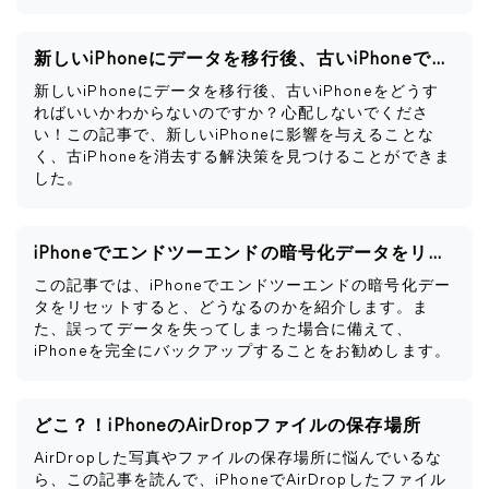
新しいiPhoneにデータを移行後、古いiPhoneですべきこと
新しいiPhoneにデータを移行後、古いiPhoneをどうす
ればいいかわからないのですか？心配しないでくださ
い！この記事で、新しいiPhoneに影響を与えることな
く、古iPhoneを消去する解決策を見つけることができま
した。
iPhoneでエンドツーエンドの暗号化データをリセットするとどうなるか
この記事では、iPhoneでエンドツーエンドの暗号化デー
タをリセットすると、どうなるのかを紹介します。ま
た、誤ってデータを失ってしまった場合に備えて、
iPhoneを完全にバックアップすることをお勧めします。
どこ？！iPhoneのAirDropファイルの保存場所
AirDropした写真やファイルの保存場所に悩んでいるな
ら、この記事を読んで、iPhoneでAirDropしたファイル