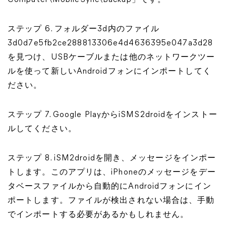
Computer\MobileSync\Backup」です。
ステップ 6. フォルダー3d内のファイル
3d0d7e5fb2ce288813306e4d4636395e047a3d28
を見つけ、USBケーブルまたは他のネットワークツー
ルを使って新しいAndroidフォンにインポートしてく
ださい。
ステップ 7. Google PlayからiSMS2droidをインストー
ルしてください。
ステップ 8. iSM2droidを開き、メッセージをインポー
トします。このアプリは、iPhoneのメッセージをデー
タベースファイルから自動的にAndroidフォンにイン
ポートします。ファイルが検出されない場合は、手動
でインポートする必要があるかもしれません。