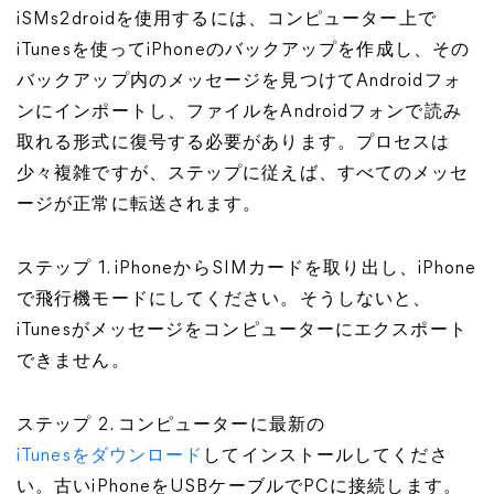
iSMs2droidを使用するには、コンピューター上で
iTunesを使ってiPhoneのバックアップを作成し、その
バックアップ内のメッセージを見つけてAndroidフォ
ンにインポートし、ファイルをAndroidフォンで読み
取れる形式に復号する必要があります。プロセスは
少々複雑ですが、ステップに従えば、すべてのメッセ
ージが正常に転送されます。
ステップ 1. iPhoneからSIMカードを取り出し、iPhone
で飛行機モードにしてください。そうしないと、
iTunesがメッセージをコンピューターにエクスポート
できません。
ステップ 2. コンピューターに最新の
iTunesをダウンロード
してインストールしてくださ
い。古いiPhoneをUSBケーブルでPCに接続します。