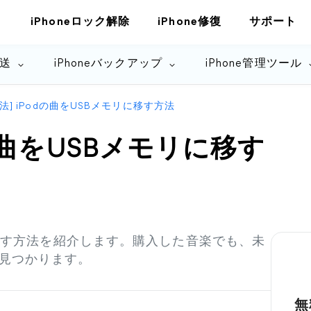
iPhoneロック解除
iPhone修復
サポート
転送
iPhoneバックアップ
iPhone管理ツール
法] iPodの曲をUSBメモリに移す方法
dの曲をUSBメモリに移す
に移す方法を紹介します。購入した音楽でも、未
見つかります。
無