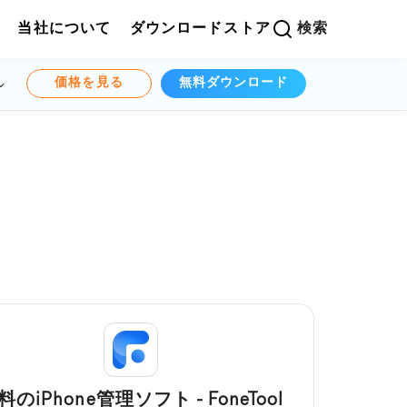
当社について
ダウンロード
ストア
検索
価格を見る
無料ダウンロード
料のiPhone管理ソフト - FoneTool