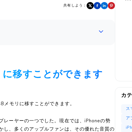
共有しよう：
モリに移すことができます
カ
USBメモリに移すことができます。
ス
ア
プレーヤーの一つでした。現在では、iPhoneの勢
i
しかし、多くのアップルファンは、その優れた音質の