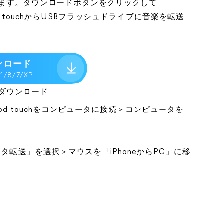
しています。ダウンロードボタンをクリックして
od touchからUSBフラッシュドライブに音楽を転送
ンロード
.1/8/7/XP
ダウンロード
でiPod touchをコンピュータに接続＞コンピュータを
タ転送」を選択＞マウスを「iPhoneからPC」に移