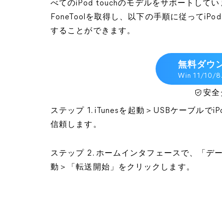
べてのiPod touchのモデルをサポート
FoneToolを取得し、以下の手順に従ってiP
することができます。
無料ダウ
Win 11/10/8
安全
ステップ 1. iTunesを起動＞USBケーブル
信頼します。
ステップ 2. ホームインタフェースで、「デー
動＞「転送開始」をクリックします。