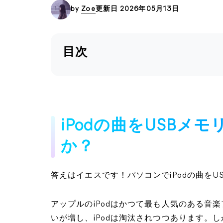
by
Zoe
更新日 2026年05月13日
目次
iPodの曲をUSBメ
か？
答えはイエスです！パソコンでiPodの曲を
アップルのiPodはかつて最も人気のある音楽
いが増し、iPodは淘汰されつつあります。