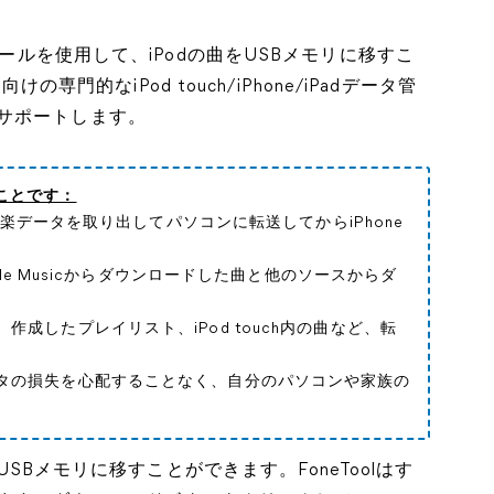
ルを使用して、iPodの曲をUSBメモリに移すこ
けの専門的なiPod touch/iPhone/iPadデータ管
サポートします。
きることです：
の音楽データを取り出してパソコンに転送してからiPhone
。
/Apple Musicからダウンロードした曲と他のソースからダ
作成したプレイリスト、iPod touch内の曲など、転
タの損失を心配することなく、自分のパソコンや家族の
をUSBメモリに移すことができます。FoneToolはす