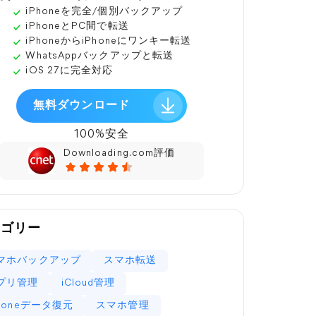
iPhoneを完全/個別バックアップ
iPhoneとPC間で転送
iPhoneからiPhoneにワンキー転送
WhatsAppバックアップと転送
iOS 27に完全対応
無料ダウンロード
100%安全
Downloading.com評価
テゴリー
マホバックアップ
スマホ転送
プリ管理
iCloud管理
Phoneデータ復元
スマホ管理