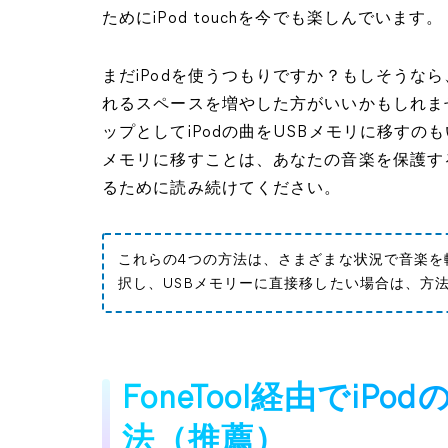
ためにiPod touchを今でも楽しんでいます。
まだiPodを使うつもりですか？もしそうなら
れるスペースを増やした方がいいかもしれませ
ップとしてiPodの曲をUSBメモリに移すのも
メモリに移すことは、あなたの音楽を保護す
るために読み続けてください。
これらの4つの方法は、さまざまな状況で音楽を
択し、USBメモリーに直接移したい場合は、方
FoneTool経由でiP
法（推薦）