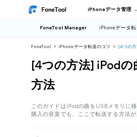
iPhoneデータ管理
FoneTool Manager
iPhoneデータ
FoneTool
>
iPhoneデータ転送のコツ
>
[4つの方
[4つの方法] iPo
方法
このガイドはiPodの曲をUSBメモリ
購入の音楽でも、ここで転送する方法が