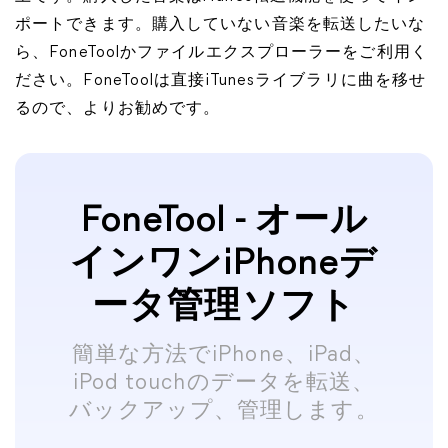
ポートできます。購入していない音楽を転送したいな
ら、FoneToolかファイルエクスプローラーをご利用く
ださい。FoneToolは直接iTunesライブラリに曲を移せ
るので、よりお勧めです。
FoneTool - オール
インワンiPhoneデ
ータ管理ソフト
簡単な方法でiPhone、iPad、
iPod touchのデータを転送、
バックアップ、管理します。