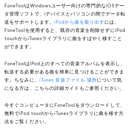
FoneToolはWindowsユーザー向けの専門的なiOSデー
タ管理ソフトで、iデバイスとパソコンの間でデータ転
送をサポートします。
iPodから曲を取り出す
には、
FoneToolを使用すると、既存の音楽を削除せずにiPod
touchからiTunesライブラリに曲をすばやく移すこと
ができます。
FoneToolはiPod上のすべての音楽アルバムを表示し、
転送する必要がある曲を簡単に見つけることができま
す。ちなみに、
iTunes 音楽ファイル 場所
について気
になる方は、こちらの詳細ガイドもご参照ください。
今すぐコンピュータにFoneToolをダウンロードして、
無料でiPod touchからiTunesライブラリに曲を移す方
法をご覧ください。