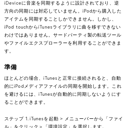
iDeviceに音楽を同期するように設計されており、逆
方向の同期には対応していません。iPodから購入した
アイテムを同期することしかできません。しかし、
iPod touchからiTunesライブラリに曲を移すできない
わけではありません。サードパーティ製の転送ツール
やファイルエクスプローラーを利用することができま
す。
準備
ほとんどの場合、iTunesと正常に接続されると、自動
的にiPodメディアファイルの同期を開始します。これ
を避けるには、iTunesが自動的に同期しないようにす
ることができます。
ステップ 1. iTunesを起動 > メニューバーから「ファイ
ル」をクリック＞「環境設定」を選択します。