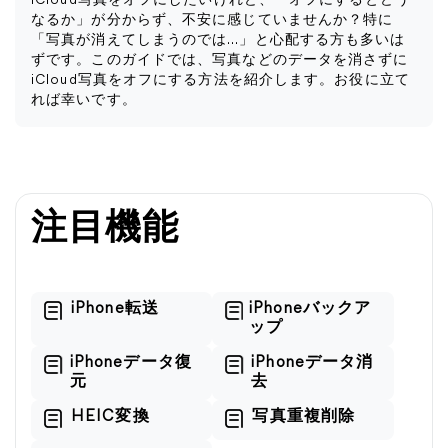
iCloud写真をオフにしたいけれど、「オフにするとどう
なるか」が分からず、不安に感じていませんか？特に
「写真が消えてしまうのでは…」と心配する方も多いは
ずです。このガイドでは、写真などのデータを消さずに
iCloud写真をオフにする方法を紹介します。お役に立て
れば幸いです。
注目機能
iPhone転送
iPhoneバックア
ップ
iPhoneデータ復
iPhoneデータ消
元
去
HEIC変換
写真重複削除