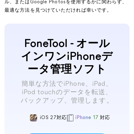
ル、またはGoogle Photosを使用するかに関わらず、
最適な方法を見つけていただければ幸いです。
FoneTool - オール
インワンiPhoneデ
ータ管理ソフト
簡単な方法でiPhone、iPad、
iPod touchのデータを転送、
バックアップ、管理します。
iOS 27対応
iPhone 17
対応