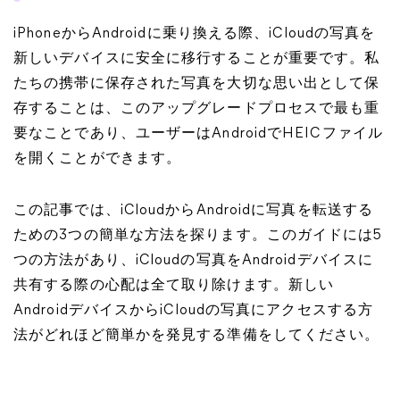
iPhoneからAndroidに乗り換える際、iCloudの写真を
新しいデバイスに安全に移行することが重要です。私
たちの携帯に保存された写真を大切な思い出として保
存することは、このアップグレードプロセスで最も重
要なことであり、ユーザーはAndroidでHEICファイル
を開くことができます。
この記事では、iCloudからAndroidに写真を転送する
ための3つの簡単な方法を探ります。このガイドには5
つの方法があり、iCloudの写真をAndroidデバイスに
共有する際の心配は全て取り除けます。新しい
AndroidデバイスからiCloudの写真にアクセスする方
法がどれほど簡単かを発見する準備をしてください。