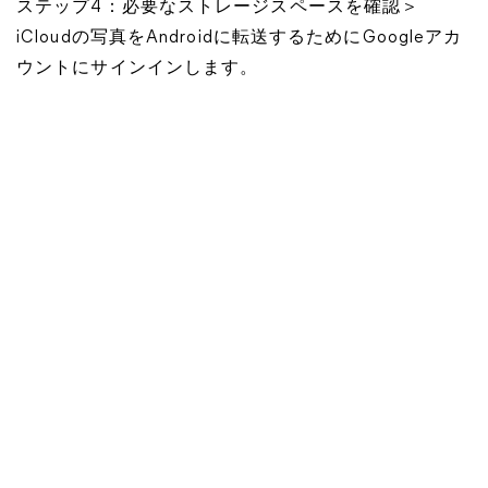
ステップ4：必要なストレージスペースを確認＞
iCloudの写真をAndroidに転送するためにGoogleアカ
ウントにサインインします。