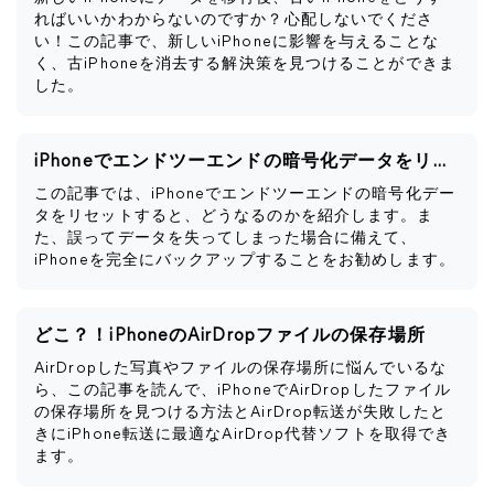
ればいいかわからないのですか？心配しないでくださ
い！この記事で、新しいiPhoneに影響を与えることな
く、古iPhoneを消去する解決策を見つけることができま
した。
iPhoneでエンドツーエンドの暗号化データをリセットするとどうなるか
この記事では、iPhoneでエンドツーエンドの暗号化デー
タをリセットすると、どうなるのかを紹介します。ま
た、誤ってデータを失ってしまった場合に備えて、
iPhoneを完全にバックアップすることをお勧めします。
どこ？！iPhoneのAirDropファイルの保存場所
AirDropした写真やファイルの保存場所に悩んでいるな
ら、この記事を読んで、iPhoneでAirDropしたファイル
の保存場所を見つける方法とAirDrop転送が失敗したと
きにiPhone転送に最適なAirDrop代替ソフトを取得でき
ます。