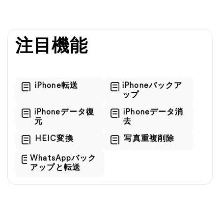
注目機能
iPhone転送
iPhoneバックア
ップ
iPhoneデータ復
iPhoneデータ消
元
去
HEIC変換
写真重複削除
WhatsAppバック
アップと転送