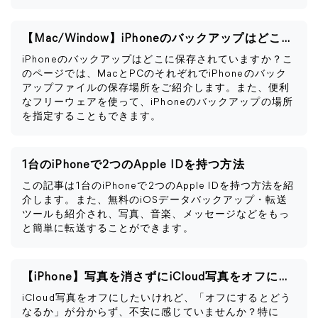
【Mac/Window】iPhoneのバックアップはどこに保存される？
iPhoneのバックアップはどこに保存されていますか？こ
のページでは、MacとPCのそれぞれでiPhoneのバック
アップファイルの保存場所をご紹介します。また、便利
なフリーウェアを使って、iPhoneのバックアップの場所
を指定することもできます。
1台のiPhoneで2つのApple IDを持つ方法
この記事は1台のiPhoneで2つのApple IDを持つ方法を紹
介します。また、無料のiOSデータバックアップ・転送
ツールも紹介され、写真、音楽、メッセージなどをもっ
と簡単に転送することができます。
【iPhone】写真を消さずにiCloud写真をオフにする方法
iCloud写真をオフにしたいけれど、「オフにするとどう
なるか」が分からず、不安に感じていませんか？特に