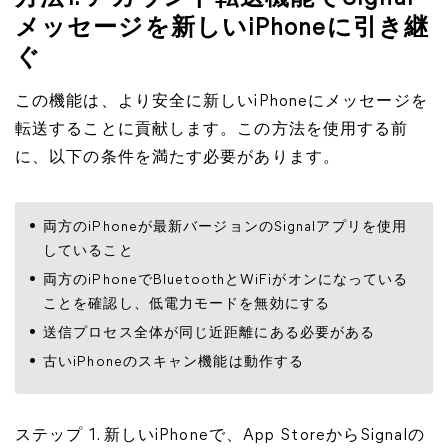
メッセージを新しいiPhoneに引き継
ぐ
この機能は、より安全に新しいiPhoneにメッセージを
転送することに貢献します。この方法を使用する前
に、以下の条件を満たす必要があります。
両方のiPhoneが最新バージョンのSignalアプリを使用
していること
両方のiPhoneでBluetoothとWiFiがオンになっている
ことを確認し、低電力モードを無効にする
送信プロセス全体が同じ近距離にある必要がある
古いiPhoneのスキャン機能は動作する
ステップ 1. 新しいiPhoneで、App StoreからSignalの