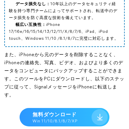
データ損失なし：
10年以上のデータセキュリティ経
験を持つ専門チームによってサポートされ、転送中のデ
ータ損失を防ぐ高度な技術を備えています。
幅広い互換性：
iPhone
17/16e/16/15/14/13/12/11/X/8/7/6、iPad、iPod
touch、Windows 11/10 /8.1/8/7に完璧に対応します。
また、iPhoneから元のデータを削除することなく、
iPhoneの連絡先、写真、ビデオ、およびより多くのデ
ータをコンピュータにバックアップすることができま
す。このツールをPCにダウンロードし、以下のステッ
プに従って、SignalメッセージをiPhoneに転送しま
す。
無料ダウンロード
Win 11/10/8.1/8/7/XP