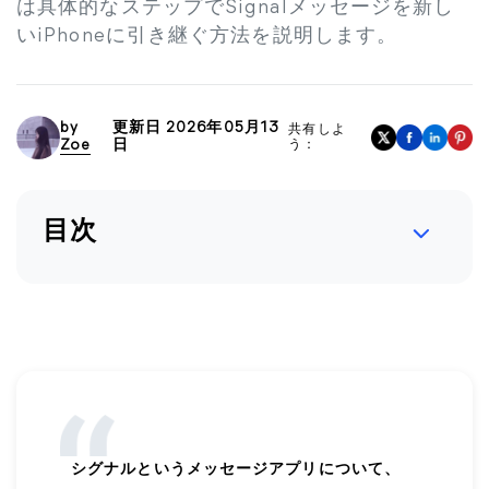
は具体的なステップでSignalメッセージを新し
いiPhoneに引き継ぐ方法を説明します。
by
更新日 2026年05月13
共有しよ
Zoe
日
う：
目次
シグナルというメッセージアプリについて、