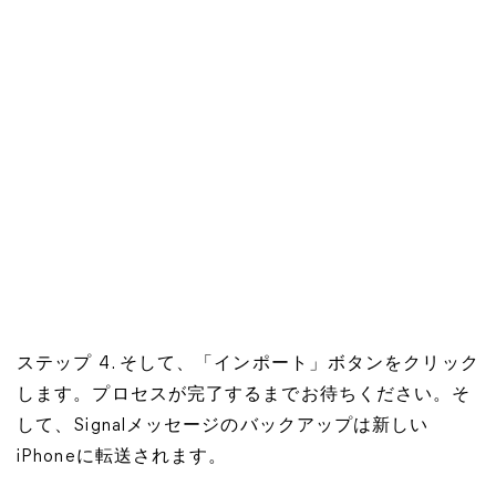
ステップ 4. そして、「インポート」ボタンをクリック
します。プロセスが完了するまでお待ちください。そ
して、Signalメッセージのバックアップは新しい
iPhoneに転送されます。