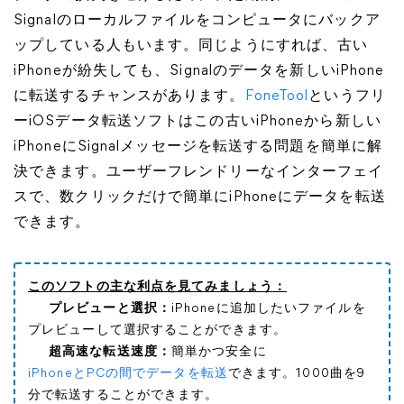
Signalのローカルファイルをコンピュータにバックア
ップしている人もいます。同じようにすれば、古い
iPhoneが紛失しても、Signalのデータを新しいiPhone
に転送するチャンスがあります。
FoneTool
というフリ
ーiOSデータ転送ソフトはこの古いiPhoneから新しい
iPhoneにSignalメッセージを転送する問題を簡単に解
決できます。ユーザーフレンドリーなインターフェイ
スで、数クリックだけで簡単にiPhoneにデータを転送
できます。
このソフトの主な利点を見てみましょう：
プレビューと選択：
iPhoneに追加したいファイルを
プレビューして選択することができます。
超高速な転送速度：
簡単かつ安全に
iPhoneとPCの間でデータを転送
できます。1000曲を9
分で転送することができます。