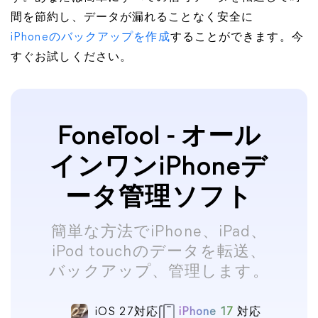
間を節約し、データが漏れることなく安全に
iPhoneのバックアップを作成
することができます。今
すぐお試しください。
FoneTool - オール
インワンiPhoneデ
ータ管理ソフト
簡単な方法でiPhone、iPad、
iPod touchのデータを転送、
バックアップ、管理します。
iOS 27対応
iPhone 17
対応