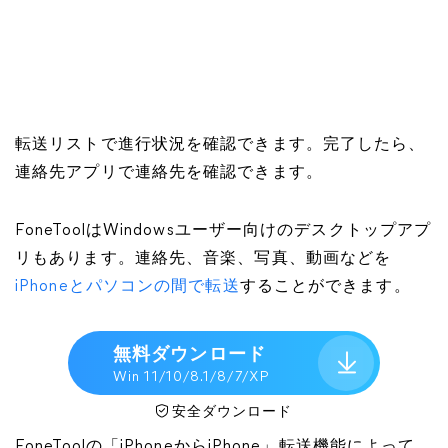
転送リストで進行状況を確認できます。完了したら、
連絡先アプリで連絡先を確認できます。
FoneToolはWindowsユーザー向けのデスクトップアプ
リもあります。連絡先、音楽、写真、動画などを
iPhoneとパソコンの間で転送
することができます。
無料ダウンロード
Win 11/10/8.1/8/7/XP
安全ダウンロード
FoneToolの「iPhoneからiPhone」転送機能によって、