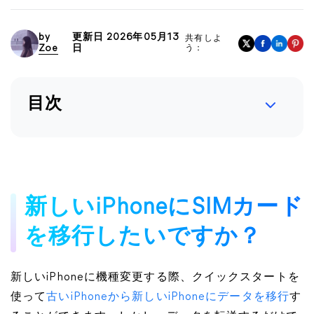
by
更新日 2026年05月13
共有しよ
Zoe
日
う：
目次
新しいiPhoneにSIMカード
を移行したいですか？
新しいiPhoneに機種変更する際、クイックスタートを
使って
古いiPhoneから新しいiPhoneにデータを移行
す