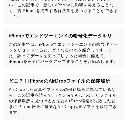
い！この記事で、新しいiPhoneに影響を与えることな
く、古iPhoneを消去する解決策を見つけることができま
した。
iPhoneでエンドツーエンドの暗号化データをリセットするとどうなるか
この記事では、iPhoneでエンドツーエンドの暗号化デー
タをリセットすると、どうなるのかを紹介します。ま
た、誤ってデータを失ってしまった場合に備えて、
iPhoneを完全にバックアップすることをお勧めします。
どこ？！iPhoneのAirDropファイルの保存場所
AirDropした写真やファイルの保存場所に悩んでいるな
ら、この記事を読んで、iPhoneでAirDropしたファイル
の保存場所を見つける方法とAirDrop転送が失敗したと
きにiPhone転送に最適なAirDrop代替ソフトを取得でき
ます。