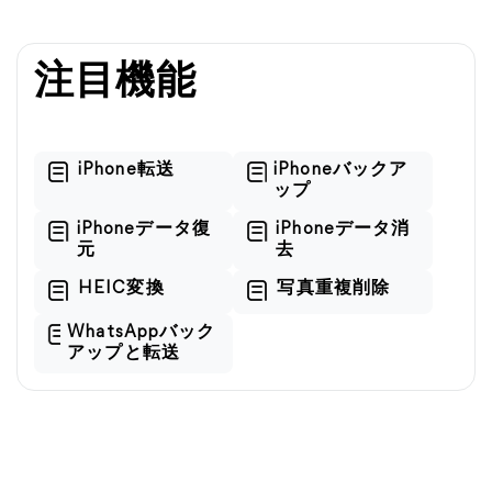
注目機能
iPhone転送
iPhoneバックア
ップ
iPhoneデータ復
iPhoneデータ消
元
去
HEIC変換
写真重複削除
WhatsAppバック
アップと転送