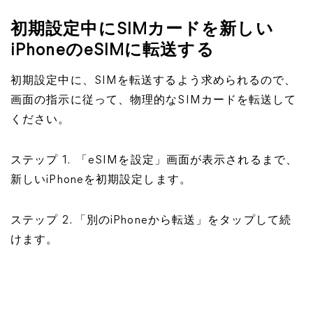
初期設定中にSIMカードを新しい
iPhoneのeSIMに転送する
初期設定中に、SIMを転送するよう求められるので、
画面の指示に従って、物理的なSIMカードを転送して
ください。
ステップ 1. 「eSIMを設定」画面が表示されるまで、
新しいiPhoneを初期設定します。
ステップ 2. 「別のiPhoneから転送」をタップして続
けます。