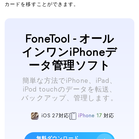
カードを移すことができます。
FoneTool - オール
インワンiPhoneデ
ータ管理ソフト
簡単な方法でiPhone、iPad、
iPod touchのデータを転送、
バックアップ、管理します。
iOS 27対応
iPhone 17
対応
無料ダウンロード