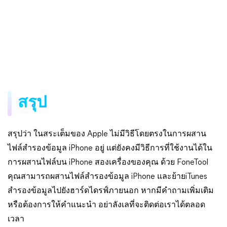
สรุป
สรุปว่า ในสระเต็มของ Apple ไม่มีวิธีโดยตรงในการผสาน
ไฟล์สำรองข้อมูล iPhone อยู่ แต่ยังคงมีวิธีการที่ใช้งานได้ใน
การผสานไฟล์บน iPhone สองเครื่องของคุณ ด้วย FoneTool
คุณสามารถผสานไฟล์สำรองข้อมูล iPhone และย้ายiTunes
สำรองข้อมูลไปยังฮาร์ดไดรฟ์ภายนอก หากมีคำถามเพิ่มเติม
หรือต้องการให้คำแนะนำ อย่าลังเลที่จะติดต่อเราได้ตลอด
เวลา