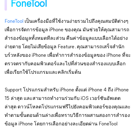
FoneTool
FoneTool
เป็นเครื่องมือที่ใช้งานง่ายรวมไปถึงคุณสมบัติต่างๆ
เพื่อการจัดการข้อมูล iPhone ของคุณ มันช่วยให้คุณสามารถ
สำรองข้อมูลทั้งหมดทีละส่วน คืนค่าข้อมูลแบบเลือกได้อย่าง
ง่ายดาย โดยไม่เสียข้อมูล Feature . คุณสามารถเสร็จสำนัก
บร์วหลังของ iPhone เพื่อทําการสำรองข้อมูลของ iPhone ที่จะ
ตรวจตรากับคอมพิวเตอร์และไปที่ส่วนของสํารองแบบเลือก
เพื่อเรียกใช้โปรแกรมและคลิกเริ่มต้น
Support โปรแกรมสำหรับ iPhone ตั้งแต่ iPhone 4 ถึง iPhone
15 ล่าสุด และสามารถทํางานร่วมกับ iOS เวอร์ชันอัพเดต
ล่าสุด ดาวน์โหลดโปรแกรมฟรีไปยังคอมพิวเตอร์ของคุณและ
ทําตามขั้นตอนด้านล่างเพื่อทราบวิธีการผสานสองการสำรอง
ข้อมูล iPhone โดยการเลือกอย่างละเอียดผ่าน FoneTool