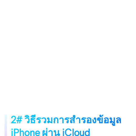
2# วิธีรวมการสำรองข้อมูล
iPhone ผ่าน iCloud