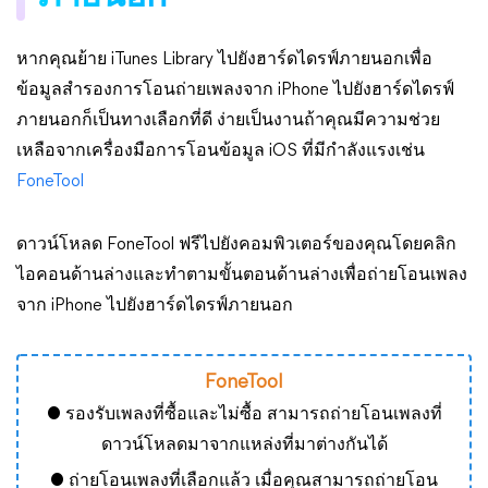
หากคุณย้าย iTunes Library ไปยังฮาร์ดไดรฟ์ภายนอกเพื่อ
ข้อมูลสำรองการโอนถ่ายเพลงจาก iPhone ไปยังฮาร์ดไดรฟ์
ภายนอกก็เป็นทางเลือกที่ดี ง่ายเป็นงานถ้าคุณมีความช่วย
เหลือจากเครื่องมือการโอนข้อมูล iOS ที่มีกำลังแรงเช่น
FoneTool
ดาวน์โหลด FoneTool ฟรีไปยังคอมพิวเตอร์ของคุณโดยคลิก
ไอคอนด้านล่างและทำตามขั้นตอนด้านล่างเพื่อถ่ายโอนเพลง
จาก iPhone ไปยังฮาร์ดไดรฟ์ภายนอก
FoneTool
● รองรับเพลงที่ซื้อและไม่ซื้อ สามารถถ่ายโอนเพลงที่
ดาวน์โหลดมาจากแหล่งที่มาต่างกันได้
● ถ่ายโอนเพลงที่เลือกแล้ว เมื่อคุณสามารถถ่ายโอน