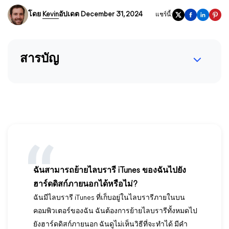
โดย
Kevin
อัปเดต December 31, 2024
แชร์นี้:
สารบัญ
ฉันสามารถย้ายไลบรารี iTunes ของฉันไปยัง
ฮาร์ดดิสก์ภายนอกได้หรือไม่?
ฉันมีไลบรารี iTunes ที่เก็บอยู่ในไลบรารีภายในบน
คอมพิวเตอร์ของฉัน ฉันต้องการย้ายไลบรารีทั้งหมดไป
ยังฮาร์ดดิสก์ภายนอก ฉันดูไม่เห็นวิธีที่จะทำได้ มีคำ