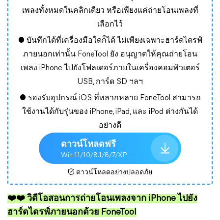
เพลงทั้งหมดในคลิกเดียว หรือเพียงแค่ถ่ายโอนเพลงที่
เลือกไว้
● บันทึกได้ที่เครื่องมือใดก็ได้ ไม่เพียงเฉพาะฮาร์ดไดรฟ์
ภายนอกเท่านั้น FoneTool ยัง อนุญาตให้คุณถ่ายโอน
เพลง iPhone ไปยังโฟลเดอร์ภายในเครื่องคอมพิวเตอร์
USB, การ์ด SD ฯลฯ
● รองรับอุปกรณ์ iOS ที่หลากหลาย FoneTool สามารถ
ใช้งานได้กับรุ่นของ iPhone, iPad, และ iPod ต่างกันได้
อย่างดี
ดาวน์โหลดฟรี
Win 11/10/8.1/8/7/XP
ดาวน์โหลดอย่างปลอดภัย
❤️❤️ วิดีโอสอนการถ่ายโอนเพลงจาก iPhone ไปยัง
ฮาร์ดไดรฟ์ภายนอกด้วย FoneTool