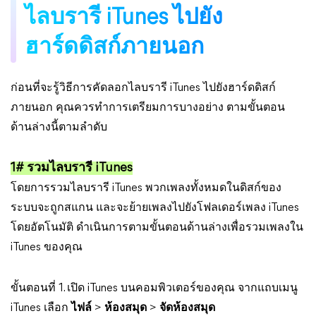
ไลบรารี iTunes ไปยัง
ฮาร์ดดิสก์ภายนอก
ก่อนที่จะรู้วิธีการคัดลอกไลบรารี iTunes ไปยังฮาร์ดดิสก์
ภายนอก คุณควรทำการเตรียมการบางอย่าง ตามขั้นตอน
ด้านล่างนี้ตามลำดับ
1# รวมไลบรารี iTunes
โดยการรวมไลบรารี iTunes พวกเพลงทั้งหมดในดิสก์ของ
ระบบจะถูกสแกน และจะย้ายเพลงไปยังโฟลเดอร์เพลง iTunes
โดยอัตโนมัติ ดำเนินการตามขั้นตอนด้านล่างเพื่อรวมเพลงใน
iTunes ของคุณ
ขั้นตอนที่ 1. เปิด iTunes บนคอมพิวเตอร์ของคุณ จากแถบเมนู
iTunes เลือก
ไฟล์
>
ห้องสมุด
>
จัดห้องสมุด