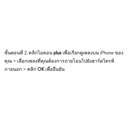
ขั้นตอนที่ 2. คลิกไอคอน
plus
เพื่อเรียกดูเพลงบน iPhone ของ
คุณ > เลือกเพลงที่คุณต้องการถ่ายโอนไปยังฮาร์ดไดรฟ์
ภายนอก > คลิก
OK
เพื่อยืนยัน