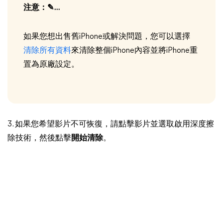
注意：✎...
如果您想出售舊iPhone或解決問題，您可以選擇
清除所有資料
來清除整個iPhone內容並將iPhone重
置為原廠設定。
3. 如果您希望影片不可恢復，請點擊影片並選取啟用深度擦
除技術，然後點擊
開始清除
。