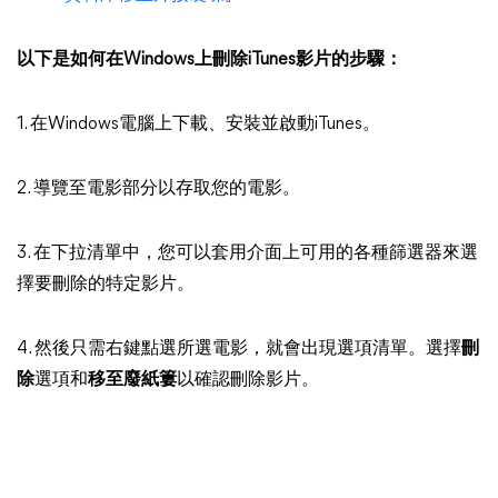
以下是如何在Windows上刪除iTunes影片的步驟：
1. 在Windows電腦上下載、安裝並啟動iTunes。
2. 導覽至電影部分以存取您的電影。
3. 在下拉清單中，您可以套用介面上可用的各種篩選器來選
擇要刪除的特定影片。
4. 然後只需右鍵點選所選電影，就會出現選項清單。選擇
刪
除
選項和
移至廢紙簍
以確認刪除影片。