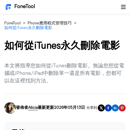
FoneTool
FoneTool
>
Phone應用程式管理技巧
>
如何從iTunes永久刪除電影
如何從iTunes永久刪除電影
本文將指導您如何從iTunes刪除電影。無論您想從電
腦或iPhone/iPad中刪除單一還是所有電影，您都可
以在這裡找到方法。
發佈者
Alicia
最新更新2026年05月13日
分享到: