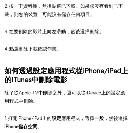
2. 按一下資料庫，然後點選已下載。如果您沒有看到已下
載，則您的裝置上可能沒有儲存任何項目。
3. 在要刪除的影片上向左滑動，然後選擇刪除。
4. 點選刪除下載確認作業。
如何透過設定應用程式從iPhone/iPad上
的iTunes中刪除電影
除了從Apple TV中刪除之外，還可以從iDevice上的設定應
用程式中刪除。
1. 打開iPhone/iPad上的
設定
應用程式，選擇
一般
，然後選擇
iPhone儲存空間
。