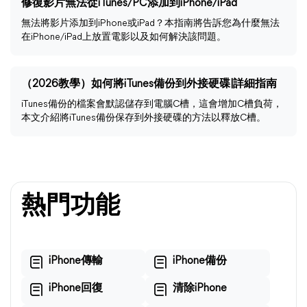
修復影片無法從iTunes/PC添加到iPhone/iPad
無法將影片添加到iPhone或iPad？本指南將告訴您為什麼無法
在iPhone/iPad上放置電影以及如何解決該問題。
（2026教學）如何將iTunes備份到外接硬碟|詳細指南
iTunes備份的檔案會默認儲存到電腦C槽，這會增加C槽負荷，
本文介紹將iTunes備份保存到外接硬碟的方法以釋放C槽。
熱門功能
iPhone傳輸
iPhone備份
iPhone回復
清除iPhone