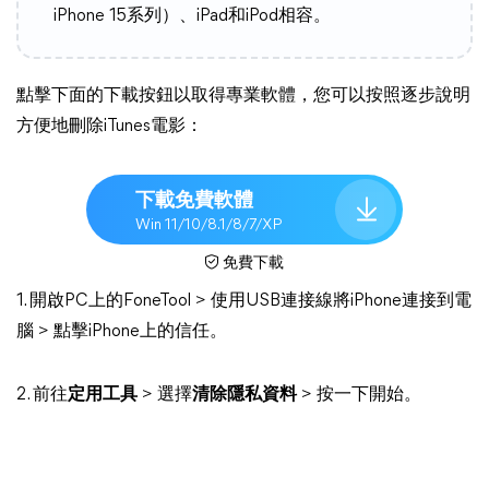
iPhone 15系列）、iPad和iPod相容。
點擊下面的下載按鈕以取得專業軟體，您可以按照逐步說明
方便地刪除iTunes電影：
下載免費軟體
Win 11/10/8.1/8/7/XP
免費下載
1. 開啟PC上的FoneTool > 使用USB連接線將iPhone連接到電
腦 > 點擊iPhone上的信任。
2. 前往
定用工具
> 選擇
清除隱私資料
> 按一下開始。