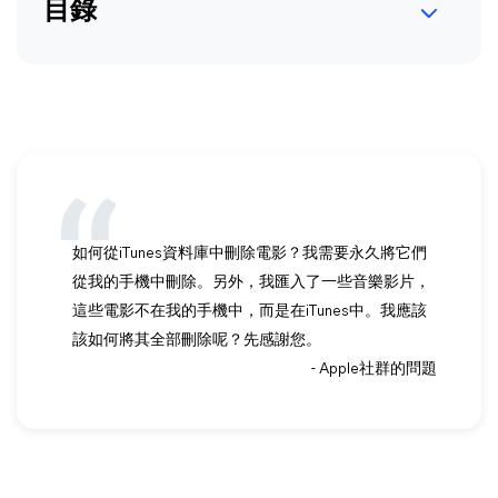
目錄
如何從iTunes資料庫中刪除電影？我需要永久將它們
從我的手機中刪除。另外，我匯入了一些音樂影片，
這些電影不在我的手機中，而是在iTunes中。我應該
該如何將其全部刪除呢？先感謝您。
- Apple社群的問題