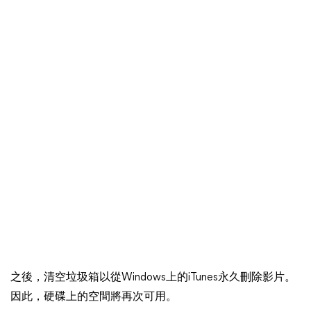
之後，清空垃圾箱以從Windows上的iTunes永久刪除影片。
因此，硬碟上的空間將再次可用。