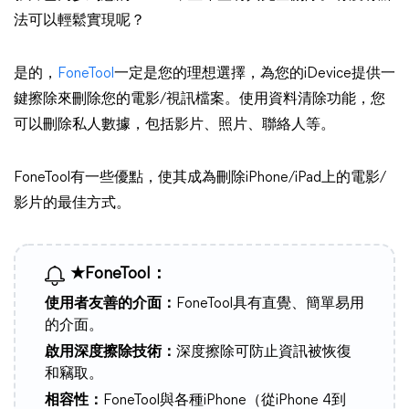
法可以輕鬆實現呢？
是的，
FoneTool
一定是您的理想選擇，為您的iDevice提供一
鍵擦除來刪除您的電影/視訊檔案。使用資料清除功能，您
可以刪除私人數據，包括影片、照片、聯絡人等。
FoneTool有一些優點，使其成為刪除iPhone/iPad上的電影/
影片的最佳方式。
★FoneTool：
使用者友善的介面：
FoneTool具有直覺、簡單易用
的介面。
啟用深度擦除技術：
深度擦除可防止資訊被恢復
和竊取。
相容性：
FoneTool與各種iPhone（從iPhone 4到