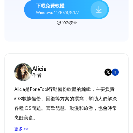
下載免費軟體
Windows 11/10/8/8.1/7
100%安全
Alicia
作者
Alicia是FoneTool行動備份軟體的編輯，主要負責
iOS數據備份、回復等方案的撰寫，幫助人們解決
各種iOS問題。喜歡琵琶、動漫和旅游，也會時常
烹飪美食。
更多 >>