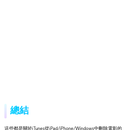
總結
這些都是關於iTunes從iPad/iPhone/Windows中刪除電影的