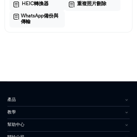
HEIC轉換器
重複照片刪除
WhatsApp備份與
傳輸
產品
教學
幫助中心