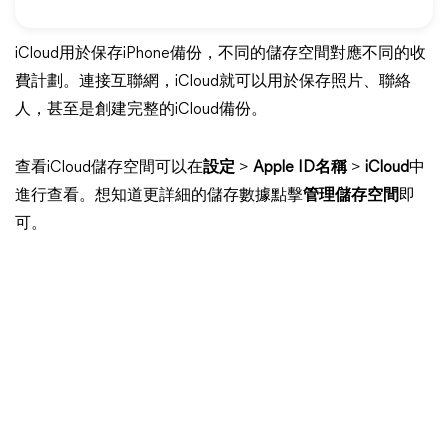
iCloud用於保存iPhone備份，不同的儲存空間對應不同的收
費計劃。連接互聯網，iCloud就可以用於保存照片、聯絡
人，甚至是創建完整的iCloud備份。
查看iCloud儲存空間可以在
設定
>
Apple ID名稱
>
iCloud
中
進行查看。想知道更詳細的儲存數據點擊
管理儲存空間
即
可。