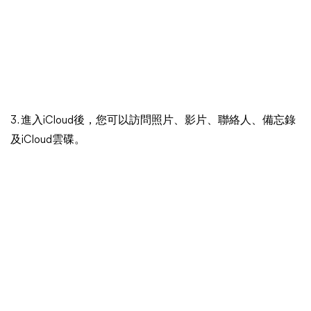
3. 進入iCloud後，您可以訪問照片、影片、聯絡人、備忘錄
及iCloud雲碟。