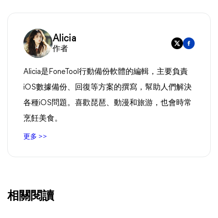
Alicia
作者
Alicia是FoneTool行動備份軟體的編輯，主要負責
iOS數據備份、回復等方案的撰寫，幫助人們解決
各種iOS問題。喜歡琵琶、動漫和旅游，也會時常
烹飪美食。
更多 >>
相關閱讀