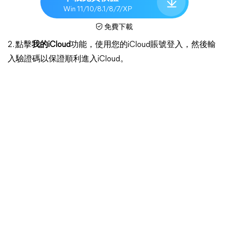
Win 11/10/8.1/8/7/XP
免費下載
2. 點擊
我的iCloud
功能，使用您的iCloud賬號登入，然後輸
入驗證碼以保證順利進入iCloud。