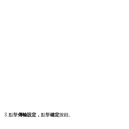
3. 點擊
傳輸設定，
點擊
確定
按鈕。