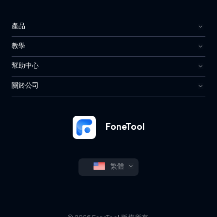
產品
教學
幫助中心
關於公司
FoneTool
繁體