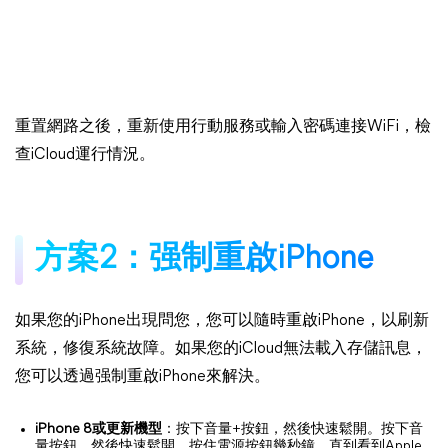
重置網路之後，重新使用行動服務或輸入密碼連接WiFi，檢
查iCloud運行情況。
方案2：强制重啟iPhone
如果您的iPhone出現問您，您可以隨時重啟iPhone，以刷新
系統，修復系統故障。如果您的iCloud無法載入存儲訊息，
您可以透過强制重啟iPhone來解決。
iPhone 8或更新機型
：按下音量+按鈕，然後快速鬆開。按下音
量按鈕，然後快速鬆開。按住電源按鈕幾秒鐘，直到看到Apple