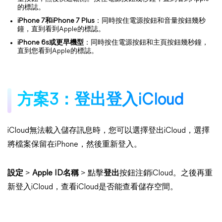
的標誌。
iPhone 7和iPhone 7 Plus
：同時按住電源按鈕和音量按鈕幾秒
鐘，直到看到Apple的標誌。
iPhone 6s或更早機型
：同時按住電源按鈕和主頁按鈕幾秒鐘，
直到您看到Apple的標誌。
方案3：登出登入iCloud
iCloud無法載入儲存訊息時，您可以選擇登出iCloud，選擇
將檔案保留在iPhone，然後重新登入。
設定
>
Apple ID名稱
> 點擊
登出
按鈕注銷iCloud。之後再重
新登入iCloud，查看iCloud是否能查看儲存空間。