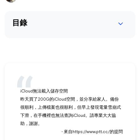
目錄
iCloud無法載入儲存空間
昨天買了200G的iCloud空間，並分享給家人。備份
很順利，上傳檔案也很順利，但早上發現電量雪崩式
下滑，在手機裡也無法查詢iCloud。請專業大大協
助，謝謝。
- 來自https://www.ptt.cc/的提問