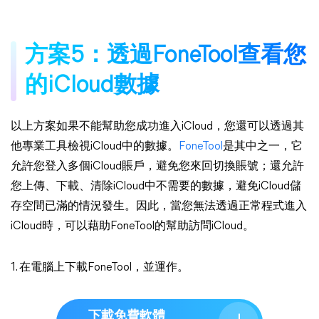
方案5：透過FoneTool查看您
的iCloud數據
以上方案如果不能幫助您成功進入iCloud，您還可以透過其
他專業工具檢視iCloud中的數據。
FoneTool
是其中之一，它
允許您登入多個iCloud賬戶，避免您來回切換賬號；還允許
您上傳、下載、清除iCloud中不需要的數據，避免iCloud儲
存空間已滿的情況發生。因此，當您無法透過正常程式進入
iCloud時，可以藉助FoneTool的幫助訪問iCloud。
1. 在電腦上下載FoneTool，並運作。
下載免費軟體