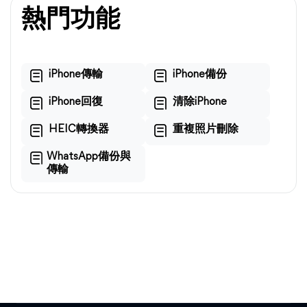
熱門功能
iPhone傳輸
iPhone備份
iPhone回復
清除iPhone
HEIC轉換器
重複照片刪除
WhatsApp備份與
傳輸