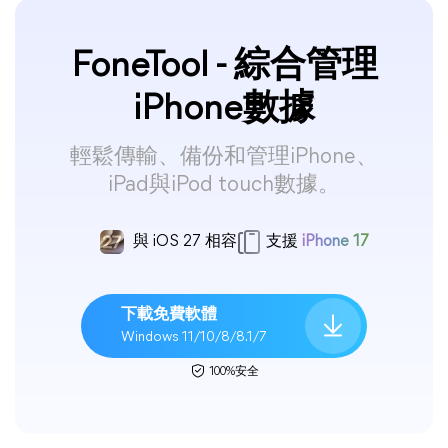
FoneTool - 綜合管理
iPhone數據
輕鬆傳輸、備份和管理iPhone、
iPad與iPod touch數據。
與 iOS 27 相容
支援
iPhone 17
下載免費軟體
Windows 11/10/8/8.1/7
100%安全