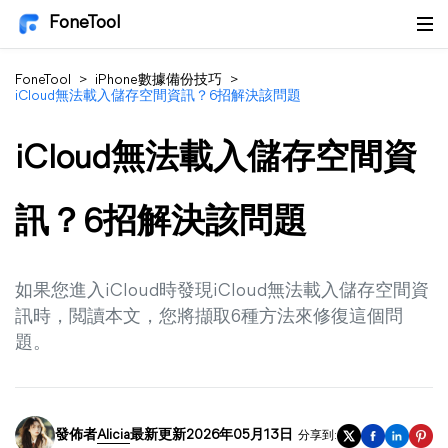
FoneTool
FoneTool
>
iPhone數據備份技巧
>
iCloud無法載入儲存空間資訊？6招解決該問題
iCloud無法載入儲存空間資
訊？6招解決該問題
如果您進入iCloud時發現iCloud無法載入儲存空間資
訊時，閲讀本文，您將擷取6種方法來修復這個問
題。
發佈者
Alicia
最新更新2026年05月13日
分享到: