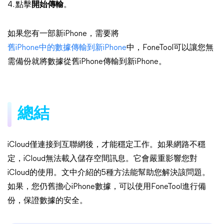
4. 點擊
開始傳輸
。
如果您有一部新iPhone，需要將
舊iPhone中的數據傳輸到新iPhone
中，FoneTool可以讓您無
需備份就將數據從舊iPhone傳輸到新iPhone。
總結
iCloud僅連接到互聯網後，才能穩定工作。如果網路不穩
定，iCloud無法載入儲存空間訊息。它會嚴重影響您對
iCloud的使用。文中介紹的5種方法能幫助您解決該問題。
如果，您仍舊擔心iPhone數據，可以使用FoneTool進行備
份，保證數據的安全。