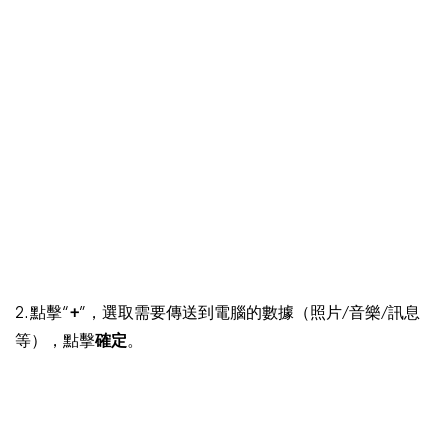
2. 點擊“
+
”，選取需要傳送到電腦的數據（照片/音樂/訊息
等），點擊
確定
。