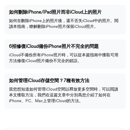
如何刪除iPhone/iPad照片而非iCloud上的照片
如何在刪除iPhone上的照片後，還不丟失iCloud中的照片。閲
讀本指南，瞭解刪除iPhone照片保留iCloud照片。
6招修復iCloud備份iPhone照片不完全的問題
iCloud不備份所有iPhone照片時，可以從本篇指南中獲取可用
方法修復iCloud照片備份不完全的錯誤。
如何管理iCloud存儲空間？7種有效方法
當您想知道如何管理iCloud空間以釋放更多空間時，可以閲讀
本文獲取方法，我們在這篇文章中分別爲您介紹了如何在
iPhone、PC、Mac上管理iCloud的方法。