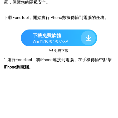
露，保障您的隱私安全。
下載FoneTool，開始實行iPhone數據傳輸到電腦的任務。
下載免費軟體
Win 11/10/8.1/8/7/XP
免費下載
1. 運行FoneTool，將iPhone連接到電腦，在手機傳輸中點擊
iPhone到電腦
。