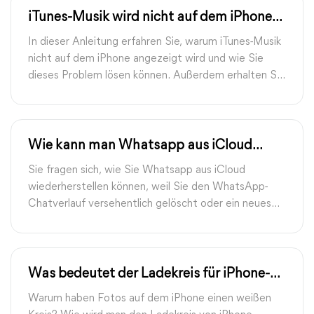
iTunes-Musik wird nicht auf dem iPhone
angezeigt | FoneTool
In dieser Anleitung erfahren Sie, warum iTunes-Musik
nicht auf dem iPhone angezeigt wird und wie Sie
dieses Problem lösen können. Außerdem erhalten Sie
eine weitere einfache Möglichkeit, iTunes-Musik ohne
Synchronisierung zum iPhone hinzuzufügen.
Wie kann man Whatsapp aus iCloud
wiederherstellen?
Sie fragen sich, wie Sie Whatsapp aus iCloud
wiederherstellen können, weil Sie den WhatsApp-
Chatverlauf versehentlich gelöscht oder ein neues
iPhone gekauft haben? Hier kommt diese Anleitung,
die Ihnen zwei Möglichkeiten bietet, WhatsApp aus
iCloud wiederherzustellen.
Was bedeutet der Ladekreis für iPhone-
Bilder?
Warum haben Fotos auf dem iPhone einen weißen