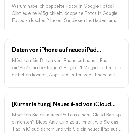
Fotos löschen
Warum habe ich doppelte Fotos in Google Fotos?
Gibt es eine Möglichkeit, doppelte Fotos in Google
Fotos zu löschen? Lesen Sie diesen Leitfaden, um
die Antworten zu finden.
Daten von iPhone auf neues iPad
Air/Pro/mini übertragen
Möchten Sie Daten von iPhone auf neues iPad
Air/Pro/mini übertragen? Es gibt 4 Möglichkeiten, die
dir helfen können, Apps und Daten vom iPhone auf
das neue iPad zu übertragen. Lies diese Anleitung,
um alle Details zu erfahren.
[Kurzanleitung] Neues iPad von iCloud
Backup einrichten | FoneTool
Möchten Sie ein neues iPad aus einem iCloud-Backup
einrichten? Diese Anleitung zeigt Ihnen, wie Sie das
iPad in iCloud sichern und wie Sie ein neues iPad aus