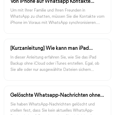
Von iPhone auf Whatsapp Kontakte
synchronisieren | FoneTool
Um mit Ihrer Familie und Ihren Freunden in
WhatsApp zu chatten, müssen Sie die Kontakte vom
iPhone im Voraus mit WhatsApp synchronisieren.
Folgen Sie dieser Anleitung, um zu erfahren, wie man
von iPhone auf Whatsapp Kontakte synchronisieren
kann.
[Kurzanleitung] Wie kann man iPad
Backup ohne iCloud erstellen
In dieser Anleitung erfahren Sie, wie Sie das iPad
Backup ohne iCloud oder iTunes erstellen. Egal, ob
Sie alle oder nur ausgewählte Dateien sichern
möchten, hier finden Sie eine Möglichkeit, dies zu
tun.
Gelöschte Whatsapp-Nachrichten ohne
Backup wiederherstellen
Sie haben WhatsApp-Nachrichten gelöscht und
stellen fest, dass Sie kein aktuelles WhatsApp-