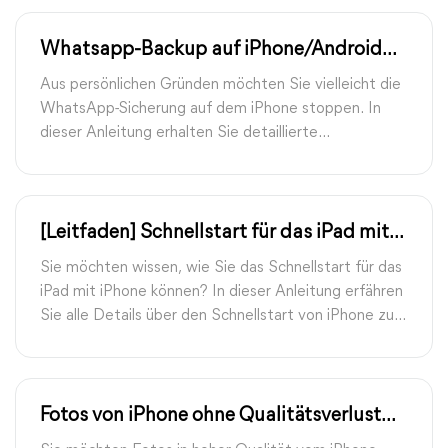
Whatsapp-Backup auf iPhone/Android
stoppen | FoneTool
Aus persönlichen Gründen möchten Sie vielleicht die
WhatsApp-Sicherung auf dem iPhone stoppen. In
dieser Anleitung erhalten Sie detaillierte
Anweisungen, wie Sie die WhatsApp-Backup auf
iPhone stoppen können.
[Leitfaden] Schnellstart für das iPad mit
iPhone
Sie möchten wissen, wie Sie das Schnellstart für das
iPad mit iPhone können? In dieser Anleitung erfähren
Sie alle Details über den Schnellstart von iPhone zu
iPad.
Fotos von iPhone ohne Qualitätsverlust
versenden | FoneTool