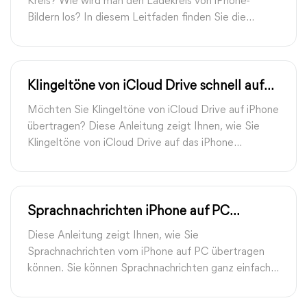
Kreis? Wie wird man den Ladekreis von iPhone-
Bildern los? In diesem Leitfaden finden Sie die
Antworten für Was bedeutet der Ladekreis für
iPhone-Bilder.
Klingeltöne von iCloud Drive schnell auf
iPhone übertragen
Möchten Sie Klingeltöne von iCloud Drive auf iPhone
übertragen? Diese Anleitung zeigt Ihnen, wie Sie
Klingeltöne von iCloud Drive auf das iPhone
übertragen können.
Sprachnachrichten iPhone auf PC
übertragen - Kostenlos
Diese Anleitung zeigt Ihnen, wie Sie
Sprachnachrichten vom iPhone auf PC übertragen
können. Sie können Sprachnachrichten ganz einfach
mit der Funktion „Teilen“ übertragen.