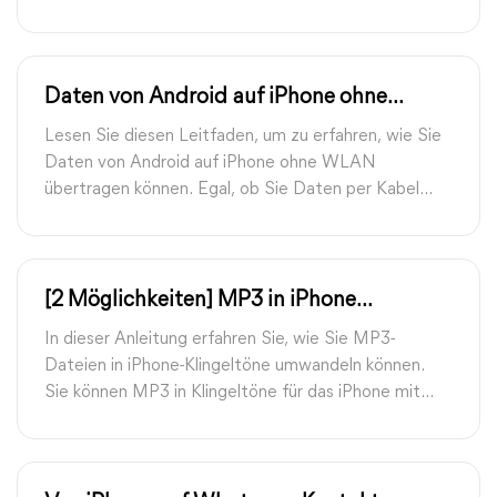
einem iCloud-Backup einrichten können.
Daten von Android auf iPhone ohne
WLAN übertragen
Lesen Sie diesen Leitfaden, um zu erfahren, wie Sie
Daten von Android auf iPhone ohne WLAN
übertragen können. Egal, ob Sie Daten per Kabel
oder drahtlos übertragen möchten, hier finden Sie
eine Möglichkeit, dies zu tun.
[2 Möglichkeiten] MP3 in iPhone
Klingelton umwandeln
In dieser Anleitung erfahren Sie, wie Sie MP3-
Dateien in iPhone-Klingeltöne umwandeln können.
Sie können MP3 in Klingeltöne für das iPhone mit
GarageBand oder iTunes konvertieren.