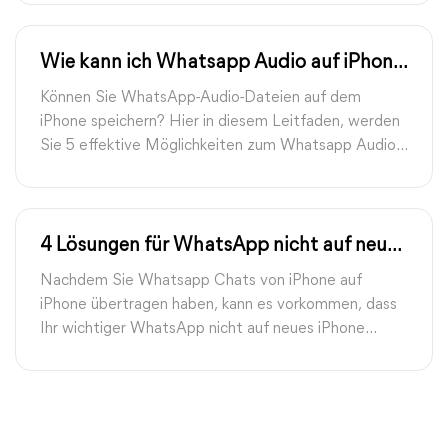
wiederherzustellen.
Wie kann ich Whatsapp Audio auf iPhone
speichern? | FoneTool
Können Sie WhatsApp-Audio-Dateien auf dem
iPhone speichern? Hier in diesem Leitfaden, werden
Sie 5 effektive Möglichkeiten zum Whatsapp Audio
auf iPhone speichern, die voll und ganz Ihren
Anforderungen gerecht werden müssen gegeben
werden.
4 Lösungen für WhatsApp nicht auf neues
iPhone übertragen
Nachdem Sie Whatsapp Chats von iPhone auf
iPhone übertragen haben, kann es vorkommen, dass
Ihr wichtiger WhatsApp nicht auf neues iPhone
übertragen wird. In diesem Leitfaden finden Sie
effektive Lösungen, um dieses Problem zu beheben.