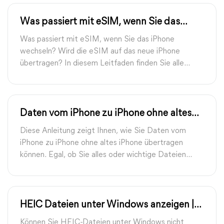
Was passiert mit eSIM, wenn Sie das
iPhone wechseln?
Was passiert mit eSIM, wenn Sie das iPhone
wechseln? Wird die eSIM auf das neue iPhone
übertragen? In diesem Leitfaden finden Sie alle
Informationen, die Sie wissen möchten.
Daten vom iPhone zu iPhone ohne altes
iPhone übertragen | FoneTool
Diese Anleitung zeigt Ihnen, wie Sie Daten vom
iPhone zu iPhone ohne altes iPhone übertragen
können. Egal, ob Sie alles oder wichtige Dateien
übertragen möchten, hier finden Sie eine
Möglichkeit, dies zu tun.
HEIC Dateien unter Windows anzeigen |
FoneTool
Können Sie HEIC-Dateien unter Windows nicht