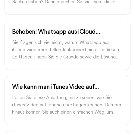
Backup haben? Dann brauchen Sie vielleicht diese
Anleitung, um zu wissen, wie man gelöschte
WhatsApp-Nachrichten ohne Backup auf iPhone
oder Android wiederherstellen kann.
Behoben: Whatsapp aus iCloud
wiederherstellen funktioniert nicht
Sie fragen sich vielleicht, warum Whatsapp aus
iCloud wiederherstellen funktioniert nicht. In diesem
Leitfaden finden Sie die Gründe sowie die Lösung,
um Ihnen aus dem Problem zu helfen - WhatsApp
kann nicht aus iCloud wiederhergestellt werden.
Wie kann man iTunes Video auf
iPhone/iPad übertragen
Lesen Sie diese Anleitung, um zu sehen, wie Sie
iTunes Video auf iPhone übertragen können. Darüber
hinaus können Sie auch einen einfachen Weg, um
Videos zwischen Computer und iPhone übertragen
zu bekommen.