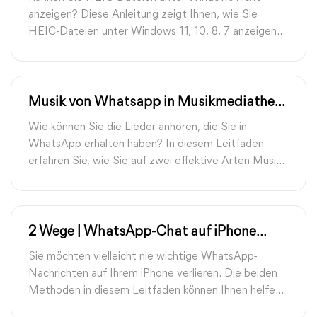
anzeigen? Diese Anleitung zeigt Ihnen, wie Sie
HEIC-Dateien unter Windows 11, 10, 8, 7 anzeigen
können.
Musik von Whatsapp in Musikmediathek
übertragen | FoneTool
Wie können Sie die Lieder anhören, die Sie in
WhatsApp erhalten haben? In diesem Leitfaden
erfahren Sie, wie Sie auf zwei effektive Arten Musik
von Whatsapp in Musikmediathek übertragen
können.
2 Wege | WhatsApp-Chat auf iPhone
wiederherstellen
Sie möchten vielleicht nie wichtige WhatsApp-
Nachrichten auf Ihrem iPhone verlieren. Die beiden
Methoden in diesem Leitfaden können Ihnen helfen,
WhatsApp-Chat mit oder ohne Backup