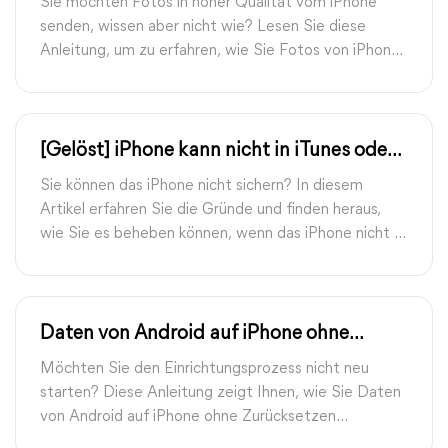
Sie möchten Fotos in hoher Qualität vom iPhone
senden, wissen aber nicht wie? Lesen Sie diese
Anleitung, um zu erfahren, wie Sie Fotos von iPhone
ohne Qualitätsverlust versenden können.
[Gelöst] iPhone kann nicht in iTunes oder
iCloud gesichert werden
Sie können das iPhone nicht sichern? In diesem
Artikel erfahren Sie die Gründe und finden heraus,
wie Sie es beheben können, wenn das iPhone nicht in
iTunes oder iCloud gesichert werden kann.
Daten von Android auf iPhone ohne
Zurücksetzen übertragen
Möchten Sie den Einrichtungsprozess nicht neu
starten? Diese Anleitung zeigt Ihnen, wie Sie Daten
von Android auf iPhone ohne Zurücksetzen
übertragen.