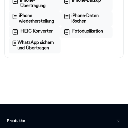
iPhone-
iPhone-Backup
Übertragung
iPhone
iPhone-Daten
wiederherstellung
löschen
HEIC Konverter
Fotoduplikation
WhatsApp sichern
und Übertragen
Produkte