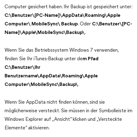
Computer gesichert haben. Ihr Backup ist gespeichert unter:
C:\Benutzer\[PC-Name]\AppData\Roaming\Apple
Computer\ MobileSync\ Backup
. Oder
C:\Benutzer\[PC-
Name]\Apple\MobileSync\Backup\
.
Wenn Sie das Betriebssystem Windows 7 verwenden,
finden Sie Ihr iTunes-Backup unter de
m Pfad
C:\Benutzer\Ihr
Benutzername\AppData\Roaming\Apple
Computer\MobileSync\Backup\
.
Wenn Sie AppData nicht finden können, sind sie
möglicherweise versteckt. Sie müssen in der Symbolleiste im
Windows Explorer auf „Ansicht“ klicken und „Versteckte
Elemente“ aktivieren.