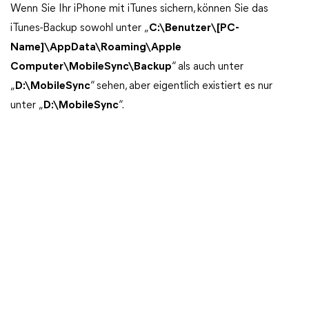
Wenn Sie Ihr iPhone mit iTunes sichern, können Sie das
iTunes-Backup sowohl unter „
C:\Benutzer\[PC-
Name]\AppData\Roaming\Apple
Computer\MobileSync\Backup
“ als auch unter
„
D:\MobileSync
“ sehen, aber eigentlich existiert es nur
unter „
D:\MobileSync
“.