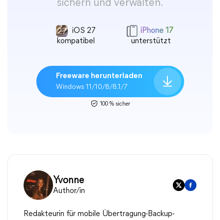
sichern und verwalten.
iOS 27
iPhone 17
kompatibel
unterstützt
Freeware herunterladen
Windows 11/10/8/8.1/7
100 % sicher
Yvonne
Author/in
Redakteurin für mobile Übertragung-Backup-