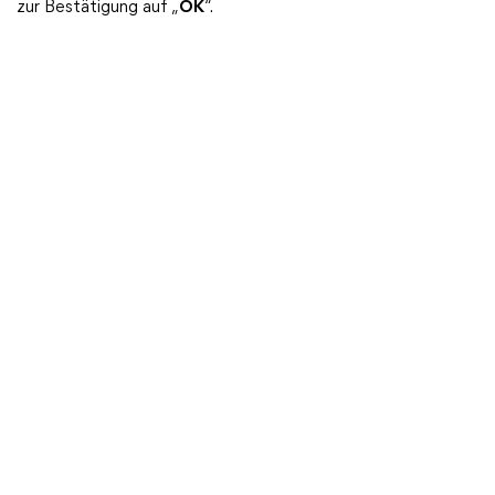
zur Bestätigung auf „
OK
“.