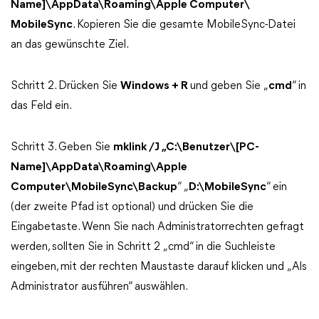
Name]\AppData\Roaming\Apple Computer\
MobileSync
. Kopieren Sie die gesamte MobileSync-Datei
an das gewünschte Ziel.
Schritt 2. Drücken Sie
Windows + R
und geben Sie „
cmd
“ in
das Feld ein.
Schritt 3. Geben Sie
mklink /J „C:\Benutzer\[PC-
Name]\AppData\Roaming\Apple
Computer\MobileSync\Backup
“ „
D:\MobileSync
“ ein
(der zweite Pfad ist optional) und drücken Sie die
Eingabetaste. Wenn Sie nach Administratorrechten gefragt
werden, sollten Sie in Schritt 2 „cmd“ in die Suchleiste
eingeben, mit der rechten Maustaste darauf klicken und „Als
Administrator ausführen“ auswählen.