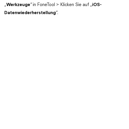
„
Werkzeuge
“ in FoneTool > Klicken Sie auf „
iOS-
Datenwiederherstellung
“.