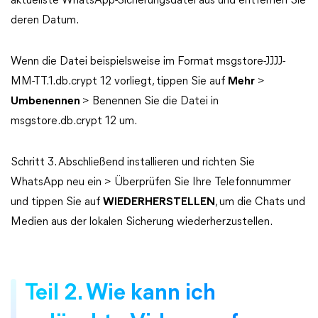
aktuellste WhatsApp-Sicherungsdatei aus und entfernen Sie
deren Datum.
Wenn die Datei beispielsweise im Format msgstore-JJJJ-
MM-TT.1.db.crypt 12 vorliegt, tippen Sie auf
Mehr
>
Umbenennen
> Benennen Sie die Datei in
msgstore.db.crypt 12 um.
Schritt 3. Abschließend installieren und richten Sie
WhatsApp neu ein > Überprüfen Sie Ihre Telefonnummer
und tippen Sie auf
WIEDERHERSTELLEN
, um die Chats und
Medien aus der lokalen Sicherung wiederherzustellen.
Teil 2. Wie kann ich