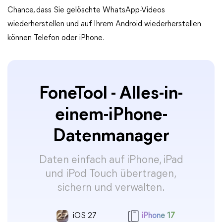
Chance, dass Sie gelöschte WhatsApp-Videos
wiederherstellen und auf Ihrem Android wiederherstellen
können Telefon oder iPhone.
FoneTool - Alles-in-
einem-iPhone-
Datenmanager
Daten einfach auf iPhone, iPad
und iPod Touch übertragen,
sichern und verwalten.
iOS 27
iPhone 17