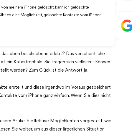
e von meinem iPhone gelöscht, kann ich gelöschte
ibt es eine Möglichkeit, gelöschte Kontakte vom iPhone
e das oben beschriebene erlebt? Das versehentliche
at ein Katastrophale. Sie fragen sich vielleicht: Können
ellt werden? Zum Glück ist die Antwort ja.
akte erstellt und diese irgendwo im Voraus gespeichert
Kontakte vom iPhone ganz einfach. Wenn Sie dies nicht
esem Artikel 5 effektive Möglichkeiten vorgestellt, wie
esen Sie weiter, um aus dieser ärgerlichen Situation