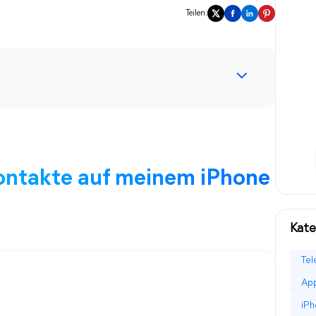
Teilen:
ontakte auf meinem iPhone
Kate
Tel
App
iPh