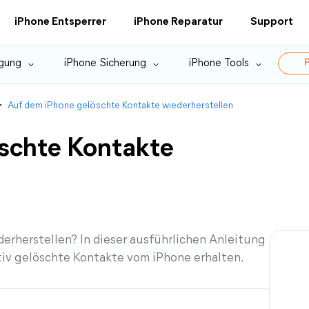
iPhone Entsperrer
iPhone Reparatur
Support
gung
iPhone Sicherung
iPhone Tools
P
>
Auf dem iPhone gelöschte Kontakte wiederherstellen
schte Kontakte
erherstellen? In dieser ausführlichen Anleitung
tiv gelöschte Kontakte vom iPhone erhalten.