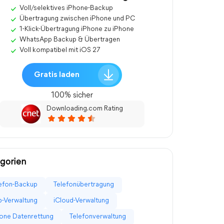
Voll/selektives iPhone-Backup
Übertragung zwischen iPhone und PC
1-Klick-Übertragung iPhone zu iPhone
WhatsApp Backup & Übertragen
Voll kompatibel mit iOS 27
Gratis laden
100% sicher
Downloading.com Rating
gorien
efon-Backup
Telefonübertragung
-Verwaltung
iCloud-Verwaltung
one Datenrettung
Telefonverwaltung