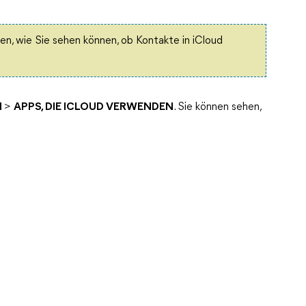
en, wie Sie sehen können, ob Kontakte in iCloud
d
>
APPS, DIE ICLOUD VERWENDEN
. Sie können sehen,