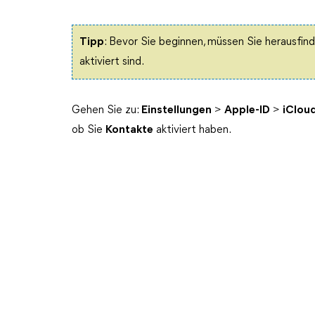
Tipp
: Bevor Sie beginnen, müssen Sie herausfind
aktiviert sind.
Gehen Sie zu:
Einstellungen
>
Apple-ID
>
iClou
ob Sie
Kontakte
aktiviert haben.