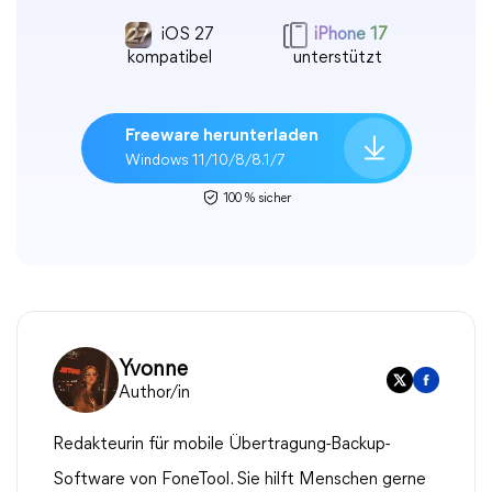
iOS 27
iPhone 17
kompatibel
unterstützt
Freeware herunterladen
Windows 11/10/8/8.1/7
100 % sicher
Yvonne
Author/in
Redakteurin für mobile Übertragung-Backup-
Software von FoneTool. Sie hilft Menschen gerne