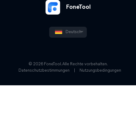
FoneTool
Deutsch
© 2026 FoneTool. Alle Rechte vorbehalten.
Datenschutzbestimmungen
|
Nutzungsbedingungen