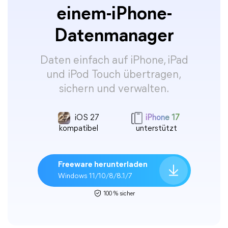
einem-iPhone-
Datenmanager
Daten einfach auf iPhone, iPad
und iPod Touch übertragen,
sichern und verwalten.
iOS 27
iPhone 17
kompatibel
unterstützt
Freeware herunterladen
Windows 11/10/8/8.1/7
100 % sicher