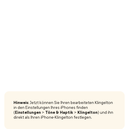
Hinweis
: Jetzt können Sie Ihren bearbeiteten Klingelton
in den Einstellungen Ihres iPhones finden
(
Einstellungen
>
Töne & Haptik
>
Klingelton
) und ihn
direkt als Ihren iPhone-Klingelton festlegen.