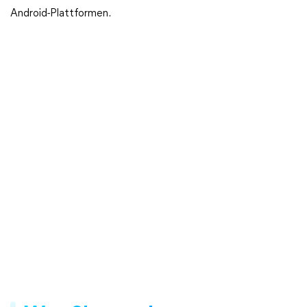
Android-Plattformen.