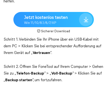
helfen.
Jetzt kostenlos testen
Win 11/10/8.1/8/7/XP
Sicherer Download
Schritt 1. Verbinden Sie Ihr iPhone über ein USB-Kabel mit
dem PC > Klicken Sie bei entsprechender Aufforderung auf
Ihrem Gerät auf „
Vertrauen
“.
Schritt 2. Öffnen Sie FoneTool auf Ihrem Computer > Gehen
Sie zu „
Telefon-Backup
“ > „
Voll-Backup
“ > Klicken Sie auf
„
Backup starten
“, um fortzufahren.