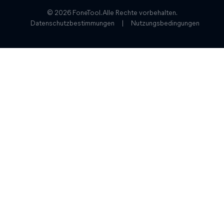
© 2026 FoneTool. Alle Rechte vorbehalten.
Datenschutzbestimmungen
|
Nutzungsbedingungen