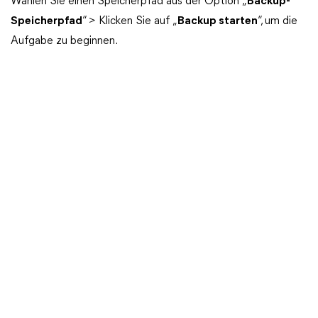
Wählen Sie einen Speicherpfad aus der Option „
Backup-
Speicherpfad
“ > Klicken Sie auf „
Backup starten
“, um die
Aufgabe zu beginnen.