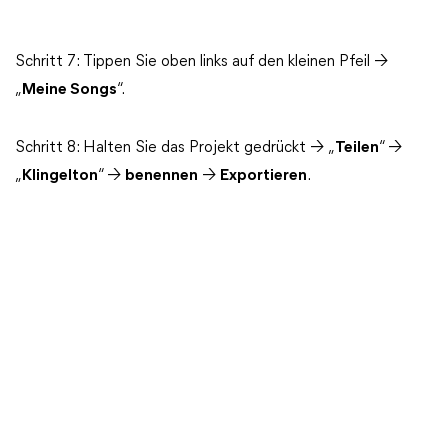
Schritt 7: Tippen Sie oben links auf den kleinen Pfeil →
„
Meine Songs
“.
Schritt 8: Halten Sie das Projekt gedrückt → „
Teilen
“ →
„
Klingelton
“ →
benennen
→
Exportieren
.