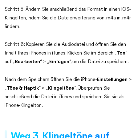
Schritt 5: Ändern Sie anschließend das Format in einen iOS-
Klingelton, indem Sie die Dateierweiterung von .m4a in .m4r
ändern.
Schritt 6: Kopieren Sie die Audiodatei und öffnen Sie den
Inhalt Ihres iPhones in iTunes. Klicken Sie im Bereich „
Ton
“
auf „
Bearbeiten
“ > „
Einfügen
“, um die Datei zu speichern.
Nach dem Speichern öffnen Sie die iPhone-
Einstellungen
>
„
Töne & Haptik
“ > „
Klingeltöne
“. Überprüfen Sie
anschließend die Datei in iTunes und speichern Sie sie als
iPhone-Klingelton.
Weg 3. Klingeltöne auf