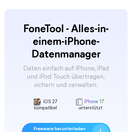
FoneTool - Alles-in-
einem-iPhone-
Datenmanager
Daten einfach auf iPhone, iPad
und iPod Touch übertragen,
sichern und verwalten.
iOS 27
iPhone 17
kompatibel
unterstützt
Freeware herunterladen