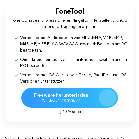
FoneTool
FoneTool ist ein professioneller Klingelton-Hersteller, und iOS-
Datenübertragungsprogramm.
Verschiedene Audiodateien wie MP3, M4A, M4B, M4P,
M4R, AIF, AIFF, FLAC, WAV, AAC usw. nach Belieben am PC
bearbeiten.
Quelldateien einfach von Ihrem iPhone auswählen und am
PC bearbeiten.
Verschiedene iOS-Geräte wie iPhone, iPad, iPod und iOS-
Versionen unterstützen.
Freeware herunterladen
Windows 11/10/8/8.1/7
100% sicher