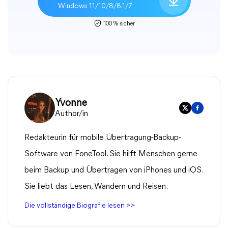
Windows 11/10/8/8.1/7
100 % sicher
Yvonne
Author/in
Redakteurin für mobile Übertragung-Backup-
Software von FoneTool. Sie hilft Menschen gerne
beim Backup und Übertragen von iPhones und iOS.
Sie liebt das Lesen, Wandern und Reisen.
Die vollständige Biografie lesen >>