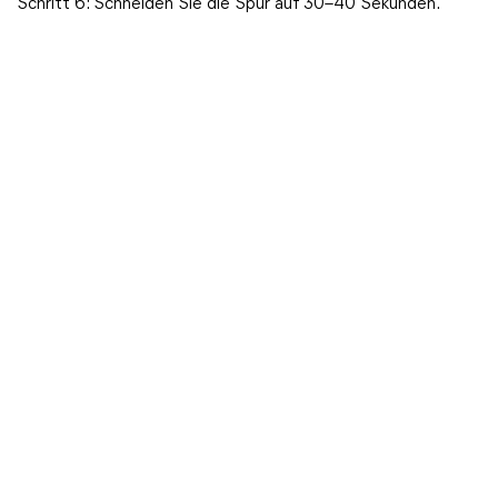
Schritt 6: Schneiden Sie die Spur auf 30–40 Sekunden.