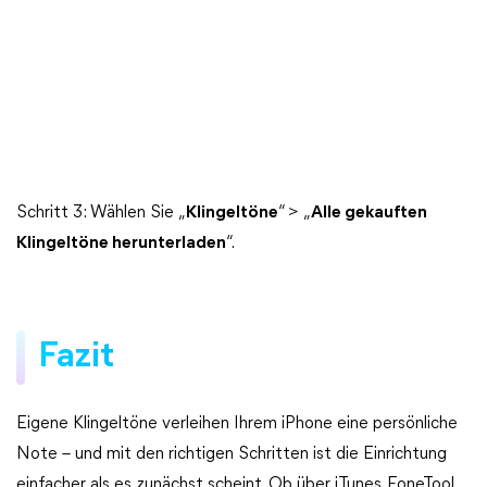
Schritt 3: Wählen Sie „
Klingeltöne
“ > „
Alle gekauften
Klingeltöne herunterladen
“.
Fazit
Eigene Klingeltöne verleihen Ihrem iPhone eine persönliche
Note – und mit den richtigen Schritten ist die Einrichtung
einfacher als es zunächst scheint. Ob über iTunes, FoneTool