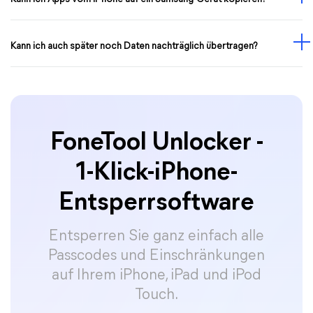
Kann ich auch später noch Daten nachträglich übertragen?
FoneTool Unlocker -
1-Klick-iPhone-
Entsperrsoftware
Entsperren Sie ganz einfach alle
Passcodes und Einschränkungen
auf Ihrem iPhone, iPad und iPod
Touch.