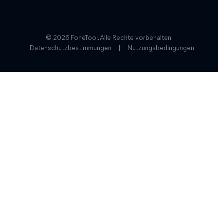
© 2026 FoneTool. Alle Rechte vorbehalten.
Datenschutzbestimmungen
|
Nutzungsbedingungen