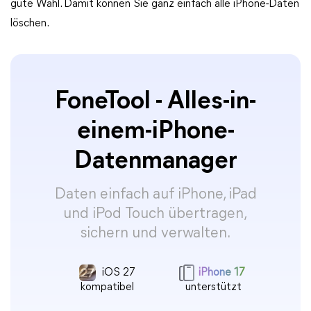
gute Wahl. Damit können Sie ganz einfach alle iPhone-Daten
löschen.
FoneTool - Alles-in-
einem-iPhone-
Datenmanager
Daten einfach auf iPhone, iPad
und iPod Touch übertragen,
sichern und verwalten.
iOS 27
iPhone 17
kompatibel
unterstützt