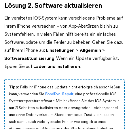
Lösung 2. Software aktualisieren
Ein veraltetes iOS-System kann verschiedene Probleme auf
Ihrem iPhone verursachen – von App-Abstürzen bis hin zu
Systemfehlern. In vielen Fällen hilft bereits ein einfaches
Softwareupdate, um die Fehler zu beheben. Gehen Sie dazu
auf Ihrem iPhone zu:
Einstellungen
>
Allgemein
>
Softwareaktualisierung
. Wenn ein Update verfügbar ist,
tippen Sie auf
Laden und installieren
.
Tipp:
Falls Ihr iPhone das Update nicht erfolgreich abschließen
kann, verwenden Sie
FoneTool Repair
, eine professionelle iOS-
Systemreparatursoftware. Mit ihr können Sie das iOS-System in
nur 3 Schritten aktualisieren oder downgraden – sicher, schnell
und ohne Datenverlust im Standardmodus. Zusätzlich lassen
sich damit auch viele typische Fehler wie eingefrorenes
iPhone, schwarzer Bildschirm oder Startprobleme beheben.