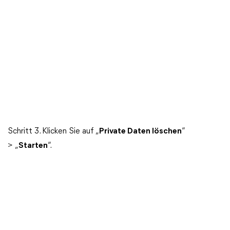
Schritt 3. Klicken Sie auf „
Private Daten löschen
“
> „
Starten
“.