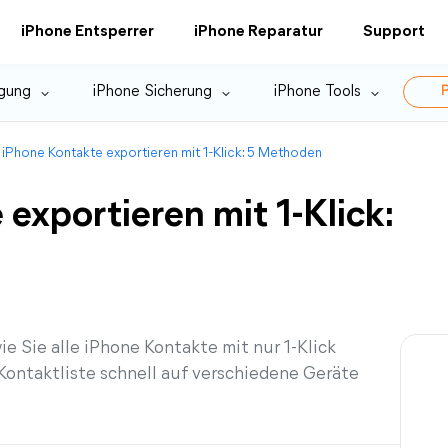
iPhone Entsperrer
iPhone Reparatur
Support
gung
iPhone Sicherung
iPhone Tools
P
e iPhone Kontakte exportieren mit 1-Klick: 5 Methoden
exportieren mit 1-Klick:
e Sie alle iPhone Kontakte mit nur 1-Klick
Kontaktliste schnell auf verschiedene Geräte