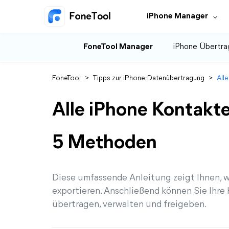
iPhone Manager
FoneTool Manager
iPhone Übertra
FoneTool
>
Tipps zur iPhone-Datenübertragung
>
All
Alle iPhone Kontakte 
5 Methoden
Diese umfassende Anleitung zeigt Ihnen, wi
exportieren. Anschließend können Sie Ihre 
übertragen, verwalten und freigeben.