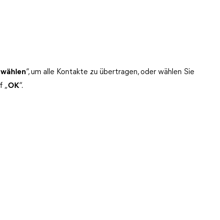
swählen
“, um alle Kontakte zu übertragen, oder wählen Sie
f „
OK
“.