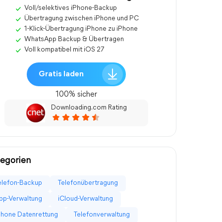
Voll/selektives iPhone-Backup
Übertragung zwischen iPhone und PC
1-Klick-Übertragung iPhone zu iPhone
WhatsApp Backup & Übertragen
Voll kompatibel mit iOS 27
Gratis laden
100% sicher
Downloading.com Rating
egorien
elefon-Backup
Telefonübertragung
pp-Verwaltung
iCloud-Verwaltung
Phone Datenrettung
Telefonverwaltung