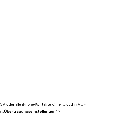
CSV oder alle iPhone-Kontakte ohne iCloud in VCF
r „
Übertragungseinstellungen
“ >