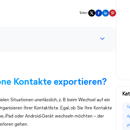
Teilen:
one Kontakte exportieren?
Kat
elen Situationen unerlässlich, z. B. beim Wechsel auf ein
T
anisieren Ihrer Kontaktliste. Egal, ob Sie Ihre Kontakte
ne, iPad oder Android-Gerät wechseln möchten – der
A
verloren gehen.
i