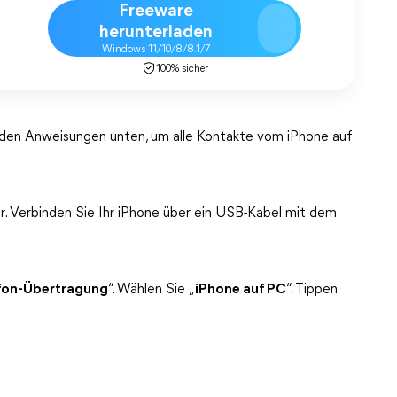
Freeware
herunterladen
Windows 11/10/8/8.1/7
100% sicher
e den Anweisungen unten, um alle Kontakte vom iPhone auf
r. Verbinden Sie Ihr iPhone über ein USB-Kabel mit dem
fon-Übertragung
“. Wählen Sie „
iPhone auf PC
“. Tippen