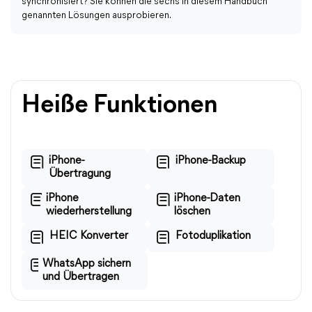
synchronisiert? Sie können die sechs in diesem Handbuch
genannten Lösungen ausprobieren.
Heiße Funktionen
iPhone-
iPhone-Backup
Übertragung
iPhone
iPhone-Daten
wiederherstellung
löschen
HEIC Konverter
Fotoduplikation
WhatsApp sichern
und Übertragen