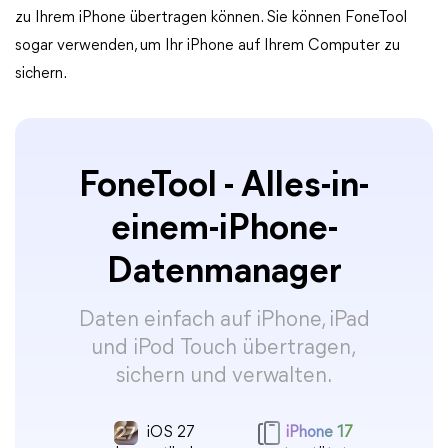
zu Ihrem iPhone übertragen können. Sie können FoneTool
sogar verwenden, um Ihr iPhone auf Ihrem Computer zu
sichern.
FoneTool - Alles-in-
einem-iPhone-
Datenmanager
Daten einfach auf iPhone, iPad
und iPod Touch übertragen,
sichern und verwalten.
iOS 27
iPhone 17