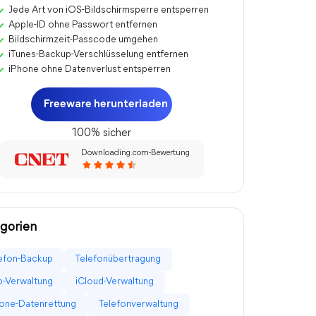
Jede Art von iOS-Bildschirmsperre entsperren
Apple-ID ohne Passwort entfernen
Bildschirmzeit-Passcode umgehen
iTunes-Backup-Verschlüsselung entfernen
iPhone ohne Datenverlust entsperren
Freeware herunterladen
100% sicher
Downloading.com-Bewertung
gorien
efon-Backup
Telefonübertragung
-Verwaltung
iCloud-Verwaltung
one-Datenrettung
Telefonverwaltung