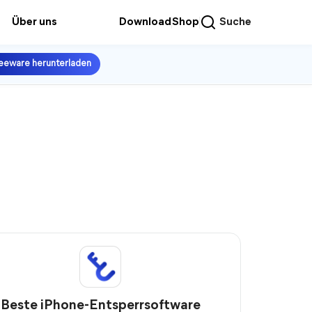
Über uns
Download
Shop
Suche
eeware herunterladen
Beste iPhone-Entsperrsoftware