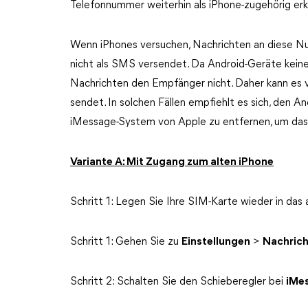
Telefonnummer weiterhin als iPhone-zugehörig erk
Wenn iPhones versuchen, Nachrichten an diese N
nicht als SMS versendet. Da Android-Geräte keine
Nachrichten den Empfänger nicht. Daher kann es
sendet. In solchen Fällen empfiehlt es sich, den 
iMessage-System von Apple zu entfernen, um da
Variante A: Mit Zugang zum alten iPhone
Schritt 1: Legen Sie Ihre SIM-Karte wieder in das 
Schritt 1: Gehen Sie zu
Einstellungen
>
Nachric
Schritt 2: Schalten Sie den Schieberegler bei
iMe