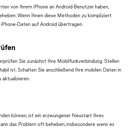
ten von Ihrem iPhone an Android-Benutzer haben,
beheben. Wenn Ihnen diese Methoden zu kompliziert
iPhone-Daten auf Android übertragen.
rüfen
prüfen Sie zunächst Ihre Mobilfunkverbindung. Stellen
tabil ist. Schalten Sie anschließend Ihre mobilen Daten in
 aktualisieren.
nden können, ist ein erzwungener Neustart Ihres
kann das Problem oft beheben, insbesondere wenn es