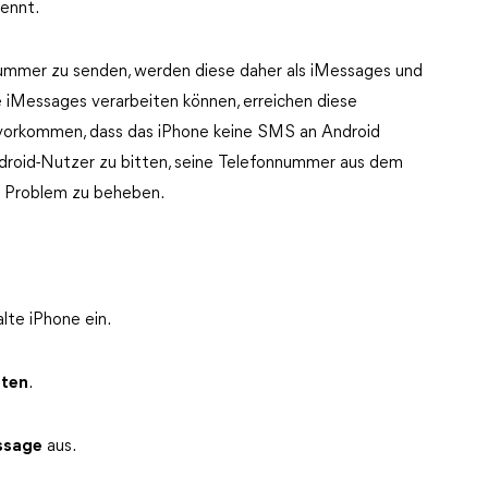
ennt.
ummer zu senden, werden diese daher als iMessages und
 iMessages verarbeiten können, erreichen diese
 vorkommen, dass das iPhone keine SMS an Android
Android-Nutzer zu bitten, seine Telefonnummer aus dem
s Problem zu beheben.
alte iPhone ein.
hten
.
ssage
aus.