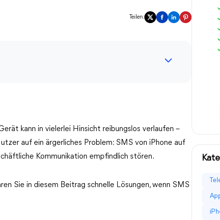
Teilen:
ät kann in vielerlei Hinsicht reibungslos verlaufen –
utzer auf ein ärgerliches Problem: SMS von iPhone auf
schäftliche Kommunikation empfindlich stören.
Kate
Tel
hren Sie in diesem Beitrag schnelle Lösungen, wenn SMS
App
iPh