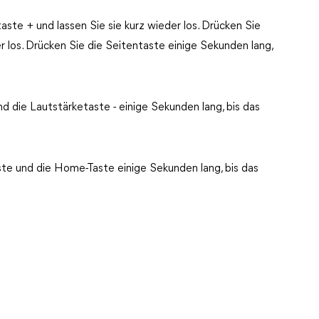
aste + und lassen Sie sie kurz wieder los. Drücken Sie
er los. Drücken Sie die Seitentaste einige Sekunden lang,
nd die Lautstärketaste - einige Sekunden lang, bis das
aste und die Home-Taste einige Sekunden lang, bis das