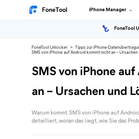
iPhone Manager
FoneTool U
FoneTool Unlocker
>
Tipps zur iPhone-Datenübertragu
SMS von iPhone auf Android kommt nicht an – Ursachen
SMS von iPhone auf
an – Ursachen und 
Warum kommt SMS von iPhone auf Android ni
detailliert, woran das liegt, wie Sie das P