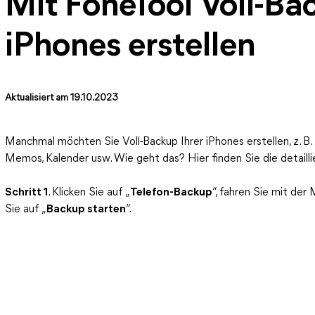
Mit FoneTool Voll-Ba
iPhones erstellen
Aktualisiert am 19.10.2023
Manchmal möchten Sie Voll-Backup Ihrer iPhones erstellen, z. B. 
Memos, Kalender usw. Wie geht das? Hier finden Sie die detailli
Schritt 1
. Klicken Sie auf „
Telefon-Backup
“, fahren Sie mit de
Sie auf „
Backup starten
“.