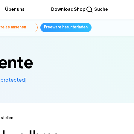
Über uns
Download
Shop
Suche
reise ansehen
Freeware herunterladen
ente
 protected]
rstellen