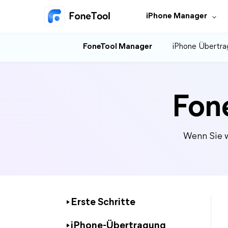
iPhone Manager
FoneTool Manager
iPhone Übertra
Fon
Wenn Sie w
Erste Schritte
iPhone-Übertragung