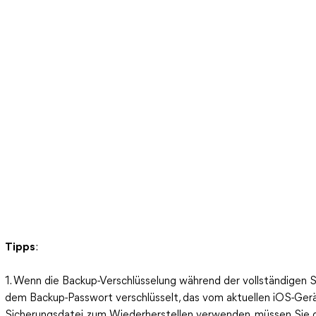
Tipps
:
1. Wenn die Backup-Verschlüsselung während der vollständigen Si
dem Backup-Passwort verschlüsselt, das vom aktuellen iOS-Ger
Sicherungsdatei zum Wiederherstellen verwenden, müssen Sie 