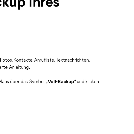
ckup Ihres
Fotos, Kontakte, Anrufliste, Textnachrichten,
erte Anleitung.
r Maus über das Symbol „
Voll-Backup
“ und klicken