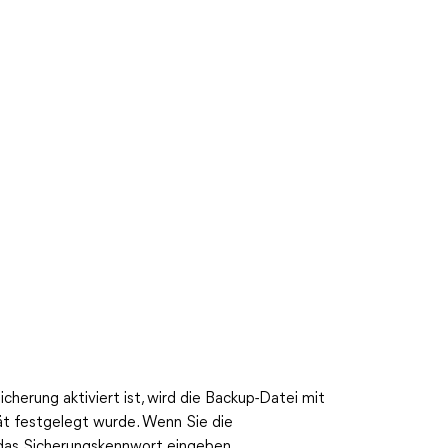
cherung aktiviert ist, wird die Backup-Datei mit
ät festgelegt wurde. Wenn Sie die
das Sicherungskennwort eingeben.