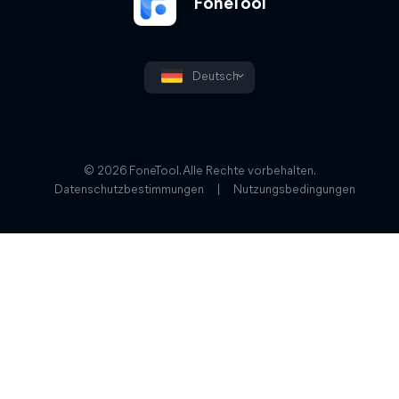
FoneTool
Deutsch
© 2026 FoneTool. Alle Rechte vorbehalten.
Datenschutzbestimmungen
|
Nutzungsbedingungen