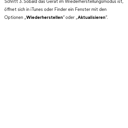
Schritt 3. Sobald das Gerät im Wiederherstellungsmodus ist,
öffnet sich in iTunes oder Finder ein Fenster mit den
Optionen „
Wiederherstellen
“ oder „
Aktualisieren
“.