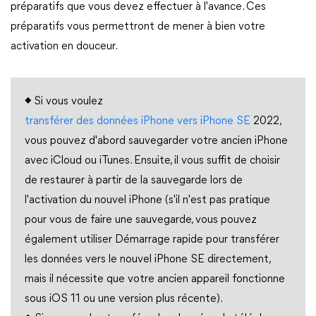
préparatifs que vous devez effectuer à l'avance. Ces
préparatifs vous permettront de mener à bien votre
activation en douceur.
◆
Si vous voulez
transférer des données iPhone vers iPhone SE
2022,
vous pouvez d'abord sauvegarder votre ancien iPhone
avec iCloud ou iTunes. Ensuite, il vous suffit de choisir
de restaurer à partir de la sauvegarde lors de
l'activation du nouvel iPhone (s'il n'est pas pratique
pour vous de faire une sauvegarde, vous pouvez
également utiliser Démarrage rapide pour transférer
les données vers le nouvel iPhone SE directement,
mais il nécessite que votre ancien appareil fonctionne
sous iOS 11 ou une version plus récente).