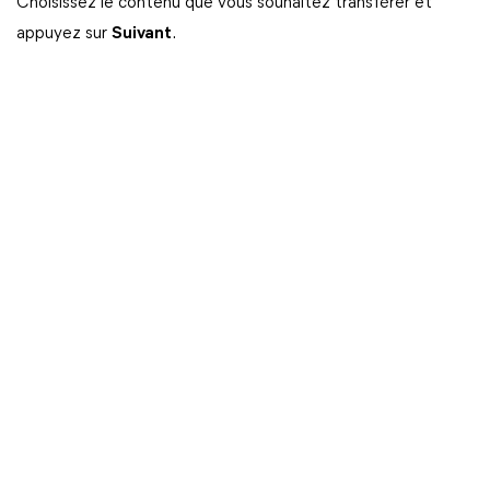
Choisissez le contenu que vous souhaitez transférer et
appuyez sur
Suivant
.