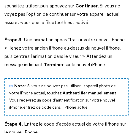
souhaitez utiliser, puis appuyez sur
Continuer
. Si vous ne
voyez pas l'option de continuer sur votre appareil actuel,
assurez-vous que le Bluetooth est activé.
Étape 3.
Une animation apparaîtra sur votre nouvel iPhone
> Tenez votre ancien iPhone au-dessus du nouvel iPhone,
puis centrez l'animation dans le viseur > Attendez un
message indiquant
Terminer
sur le nouvel iPhone.
✏️
Note :
Si vous ne pouvez pas utiliser l'appareil photo de
votre iPhone actuel, touchez
Authentifier manuellement
.
Vous recevrez un code d'authentification sur votre nouvel
iPhone, entrez ce code dans l'iPhone actuel.
Étape 4.
Entrez le code d'accès actuel de votre iPhone sur
le nouvel iPhone.