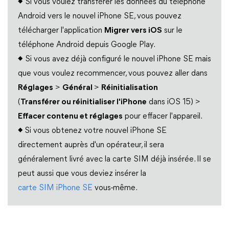
◆
Si vous voulez transférer les données du téléphone
Android vers le nouvel iPhone SE, vous pouvez
télécharger l'application
Migrer vers iOS
sur le
téléphone Android depuis Google Play.
◆
Si vous avez déjà configuré le nouvel iPhone SE mais
que vous voulez recommencer, vous pouvez aller dans
Réglages
>
Général
>
Réinitialisation
(
Transférer ou réinitialiser l'iPhone
dans iOS 15) >
Effacer contenu et réglages
pour effacer l'appareil.
◆
Si vous obtenez votre nouvel iPhone SE
directement auprès d'un opérateur, il sera
généralement livré avec la carte SIM déjà insérée. Il se
peut aussi que vous deviez insérer la
carte SIM iPhone SE
vous-même.